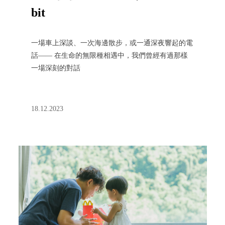
bit
一場車上深談、一次海邊散步，或一通深夜響起的電
話—— 在生命的無限種相遇中，我們曾經有過那樣
一場深刻的對話
18.12.2023