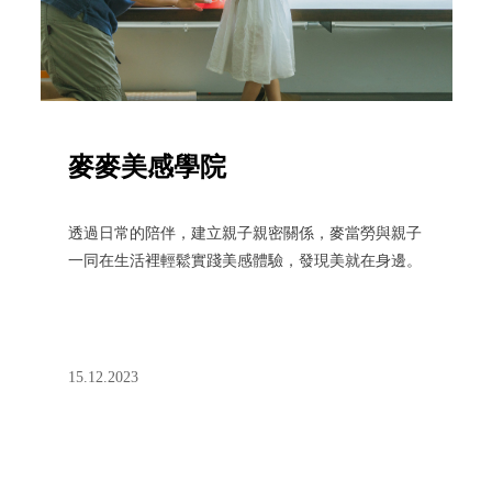
麥麥美感學院
透過日常的陪伴，建立親子親密關係，麥當勞與親子
一同在生活裡輕鬆實踐美感體驗，發現美就在身邊。
15.12.2023