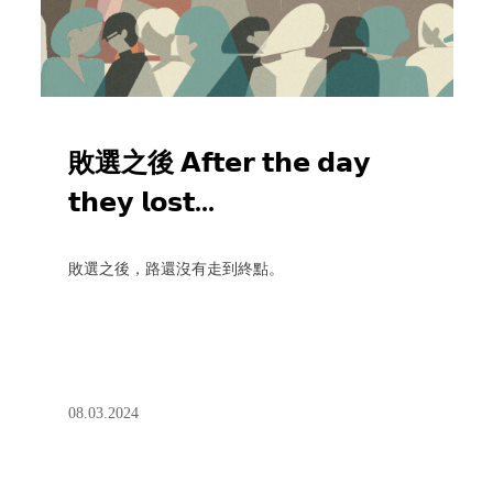
敗選之後 𝗔𝗳𝘁𝗲𝗿 𝘁𝗵𝗲 𝗱𝗮𝘆
𝘁𝗵𝗲𝘆 𝗹𝗼𝘀𝘁...
敗選之後，路還沒有走到終點。
08.03.2024