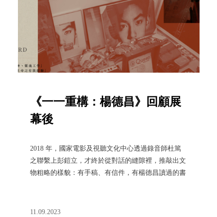
《一一重構：楊德昌》回顧展
幕後
2018 年，國家電影及視聽文化中心透過錄音師杜篤
之聯繫上彭鎧立，才終於從對話的縫隙裡，推敲出文
物粗略的樣貌：有手稿、有信件，有楊德昌讀過的書
和收藏的黑膠，當然還有大量的電影製作資料，總共
上萬件文物——
11.09.2023