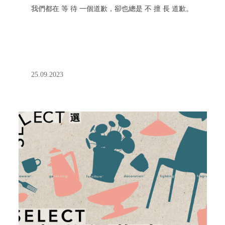
我們都在 等 待 一個道歉，卻也總是 不 擅 長 道歉。
25.09.2023