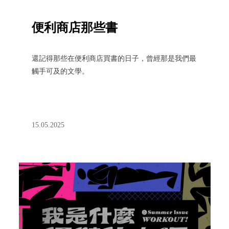
便利商店那些書
還記得那些在便利商店買書的日子，曾經那是我們最
觸手可及的文學。
15.05.2025