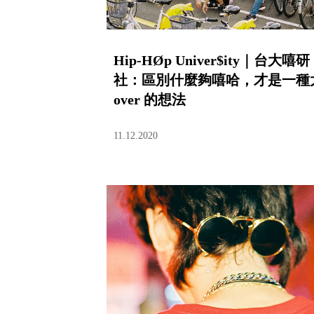
Hip-HØp Univer$ity｜台大嘻研
社：區別什麼夠嘻哈，才是一種
over 的想法
11.12.2020