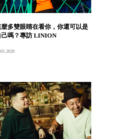
這麼多雙眼睛在看你，你還可以是
己嗎？專訪 LINION
.05.2020