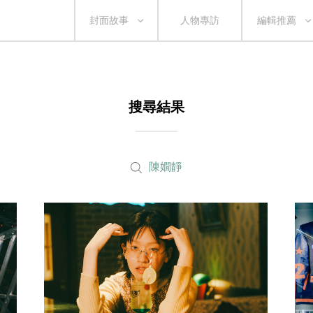
封面故事
人物專訪
編輯推薦
搜尋結果
陳嫺靜