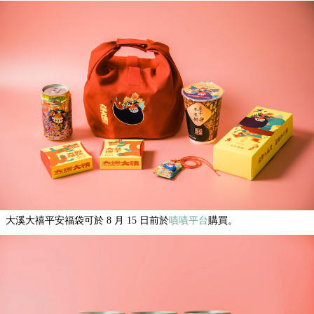
大溪大禧平安福袋可於 8 月 15 日前於
嘖嘖平台
購買。