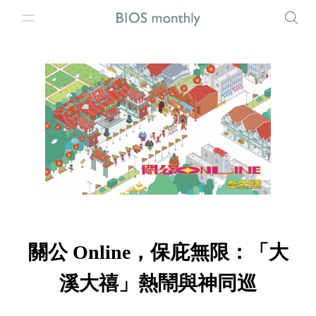
關公 Online，保庇無限：「大
溪大禧」熱鬧與神同巡