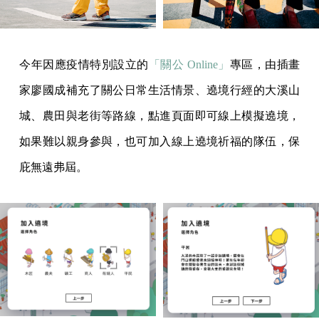
今年因應疫情特別設立的
「關公 Online」
專區，由插畫
家廖國成補充了關公日常生活情景、遶境行經的大溪山
城、農田與老街等路線，點進頁面即可線上模擬遶境，
如果難以親身參與，也可加入線上遶境祈福的隊伍，保
庇無遠弗屆。