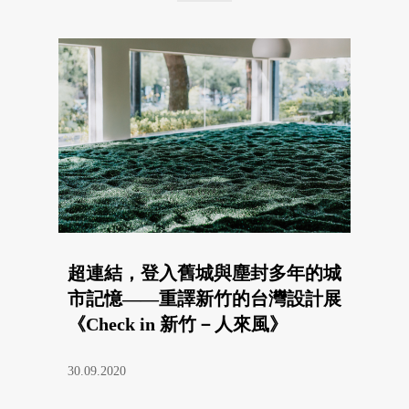
超連結，登入舊城與塵封多年的城
市記憶——重譯新竹的台灣設計展
《Check in 新竹－人來風》
30.09.2020