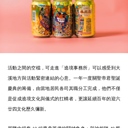
活動之間的空檔，可走進「遶境事務所」可以感受到大
溪地方與活動緊密連結的心意。一年一度關聖帝君聖誕
慶典的籌備，由當地居民各司其職分工完成，他們不僅
是促成遶境文化與儀式的扛轎者，更讓延續百年的迎六
廿四文化歷久彌新。