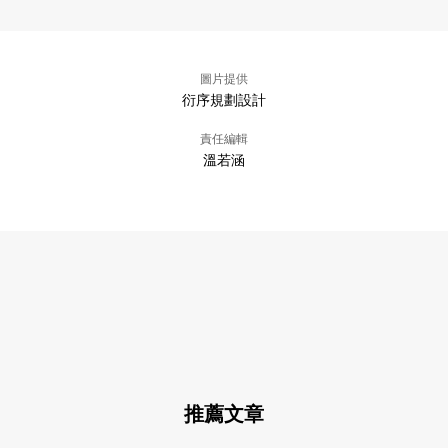
圖片提供
衍序規劃設計
責任編輯
溫若涵
推薦文章