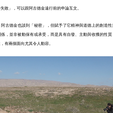
時失敗」，可以跟阿古德金遠行前的申論互文。
，阿古德金也談到「秘密」，但賦予了它精神與道德上的創造性
關係，並非被動保有或承受，而是具有自發、主動與收獲的性質
述，有兩個面向尤其令人動容。