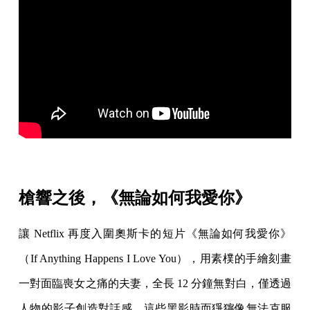
槍響之後，《無論如何我愛你》
讓 Netflix 再度入圍奧斯卡的短片《無論如何我愛你》
（If Anything Happens I Love You），用素樸的手繪刻畫
一對面臨喪女之痛的夫妻，全長 12 分鐘無對白，僅透過
人物的影子創造對話感。這些黑影時而猙獰像無法克服