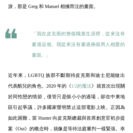
淚，那是 Greg 和 Manuel 相擁而泣的畫面。
「我在皮克斯的整個職業生涯裡，從來沒有
畫過這個。我從來沒有畫過兩個男人相愛的
畫面。」
近年來，LGBTQ 族群不斷期待皮克斯和迪士尼能做出
代表酷兒的角色。2020 年的《
1/2的魔法
》就首次出現關
於同性戀的情節，僅管只是個小小的過場，卻在中東地
區引起爭議，許多國家聲明禁止這部電影上映。正因為
如此困難，當 Hunter 向皮克斯總裁與首席創意官初步提
案《Out》的概念時，就像是等待法庭審判一樣緊張。幸