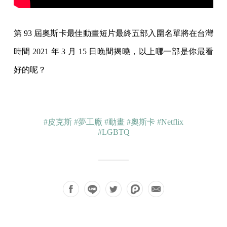
第 93 屆奧斯卡最佳動畫短片最終五部入圍名單將在台灣
時間 2021 年 3 月 15 日晚間揭曉，以上哪一部是你最看
好的呢？
#皮克斯
#夢工廠
#動畫
#奧斯卡
#Netflix
#LGBTQ