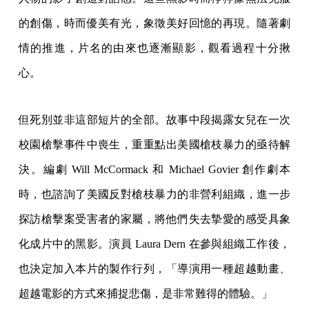
的創傷，時而優美有光，象徵美好回憶的再現。隨著劇
情的推進，片名的由來也逐漸顯影，觀看過程十分揪
心。
但死別並非這部短片的全部。故事中段揭露女兒在一次
校園槍擊事件中喪生，重重點出美國槍枝暴力的亟待解
決。編劇 Will McCormack 和 Michael Govier 創作劇本
時，也諮詢了美國反對槍枝暴力的非營利組織，進一步
探訪槍擊案受害者的家屬，將他們失去摯愛的感受具象
化成片中的黑影。演員 Laura Dern 在參與組織工作後，
也決定加入本片的製作行列，「導演用一種超越動畫、
超越電影的方式來捕捉悲傷，是非常難得的體驗。」