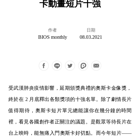
卡動畫短片十強
作者
日期
BIOS monthly
08.03.2021
受武漢肺炎疫情影響，延期頒獎典禮的奧斯卡金像獎，
終於在 2 月底釋出各類獎項的十強名單。除了劇情長片
值得期待，奧斯卡短片單元總能讓你在幾分鐘的時間
裡，看見各國創作者正關注的議題。是觀眾等待長片在
台上映時，能無痛入門奧斯卡好切點。而今年短片——