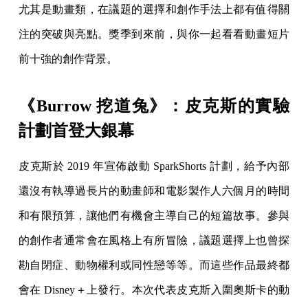
尤其是動畫類，在議題的選擇和創作手法上都有值得關
注的突破與亮點。獎季到來前，與你一起看看動畫短片
前十強的創作背景。
《Burrow 挖道兔》：皮克斯的實驗
計劃首登大銀幕
皮克斯於 2019 年宣佈啟動 SparkShorts 計劃，給予內部
還沒有執導過長片的動畫師和電影製作人六個月的時間
和有限預算，讓他們有機會主導自己的短篇故事。參與
的創作者通常會在風格上有所冒險，議題選擇上也曾探
勘自閉症、動物權利或同性戀等等。而這些作品最終都
會在 Disney＋上發行。本次代表皮克斯入圍奧斯卡的動