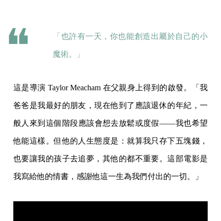
「也許有一天，你也能創造出屬於自己的小
魔術。」
這是導演 Taylor Meacham 在父親身上得到的啟發。「我
爸爸是我最好的朋友，現在他到了應該退休的年紀，一
般人來到這個階段應該會想去放鬆或度假——我也希望
他能這樣。但他的人生態度是：就算我只存下五塊錢，
也要讓我的孩子去追夢，其他的都不重要。這部電影是
我寫給他的情書，感謝他這一生為我們付出的一切。」