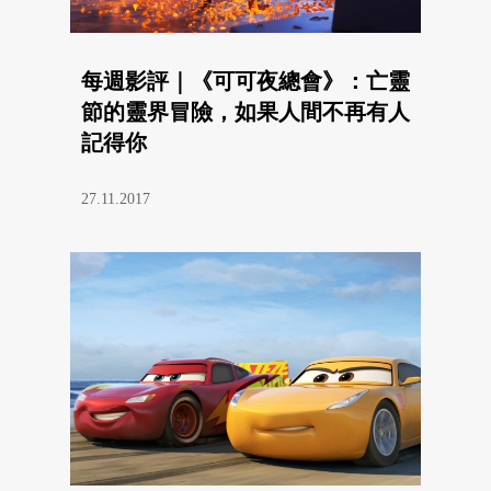
每週影評｜《可可夜總會》：亡靈
節的靈界冒險，如果人間不再有人
記得你
27.11.2017