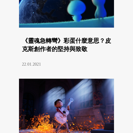
《靈魂急轉彎》彩蛋什麼意思？皮
克斯創作者的堅持與致敬
22.01.2021