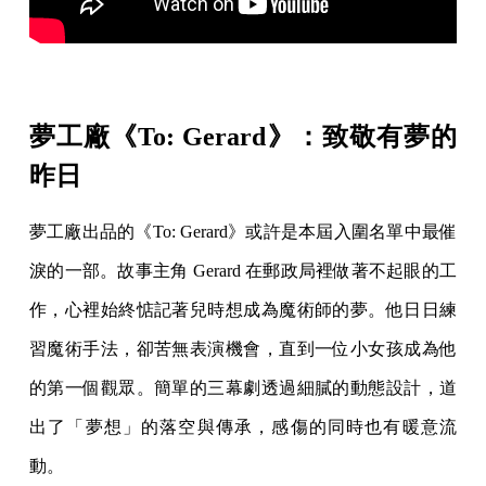
夢工廠《To: Gerard》：致敬有夢的
昨日
夢工廠出品的《To: Gerard》或許是本屆入圍名單中最催
淚的一部。故事主角 Gerard 在郵政局裡做著不起眼的工
作，心裡始終惦記著兒時想成為魔術師的夢。他日日練
習魔術手法，卻苦無表演機會，直到一位小女孩成為他
的第一個觀眾。簡單的三幕劇透過細膩的動態設計，道
出了「夢想」的落空與傳承，感傷的同時也有暖意流
動。