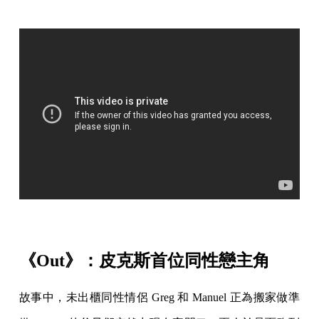
《Out》：皮克斯首位同性戀主角
故事中，未出櫃同性情侶 Greg 和 Manuel 正為搬家做準