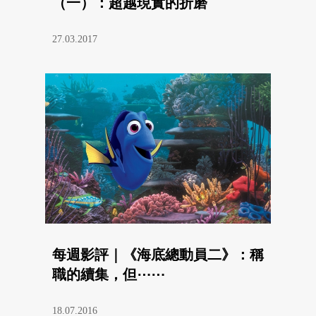
（一）：超越現實的折磨
27.03.2017
每週影評｜《海底總動員二》：稱
職的續集，但⋯⋯
18.07.2016