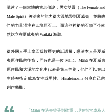
講述了一個當地的古老傳說：男女雙靈（The Female and
Male Spirit）將治癒的能力從大溪地帶到夏威夷，並將他
們的力量灌注在四塊巨石上。而這些神祕的石頭至今依
然屹立在夏威夷的 Waikiki 海灘。
從外國人手上拿回我族歷史的話語權，導演本人是夏威
夷原住民的後裔，同時也是一位 Māhū。Māhū 在夏威夷
原住民和大溪地文化中代表著第三性別，他們可以在出
生時被指定成為女性或男性。Hinaleimoana 分享自己的
創作動機：
「Māhū 在過去曾受到敬重，現在卻常成為人