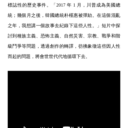
標誌性的歷史事件。「2017 年 1 月，川普成為美國總
統；幾個月之後，韓國總統朴槿惠被彈劾。在這個混亂
之年，我想講一個故事去紀錄下這些人性。」短片中探
討到種族主義、恐怖主義、自然災害、宗教、戰爭和階
級鬥爭等問題，透過創作的轉譯，彷彿象徵這些因人性
而起的問題，將會世世代代地循環下去。