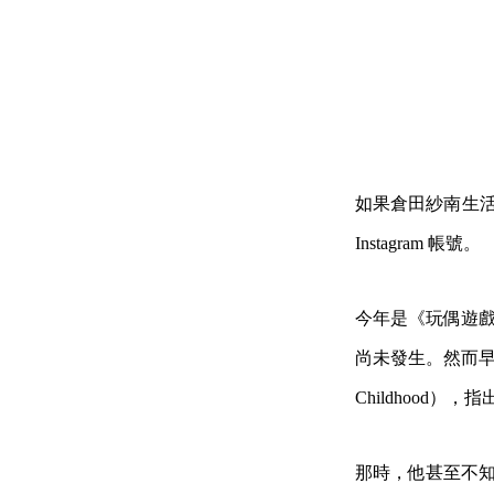
如果倉田紗南生活
Instagram 帳號。
今年是《玩偶遊戲》
尚未發生。然而早在 19
Childhood
那時，他甚至不知道美國