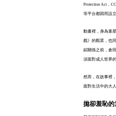
Protection 
等平台都因而設立
動畫裡，身為童
戲》的觀眾，也
綜關係之前，倉
須面對成人世界
然而，在故事裡，她
面對生活中的大
拋卻羞恥的