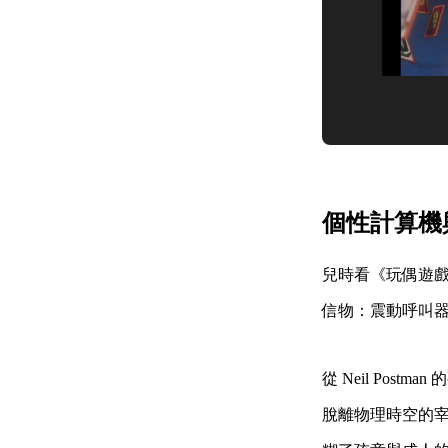
個性計算機
兒時看《玩偶遊
信物：震動呼叫
從 Neil Po
脫離物理時空的