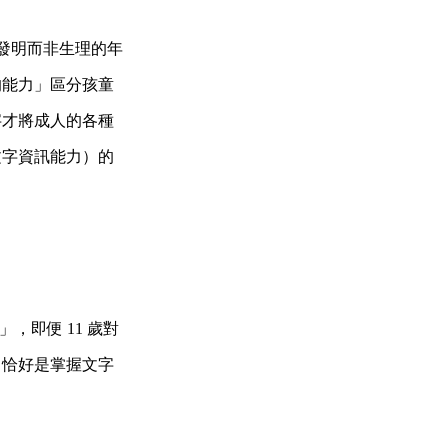
的發明而非生理的年
的能力」區分孩童
字才將成人的各種
文字資訊能力）的
」，即便 11 歲對
，恰好是掌握文字