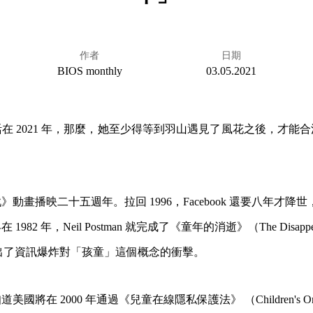
作者
日期
BIOS monthly
03.05.2021
在 2021 年，那麼，她至少得等到羽山遇見了風花之後，才能
動畫播映二十五週年。拉回 1996，Facebook 還要八年才降世，
82 年，Neil Postman 就完成了《童年的消逝》（The Disappear
），指出了資訊爆炸對「孩童」這個概念的衝擊。
將在 2000 年通過《兒童在線隱私保護法》 （Children's Online