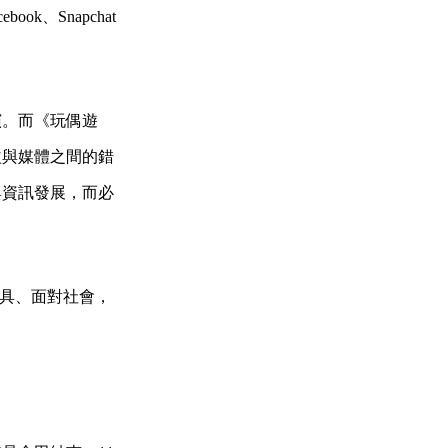
ok、Snapchat
演。而《玩偶遊
益與媒體之間的錯
與資訊發展，而必
對工具、面對社會，