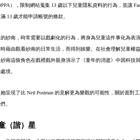
Act，COPPA），限制網站蒐集 13 歲以下兒童隱私資料的行為，並讓 Facebo
滿 13 歲才能申請帳號的條款。
星的紗南，時常需要以戲劇化的行為，將身為兒童這件事化為表
同時藉由觀看紗南的日常生活，而得到娛樂。在社會理解兒童權
田紗南這個角色在戲裡戲外親身演示了《童年的消逝》中因科技
的處境。
呈現了比 Neil Postman 的見解更為樂觀的可能性，關於面
人們。
童（諧）星