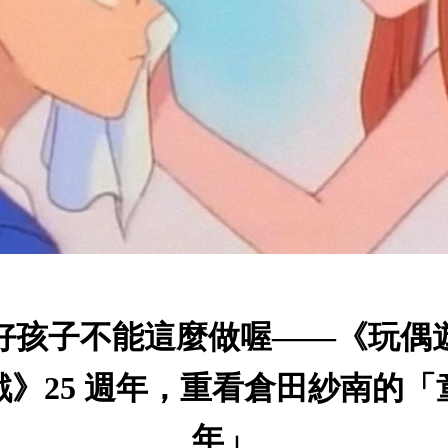
好孩子不能這麼做喔——《玩偶
戲》25 週年，重看倉田紗南的「
年」