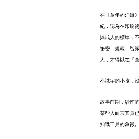
在《童年的消逝》第
紀，認為在印刷
與成人的標準，
祕密、規範、智
人，才得以在「
不識字的小孩，
故事前期，紗南的表
某些人而言其實
知識工具的象徵