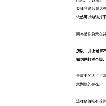
發陣容是台龐大
依然可以勉強打
因為是你負責在
所以，井上老師
頭到尾打滿全場
最重要的人往往
意到他的存在。
這種價值唯有