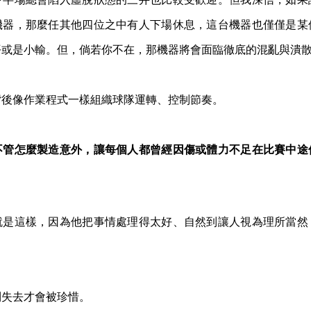
機器，那麼任其他四位之中有人下場休息，這台機器也僅僅是某
平或是小輸。但，倘若你不在，那機器將會面臨徹底的混亂與潰
背後像作業程式一樣組織球隊運轉、控制節奏。
不管怎麼製造意外，讓每個人都曾經因傷或體力不足在比賽中途
。
就是這樣，因為他把事情處理得太好、自然到讓人視為理所當然
等到失去才會被珍惜。