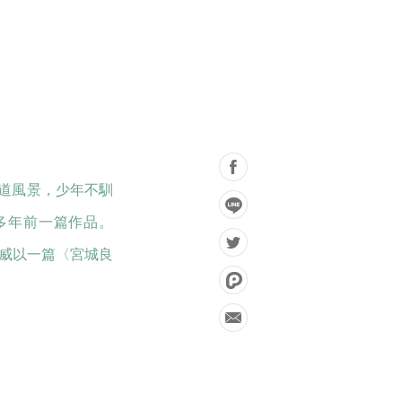
的平交道風景，少年不馴
多年前一篇作品。
以威以一篇〈宮城良
。