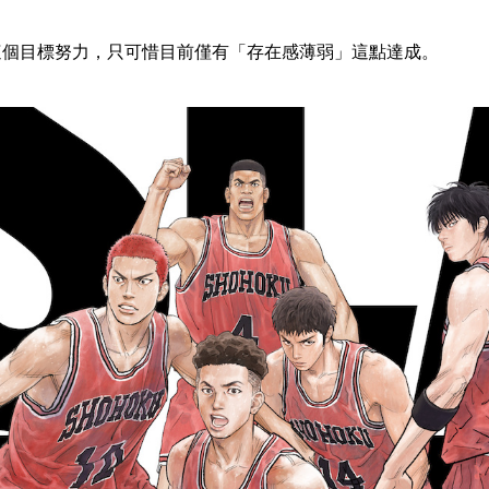
這個目標努力，只可惜目前僅有「存在感薄弱」這點達成。