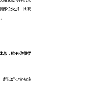
個部位受損，比賽
散。
休息，唯有你得從
，所以鮮少會被注