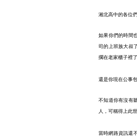
湘北高中的各
如果你們的時間
司的上班族大叔
擱在老家櫃子裡
還是你現在公事
不知道你有沒有
人，可稱得上此
當時網路資訊還