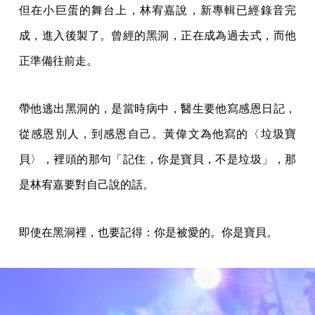
但在小巨蛋的舞台上，林宥嘉說，新專輯已經錄音完
成，進入後製了。曾經的黑洞，正在成為過去式，而他
正準備往前走。
帶他逃出黑洞的，是當時病中，醫生要他寫感恩日記，
從感恩別人，到感恩自己。黃偉文為他寫的〈垃圾寶
貝〉，裡頭的那句「記住，你是寶貝，不是垃圾」，那
是林宥嘉要對自己說的話。
即使在黑洞裡，也要記得：你是被愛的。你是寶貝。