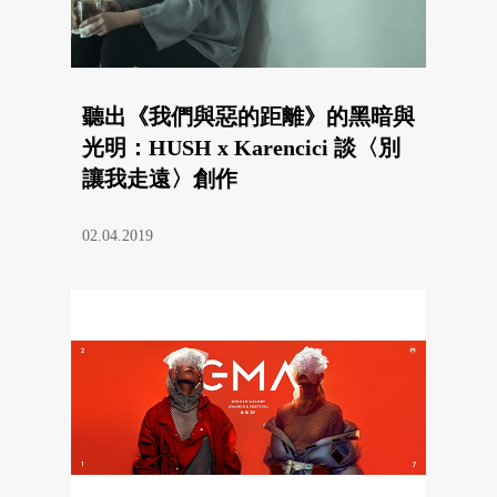
聽出《我們與惡的距離》的黑暗與
光明：HUSH x Karencici 談〈別
讓我走遠〉創作
02.04.2019