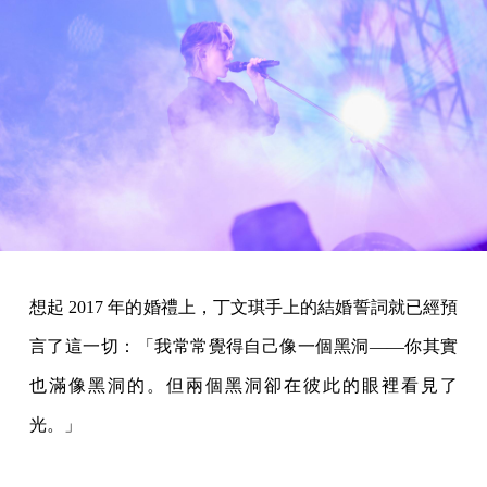
想起 2017 年的婚禮上，丁文琪手上的結婚誓詞就已經預
言了這一切：「我常常覺得自己像一個黑洞——你其實
也滿像黑洞的。但兩個黑洞卻在彼此的眼裡看見了
光。」