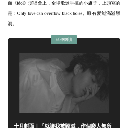
而《idol》演唱會上，全場歌迷手搖的小旗子，上頭寫的
是：Only love can overflow black holes。唯有愛能滿溢黑
洞。
延伸閱讀
十月封面｜「就讓我被毀滅，作個廢人無所