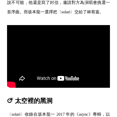
說不可能，他還是寫了封信，邀請對方為演唱會挑選一
首序曲。而坂本龍一選擇把〈solari〉交給了林宥嘉。
🜚 太空裡的黑洞
〈solari〉收錄在坂本龍一 2017 年的《async》專輯，以