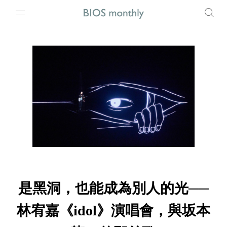
是黑洞，也能成為別人的光──
林宥嘉《idol》演唱會，與坂本