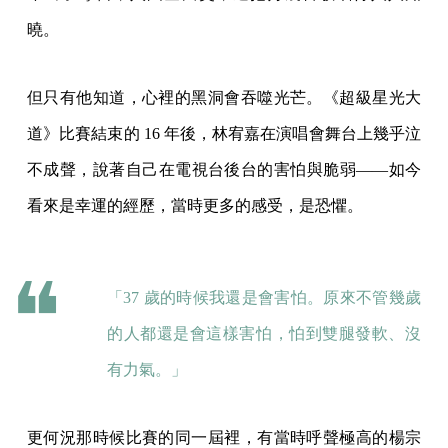
曉。
但只有他知道，心裡的黑洞會吞噬光芒。《超級星光大
道》比賽結束的 16 年後，林宥嘉在演唱會舞台上幾乎泣
不成聲，說著自己在電視台後台的害怕與脆弱——如今
看來是幸運的經歷，當時更多的感受，是恐懼。
「37 歲的時候我還是會害怕。原來不管幾歲
的人都還是會這樣害怕，怕到雙腿發軟、沒
有力氣。」
更何況那時候比賽的同一屆裡，有當時呼聲極高的楊宗