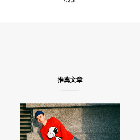
溫若涵
推薦文章