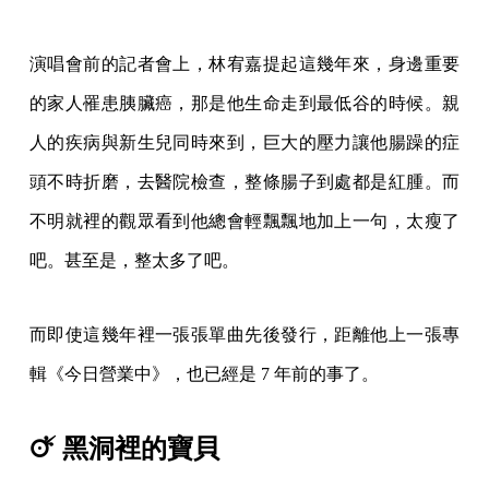
演唱會前的記者會上，林宥嘉提起這幾年來，身邊重要
的家人罹患胰臟癌，那是他生命走到最低谷的時候。親
人的疾病與新生兒同時來到，巨大的壓力讓他腸躁的症
頭不時折磨，去醫院檢查，整條腸子到處都是紅腫。而
不明就裡的觀眾看到他總會輕飄飄地加上一句，太瘦了
吧。甚至是，整太多了吧。
而即使這幾年裡一張張單曲先後發行，距離他上一張專
輯《今日營業中》，也已經是 7 年前的事了。
🜚 黑洞裡的寶貝