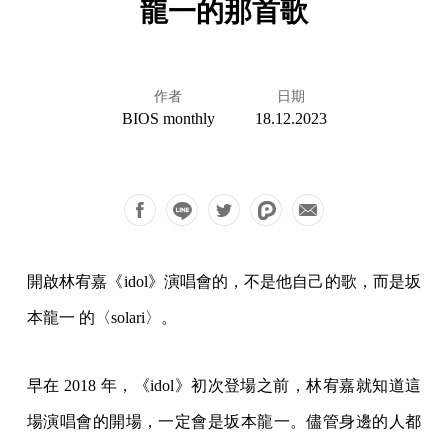
龍一的那首歌
作者
日期
BIOS monthly
18.12.2023
開啟林宥嘉《idol》演唱會的，不是他自己的歌，而是坂
本龍一 的〈solari〉。
早在 2018 年，《idol》初次登場之前，林宥嘉就知道這
場演唱會的開場，一定會是坂本龍一。儘管身邊的人都