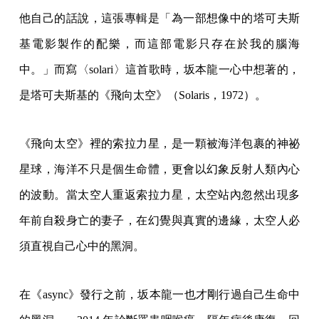
他自己的話說，這張專輯是「為一部想像中的塔可夫斯
基電影製作的配樂，而這部電影只存在於我的腦海
中。」而寫〈solari〉這首歌時，坂本龍一心中想著的，
是塔可夫斯基的《飛向太空》（Solaris，1972）。
《飛向太空》裡的索拉力星，是一顆被海洋包裹的神祕
星球，海洋不只是個生命體，更會以幻象反射人類內心
的波動。當太空人重返索拉力星，太空站內忽然出現多
年前自殺身亡的妻子，在幻覺與真實的邊緣，太空人必
須直視自己心中的黑洞。
在《async》發行之前，坂本龍一也才剛行過自己生命中