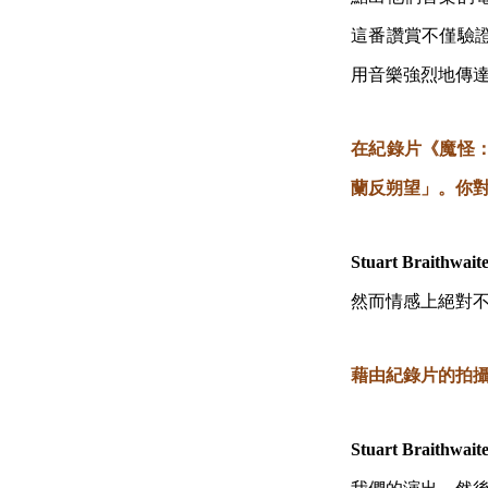
這番讚賞不僅驗
用音樂強烈地傳
在紀錄片《魔怪
蘭反朔望」。你
Stuart Braithwait
然而情感上絕對
藉由紀錄片的拍
Stuart Braithwait