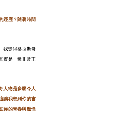
的經歷？隨著時間
。我覺得格拉斯哥
其實是一種非常正
傳奇人物是多麼令人
這讓我想到你的書
在你的青春與魔怪