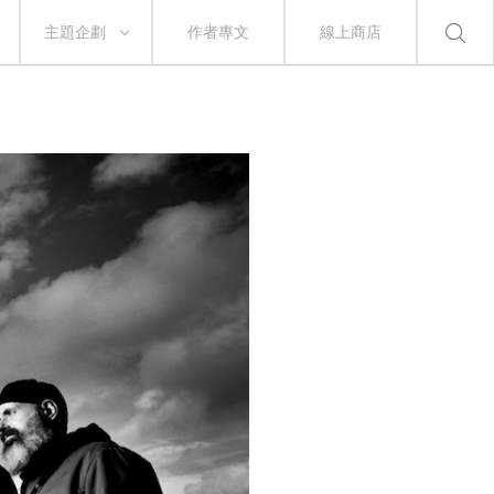
主題企劃
作者專文
線上商店