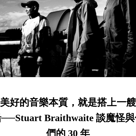
美好的音樂本質，就是搭上一艘
──Stuart Braithwaite 談魔怪
們的 30 年