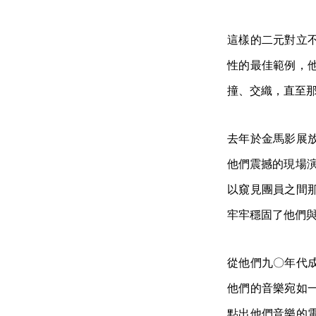
這樣的二元對立
性的最佳範例，
撞、交織，直至
去年於金馬影展
他們震撼的現場演
以窺見團員之間
牢牢穩固了他們
從他們九〇年代
他們的音樂宛如
點出他們音樂的