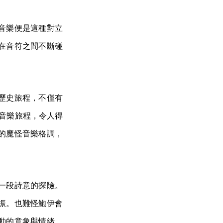
音樂便是這種對立
在音符之間不斷碰
歷史旅程，不僅有
的音樂旅程，令人得
的魔怪音樂格調，
一段詩意的探險。
振。也難怪鮑伊會
動的意象與情緒。