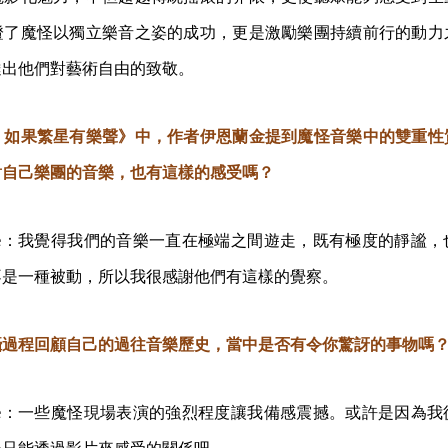
證了魔怪以獨立樂音之姿的成功，更是激勵樂團持續前行的動力
達出他們對藝術自由的致敬。
：如果繁星有樂聲》中，作者伊恩蘭金提到魔怪音樂中的雙重性
對自己樂團的音樂，也有這樣的感受嗎？
e
：我覺得我們的音樂一直在極端之間遊走，既有極度的靜謐，
不是一種被動，所以我很感謝他們有這樣的覺察。
攝過程回顧自己的過往音樂歷史，當中是否有令你驚訝的事物嗎
e
：一些魔怪現場表演的強烈程度讓我備感震撼。或許是因為我