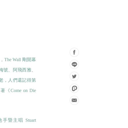
e Wall 剛開幕
梅號、阿飛西雅、
不老，人們還記得第
ome on Die
他手暨主唱 Stuart