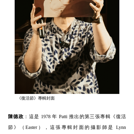
《復活節》專輯封面
陳德政
：這是 1978 年 Patti 推出的第三張專輯《復活
節》（Easter），這張專輯封面的攝影師是 Lynn