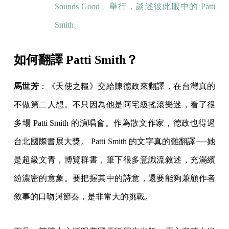
Sounds Good」舉行，談述彼此眼中的 Patti
Smith。
如何翻譯 Patti Smith？
馬世芳
：《天使之糧》交給陳德政來翻譯，在台灣真的
不做第二人想。不只因為他是阿宅級搖滾樂迷，看了很
多場 Patti Smith 的演唱會。作為散文作家，德政也得過
台北國際書展大獎。 Patti Smith 的文字真的難翻譯──她
是超級文青，博覽群書，筆下很多意識流敘述，充滿繽
紛濃密的意象。要把握其中的詩意，還要能夠兼顧作者
敘事的口吻與節奏，是非常大的挑戰。