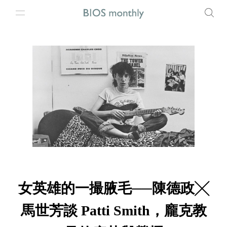
女英雄的一撮腋毛──陳德政╳
馬世芳談 Patti Smith，龐克教