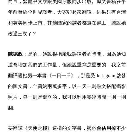
而且，繁體中文版跟美國原版同步出版。原文書稿在半
年前發給全世界譯者，大家卯起來翻譯，結果只有台灣
和英美同步上市，其他國家的譯者都還在趕工。聽說她
改過三次了？
陳德政
：是的，她說很抱歉耽誤譯者的時間，因為她知
道會增加我們的工作量，但她說重寫是重要的。我之前
翻譯過她另一本書《一日一日》，那是受 Instagram 啟發
的圖文書，全書約兩萬多字，以一天一則貼文搭配攝影
照片，每一則是獨立的，我可以利用零碎時間一則一則
翻。
要翻譯《天使之糧》這樣的文字書，勢必會佔用掉不少