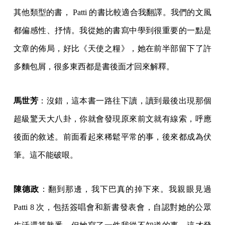
其他類型的書， Patti 的書比較適合我翻譯。我們的文風
都偏感性、抒情。我從她的書寫中學到很重要的一點是
文章的佈局，好比《天使之糧》，她在前半部留下了許
多麵包屑，很多東西都是書後面才回來解釋。
馬世芳
：沒錯，這本書一路往下讀，讀到最後出現那個
超級驚天大八卦，你就會發現原來前文就有線索，呼應
後面的敘述。前面看起來稀鬆平常的事，後來都成為伏
筆。這不能破哏。
陳德政
：翻到那邊，我下巴真的掉下來。我親眼見過
Patti 8 次，包括簽唱會和新書發表會，自認對她的公眾