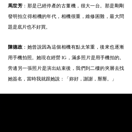
馬世芳
：那是已經停產的古董機，很大一台。那是剛剛
發明拍立得相機的年代，相機很重，維修困難，最大問
題是底片也不好買。
陳德政
：她曾說因為這個相機有點太笨重，後來也逐漸
用手機拍照。她現在經營 IG，滿多照片是用手機拍的。
旁邊另一張照片是演出結束後，我們到二樓的夾層去找
她簽名，當時我就跟她說：「妳好，謝謝，掰掰。」