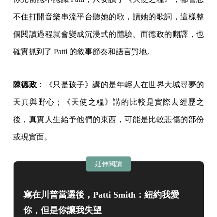
不住打開音樂串流平台聽她的歌，讀她的歌詞，這樣整
個閱讀過程就會變成沉浸式的體驗。而德政的翻譯，也
確實抓到了 Patti 的敘事節奏和語言質地。
陳德政
：《只是孩子》講的是年輕人在世界大城尋夢的
天真與野心；《天使之糧》講的比較是實際去經歷之
後，真實人生給予他們的東西，可能是比較悲傷的部份
或現實面。
延伸閱讀
寫在川普當選後，Patti Smith：紐約我愛
你，但是你讓我失望