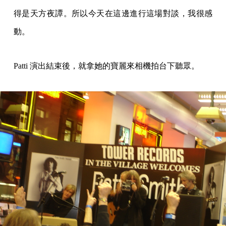
得是天方夜譚。所以今天在這邊進行這場對談，我很感
動。
Patti 演出結束後，就拿她的寶麗來相機拍台下聽眾。