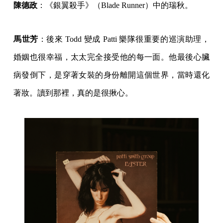
陳德政
：《銀翼殺手》（Blade Runner）中的瑞秋。
馬世芳
：後來 Todd 變成 Patti 樂隊很重要的巡演助理，
婚姻也很幸福，太太完全接受他的每一面。他最後心臟
病發倒下，是穿著女裝的身份離開這個世界，當時還化
著妝。讀到那裡，真的是很揪心。