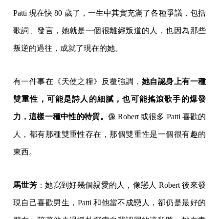
Patti 現在快 80 歲了，一生中其實充滿了各種爭議，包括
歌詞、發言，她就是一個很離經叛道的人，也因為那些
叛逆的過往，成就了現在的她。
有一件事在《天使之糧》反覆強調，
她自認身上有一種
雙重性，可能是詩人的細膩，也可能搖滾歌手的爆發
力，這樣一種中性的特質。
像 Robert 或很多 Patti 喜歡的
人，都有那種雙重性存在，那個雙重性是一個很有趣的
東西。
馬世芳
：她寫到好幾個親愛的人，像戀人 Robert 後來發
現自己喜歡男生，Patti 和他當不成戀人，卻仍是最好的