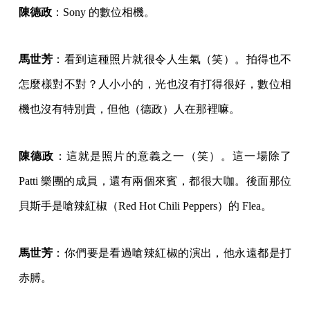
陳德政
：Sony 的數位相機。
馬世芳
：看到這種照片就很令人生氣（笑）。拍得也不
怎麼樣對不對？人小小的，光也沒有打得很好，數位相
機也沒有特別貴，但他（德政）人在那裡嘛。
陳德政
：這就是照片的意義之一（笑）。這一場除了
Patti 樂團的成員，還有兩個來賓，都很大咖。後面那位
貝斯手是嗆辣紅椒（Red Hot Chili Peppers）的 Flea。
馬世芳
：你們要是看過嗆辣紅椒的演出，他永遠都是打
赤膊。