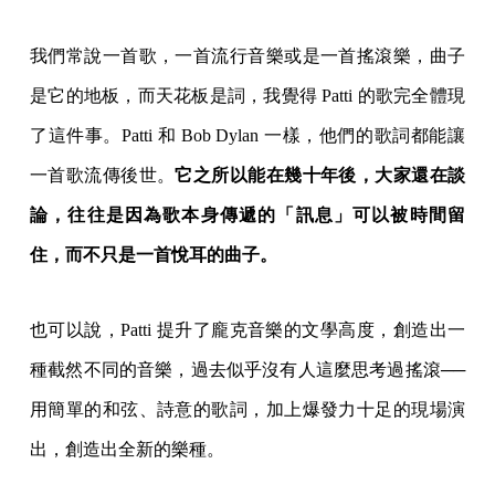
我們常說一首歌，一首流行音樂或是一首搖滾樂，曲子
是它的地板，而天花板是詞，我覺得 Patti 的歌完全體現
了這件事。Patti 和 Bob Dylan 一樣，他們的歌詞都能讓
一首歌流傳後世。
它之所以能在幾十年後，大家還在談
論，往往是因為歌本身傳遞的「訊息」可以被時間留
住，而不只是一首悅耳的曲子。
也可以說，Patti 提升了龐克音樂的文學高度，創造出一
種截然不同的音樂，過去似乎沒有人這麼思考過搖滾──
用簡單的和弦、詩意的歌詞，加上爆發力十足的現場演
出，創造出全新的樂種。