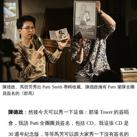
陳德政、馬世芳秀出 Patti Smith 專輯收藏。陳德政擁有 Patti 樂隊全團
員簽名的《群馬》
陳德政
：然後今天可以秀一下這個：那場 Tower 的簽唱
會，我請 Patti 全團團員簽名，包括 CD。我這張 CD 是
30 週年紀念版，等等馬芳可以跟大家秀一下沒有簽名的