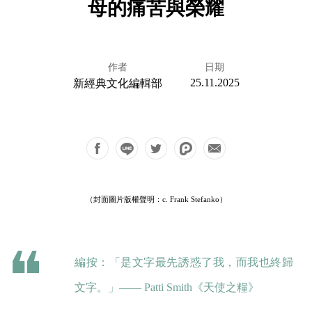
母的痛苦與榮耀
作者
日期
25.11.2025
新經典文化編輯部
（封面圖片版權聲明：c. Frank Stefanko）
編按：「是文字最先誘惑了我，而我也終歸
文字。」—— Patti Smith《天使之糧》