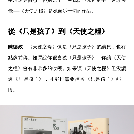
生活還算熟悉，但她寫了一件我從不知道的事，這才發
覺──《天使之糧》是她傾訴一切的作品。
從《只是孩子》到《天使之糧》
陳德政
：《天使之糧》像是《只是孩子》的續集，也有
點像前傳。如果說你很喜歡《只是孩子》，你讀《天使
之糧》會有非常多的收穫。如果讀《天使之糧》但沒讀
過《只是孩子》，可能也需要補齊《只是孩子》那一
段。