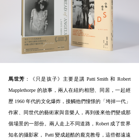
馬世芳
：《只是孩子》主要是講 Patti Smith 和 Robert
Mapplethorpe 的故事，兩人在紐約相戀、同居，一起經
歷 1960 年代的文化爆炸，接觸他們憧憬的「垮掉一代」
作家、同世代的藝術家與音樂人，再到後來他們變成那
個場景的一部份。兩人走上不同道路，Robert 成了世界
知名的攝影家， Patti 變成超酷的龐克教母，這些都遠遠