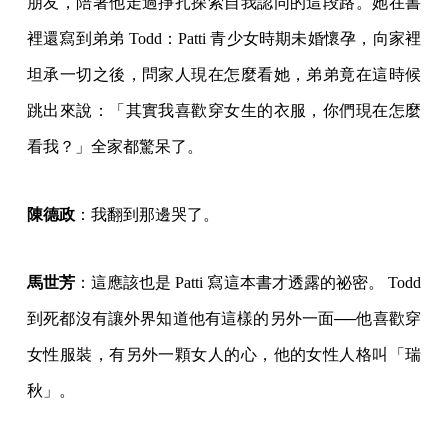
朋友，陪著他走過掙扎探索自我認同的這段路。她在書
裡還寫到弟弟 Todd：Patti 青少女時期未婚懷孕，向家裡
坦承一切之後，問家人現在怎麼看她，弟弟竟在這時候
跳出來說：「其實我喜歡穿女生的衣服，你們現在怎麼
看我？」全家都驚呆了。
陳德政
：我翻到那邊哭了。
馬世芳
：這應該也是 Patti 寫這本書才透露的祕密。 Todd
到死都沒有讓外界知道他有這樣的另外一面──他喜歡穿
女性服裝，有另外一顆女人的心，他的女性人格叫「瑞
秋」。