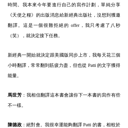
時間。我本來今年要進行自己的寫作計劃，單純分享
《天使之糧》的出版消息給新經典出版社，沒想到獲邀
翻譯。這是一個很難拒絕的 offer，我只考慮了八秒
（笑），就決定接下任務。
新經典一開始就決定跟美國版同步上市，我每天花三個
小時翻譯，常常翻到筋疲力盡，但也從 Patti 的文字獲得
能量。
馬世芳
：我相信翻譯這本書會讓你下一本書的寫作有些
不一樣。
陳德政
：絕對會。我很幸運能夠翻譯 Patti 的書，相較於