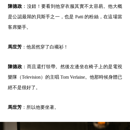
陳德政
：沒錯！要看到他穿衣服其實不太容易。他大概
是公認最屌的貝斯手之一，也是 Patti 的粉絲，在這場當
客席樂手。
馬世芳
：他居然穿了白襯衫！
陳德政
：而且還打領帶。然後左邊坐在椅子上的是電視
樂隊（Television）的主唱 Tom Verlaine。他那時候身體已
經不是很好了。
馬世芳
：所以他要坐著。