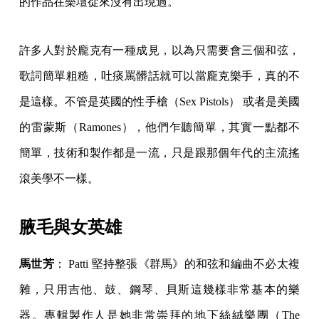
的作品在樂壇從來沒有出現過。
許多人對於龐克有一種成見，以為只需要會三個和弦，
歌詞簡單粗糙，吐痰罵髒話就可以當龐克樂手，真的不
是這樣。不管是英國的性手槍（Sex Pistols） 或者是美國
的雷蒙斯（Ramones），他們乍聽簡單，其實一點都不
簡單，技術和製作都是一流，只是跟那個年代的主流搖
滾美學不一樣。
腋毛與女英雄
馬世芳
： Patti 堅持整張《群馬》的和弦和編曲不必太複
雜，只用吉他、鼓、鋼琴、貝斯這幾樣非常基本的樂
器。專輯製作人是她非常崇拜的地下絲絨樂團（The