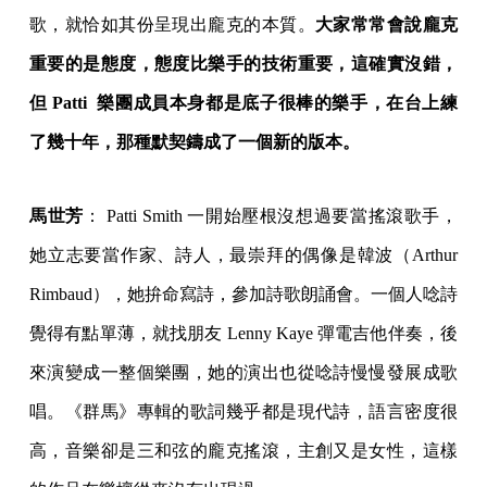
歌，就恰如其份呈現出龐克的本質。
大家常常會說龐克
重要的是態度，態度比樂手的技術重要，這確實沒錯，
但 Patti 樂團成員本身都是底子很棒的樂手，在台上練
了幾十年，那種默契鑄成了一個新的版本。
馬世芳
： Patti Smith 一開始壓根沒想過要當搖滾歌手，
她立志要當作家、詩人，最崇拜的偶像是韓波（Arthur
Rimbaud），她拚命寫詩，參加詩歌朗誦會。一個人唸詩
覺得有點單薄，就找朋友 Lenny Kaye 彈電吉他伴奏，後
來演變成一整個樂團，她的演出也從唸詩慢慢發展成歌
唱。《群馬》專輯的歌詞幾乎都是現代詩，語言密度很
高，音樂卻是三和弦的龐克搖滾，主創又是女性，這樣