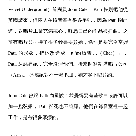
Velvet Underground）前團員 John Cale， Patti 特別把他從
英國請來，但兩人在錄音室有很多爭執，因為 Patti 剛出
道，對唱片工業充滿戒心，唯恐自己的作品被扭曲。之
前有唱片公司捧了很多鈔票要簽她，條件是要完全掌握
Patti 的形象，把她改造成「紐約版雪兒（Cher）」，
Patti 深惡痛絕，完全沒理他們。後來阿利斯塔唱片公司
（Arista）答應絕對不干涉 Patti，她才簽下唱片約。
John Cale 曾跟 Patti 商量說：我覺得要有些歌曲或許可以
加一點弦樂， Patti 卻死也不答應。他們在錄音室裡一起
工作，是有很多摩擦的。