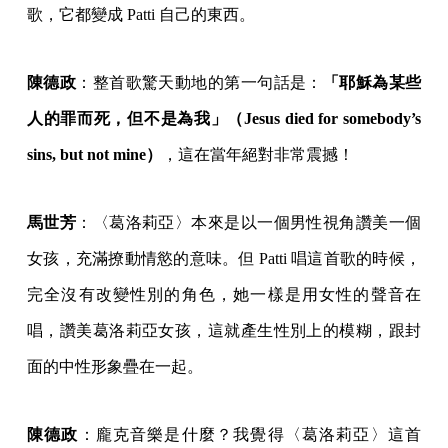
歌，它都變成 Patti 自己的東西。
陳德政
：整首歌驚天動地的第一句話是：
「耶穌為某些
人的罪而死，但不是為我」（Jesus died for somebody’s
sins, but not mine）
，這在當年絕對非常震撼！
馬世芳
：〈葛洛莉亞〉本來是以一個男性視角讚美一個
女孩，充滿撩動情慾的意味。但 Patti 唱這首歌的時候，
完全沒有改變性別的角色，她一樣是用女性的聲音在
唱，讚美葛洛莉亞女孩，這就產生性別上的模糊，跟封
面的中性形象疊在一起。
陳德政
：龐克音樂是什麼？我覺得〈葛洛莉亞〉這首