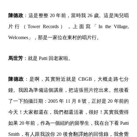
陳德政
：這是整整 20 年前，當時我 26 歲。這是淘兒唱
片行（Tower Records），上面寫「In the Village,
Welcomes」，那是一家位在東村的唱片行。
馬世芳
：就是 Patti 回老家啦。
陳德政
：是啊，其實附近就是 CBGB，大概走路七分
鐘。我因為準備這個講座，把這張照片挖出來。然後看
了一下拍攝日期：2005 年 11 月 8 號，正好是 20 年前的
今天！大家都還在，我們都還活著，很好！其實我覺得
如果 20 年前，作為一個紐約的留學生，我在台下看 Patti
Smith，有人跟我說你 20 後會翻譯她的回憶錄，我會覺