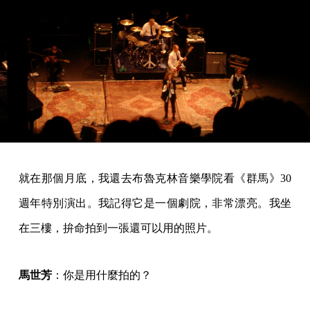
就在那個月底，我還去布魯克林音樂學院看《群馬》30
週年特別演出。我記得它是一個劇院，非常漂亮。我坐
在三樓，拚命拍到一張還可以用的照片。
馬世芳
：你是用什麼拍的？