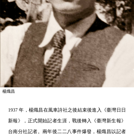
楊熾昌
1937 年，楊熾昌在風車詩社之後結束後進入《臺灣日日
新報》，正式開始記者生涯，戰後轉入《臺灣新生報》
台南分社記者。兩年後二二八事件爆發，楊熾昌以記者