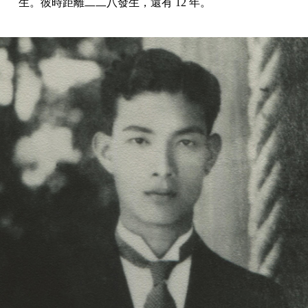
生。彼時距離二二八發生，還有 12 年。