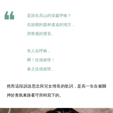
是誰在高山的深處呼喚？
在故鄉的森林遙遠的地方，
用華麗的聲音。
有人在呼喚，
啊！佐保姬呀！
春之佐保姬呀。
然而這段訴說思念與兒女情長的歌詞，是高一生在被關
押於青島東路看守所時寫下的。