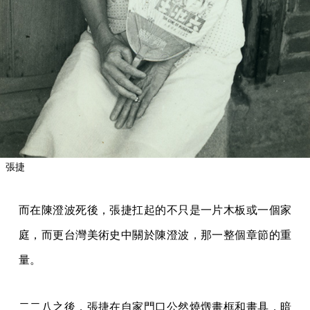
張捷
而在陳澄波死後，張捷扛起的不只是一片木板或一個家
庭，而更台灣美術史中關於陳澄波，那一整個章節的重
量。
二二八之後，張捷在自家門口公然燒燬畫框和畫具，暗