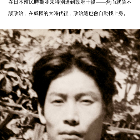
在日本殖民時期並未特別遭到政府干擾——然而就算不
談政治，在威權的大時代裡，政治總也會自動找上身。