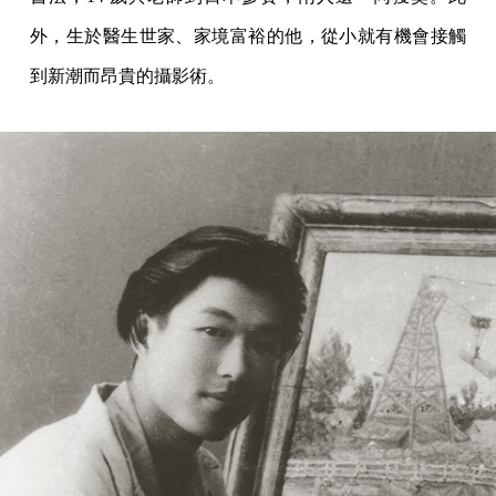
外，生於醫生世家、家境富裕的他，從小就有機會接觸
到新潮而昂貴的攝影術。