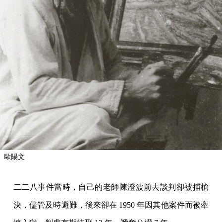
歐陽文
二二八事件當時，自己的老師陳澄波前去談判卻被捕槍
決，儘管及時避難，後來卻在 1950 年因其他案件而被牽