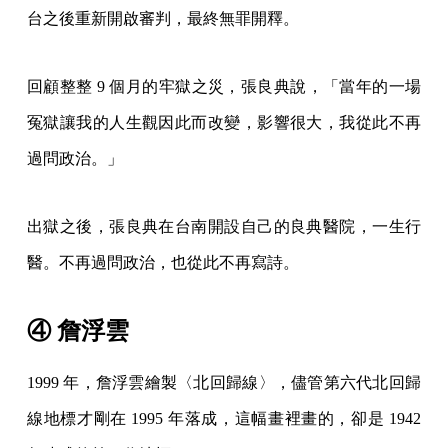
台之後重新開啟審判，最終無罪開釋。
回顧整整 9 個月的牢獄之災，張良典說，「當年的一場
冤獄讓我的人生觀因此而改變，影響很大，我從此不再
過問政治。」
出獄之後，張良典在台南開設自己的良典醫院，一生行
醫。不再過問政治，也從此不再寫詩。
④ 詹浮雲
1999 年，詹浮雲繪製〈北回歸線〉，儘管第六代北回歸
線地標才剛在 1995 年落成，這幅畫裡畫的，卻是 1942