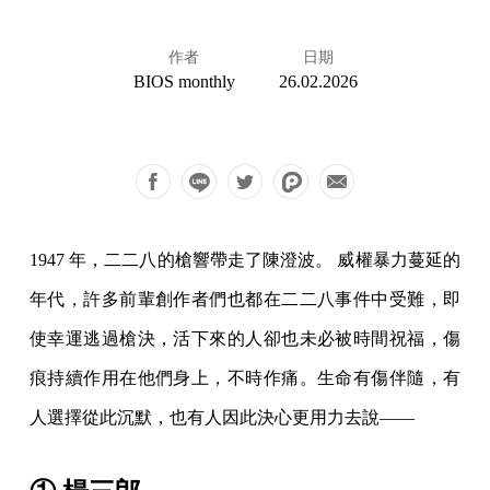
作者
日期
BIOS monthly
26.02.2026
1947 年，二二八的槍響帶走了陳澄波。 威權暴力蔓延的
年代，許多前輩創作者們也都在二二八事件中受難，即
使幸運逃過槍決，活下來的人卻也未必被時間祝福，傷
痕持續作用在他們身上，不時作痛。生命有傷伴隨，有
人選擇從此沉默，也有人因此決心更用力去說——