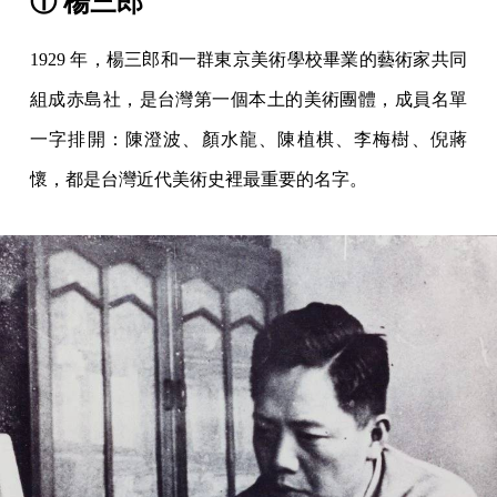
① 楊三郎
1929 年，楊三郎和一群東京美術學校畢業的藝術家共同
組成赤島社，是台灣第一個本土的美術團體，成員名單
一字排開：陳澄波、顏水龍、陳植棋、李梅樹、倪蔣
懷，都是台灣近代美術史裡最重要的名字。