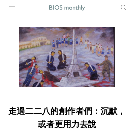
走過二二八的創作者們：沉默，
或者更用力去說