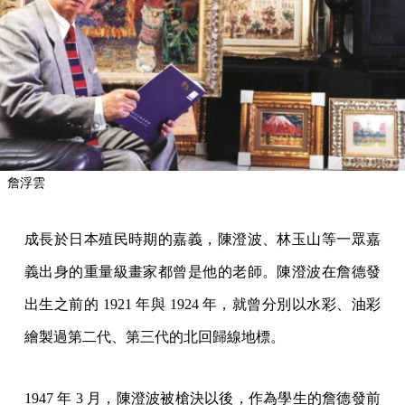
詹浮雲
成長於日本殖民時期的嘉義，陳澄波、林玉山等一眾嘉
義出身的重量級畫家都曾是他的老師。陳澄波在詹德發
出生之前的 1921 年與 1924 年，就曾分別以水彩、油彩
繪製過第二代、第三代的北回歸線地標。
1947 年 3 月，陳澄波被槍決以後，作為學生的詹德發前