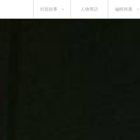
封面故事
人物專訪
編輯推薦