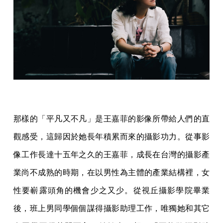
那樣的「平凡又不凡」是王嘉菲的影像所帶給人們的直
觀感受，這歸因於她長年積累而來的攝影功力。從事影
像工作長達十五年之久的王嘉菲，成長在台灣的攝影產
業尚不成熟的時期，在以男性為主體的產業結構裡，女
性要嶄露頭角的機會少之又少。從視丘攝影學院畢業
後，班上男同學個個謀得攝影助理工作，唯獨她和其它