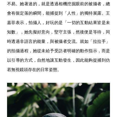
不易。她著迷的，就是透過相機挖掘眼前的被攝者，總
會有個定落的瞬間，能捕捉到「人性」的獨特展露。王
嘉菲表示，拍攝人，好玩的是「一切的互動結果皆是未
知數」，她先擬好意向，堅守主張，然後便是等待，同
時透過非語言的能量，與被攝者交流。就如「拉拉手」
的拍攝過程，她從未給予受訪者明確的動作指示，而是
以引導的方式，自然地讓互動發生，因此能夠捉捕到仿
若無視鏡頭存在的日常姿態。