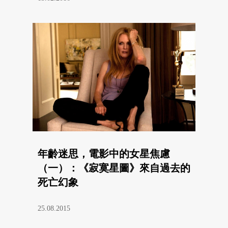
年齡迷思，電影中的女星焦慮
（一）：《寂寞星圖》來自過去的
死亡幻象
25.08.2015