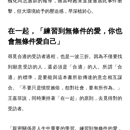
醜化同志族群的報導，雖當時她未直接遭遇此事件衝
擊，但大環境給予的壓迫感，早深植於心。
在一起，「練習到無條件的愛，你也
會無條件愛自己」
尋覓合適的受訪者過程，也是一波三折。因為不僅要找
到願意受訪的人，還必須是「合適」的人。所謂「合
適」的標準，是要能與這本書所欲傳達的意念相互謀
合。「不要只是憤世嫉俗，怨對社會，要有所作為。」
王嘉菲說，同時秉持著「在一起」的原則，去覓得對的
受訪者。
「親密關係是人生中重要的學習。練習到無條件的愛，