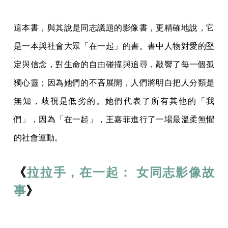
這本書，與其說是同志議題的影像書，更精確地說，它
是一本與社會大眾「在一起」的書。書中人物對愛的堅
定與信念，對生命的自由碰撞與追尋，敲響了每一個孤
獨心靈；因為她們的不吝展開，人們將明白把人分類是
無知，歧視是低劣的。她們代表了所有其他的「我
們」，因為「在一起」，王嘉菲進行了一場最溫柔無懼
的社會運動。
《
拉拉手，在一起： 女同志影像故
事
》