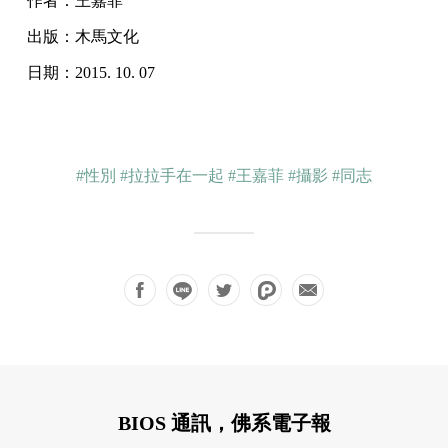
作者：王嘉菲
出版：木馬文化
日期：2015. 10. 07
#性別
#拉拉手在一起
#王嘉菲
#攝影
#同志
BIOS 通訊，佛系電子報