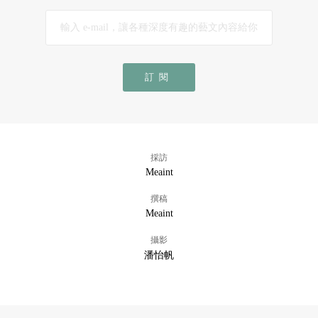
訂閱
採訪
Meaint
撰稿
Meaint
攝影
潘怡帆