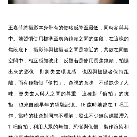
王嘉菲將攝影本身帶有的侵略感降至最低，同時參與其
中。她習慣使用標準至廣角鏡頭之間的焦段，在這樣的
焦段底下，攝影師與被攝者之間是靠近的，共處在同個
空間中，相互感知彼此。反觀若是使用長焦鏡頭，拍攝
出來的影像，則將失去環境感，也因與被攝者保持距
離，而有種類似「偷拍」、窺視的意味，不僅缺少了人
味，更失去人與人之間的尊重。這種對「偷拍」的抗
拒，也來自她早年的經驗記憶。16 歲時她曾在 T 吧工
作，當時的社會對同志不理解，發生不少無良媒體潛入
T 吧偷拍，利用大眾的無知、恐懼與仇恨，製作渲染和