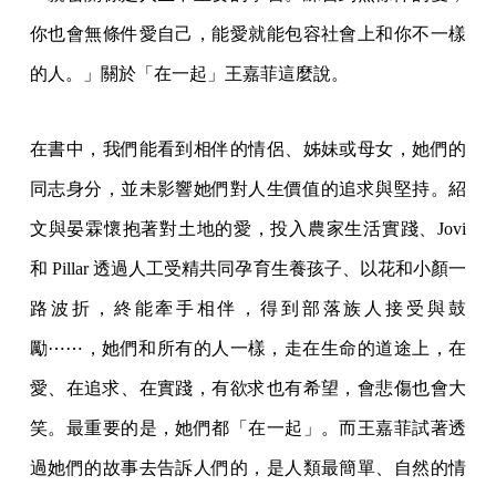
你也會無條件愛自己，能愛就能包容社會上和你不一樣
的人。」關於「在一起」王嘉菲這麼說。
在書中，我們能看到相伴的情侶、姊妹或母女，她們的
同志身分，並未影響她們對人生價值的追求與堅持。紹
文與晏霖懷抱著對土地的愛，投入農家生活實踐、Jovi
和 Pillar 透過人工受精共同孕育生養孩子、以花和小顏一
路波折，終能牽手相伴，得到部落族人接受與鼓
勵⋯⋯，她們和所有的人一樣，走在生命的道途上，在
愛、在追求、在實踐，有欲求也有希望，會悲傷也會大
笑。最重要的是，她們都「在一起」。而王嘉菲試著透
過她們的故事去告訴人們的，是人類最簡單、自然的情