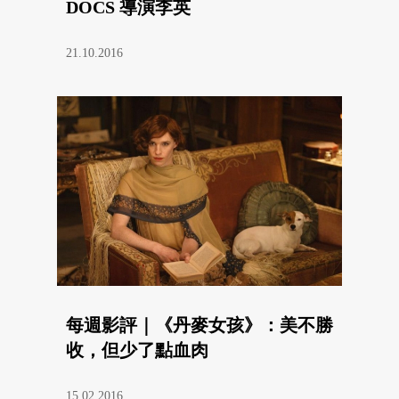
DOCS 導演李英
21.10.2016
每週影評｜《丹麥女孩》：美不勝
收，但少了點血肉
15.02.2016