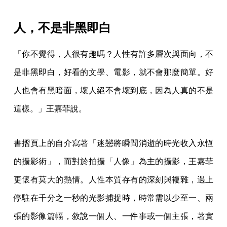
人，不是非黑即白
「你不覺得，人很有趣嗎？人性有許多層次與面向，不
是非黑即白，好看的文學、電影，就不會那麼簡單。好
人也會有黑暗面，壞人絕不會壞到底，因為人真的不是
這樣。」王嘉菲說。
書摺頁上的自介寫著「迷戀將瞬間消逝的時光收入永恆
的攝影術」，而對於拍攝「人像」為主的攝影，王嘉菲
更懷有莫大的熱情。人性本質存有的深刻與複雜，遇上
停駐在千分之一秒的光影捕捉時，時常需以少至一、兩
張的影像篇幅，敘說一個人、一件事或一個主張，著實