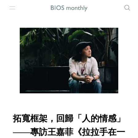
拓寬框架，回歸「人的情感」
——專訪王嘉菲《拉拉手在一