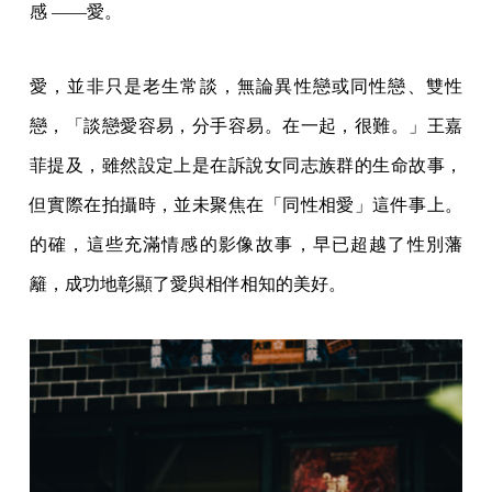
感 ——愛。
愛，並非只是老生常談，無論異性戀或同性戀、雙性
戀，「談戀愛容易，分手容易。在一起，很難。」王嘉
菲提及，雖然設定上是在訴說女同志族群的生命故事，
但實際在拍攝時，並未聚焦在「同性相愛」這件事上。
的確，這些充滿情感的影像故事，早已超越了性別藩
籬，成功地彰顯了愛與相伴相知的美好。