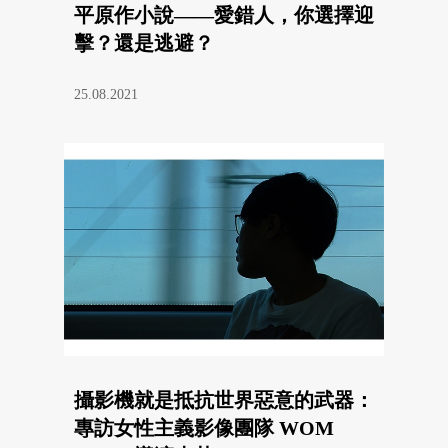
平原作小說——愛錯人，你選擇迎
擊？還是逃避？
25.08.2021
攝影機就是抵抗世界惡意的武器：
專訪女性主義影像團隊 WOM