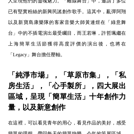
人呈現他們的靈魂魅力。「離線舞台」中，邀請了多位
已有堅實粉絲的新興民謠創作歌手。這其中，亂彈阿翔
以及新寶島康樂隊的客家音樂大師黃連煜在「綠意舞
台」中的不插電演出最受矚目，而王若琳，許哲珮繼在
上海簡單生活節獲得高度評價的演出後，也將在
「Legacy」舞台擔任壓軸。
「純淨市場」，「草原市集」，「私
房生活」，「心手製所」，四大展出
區域，呈現「簡單生活」十年創作力
量，以及新意創作
在這裡，可以看見青年的用心，看見作品的美好，感受
簡單的理想，帶回每天的簡單快樂。今年的策展區域，