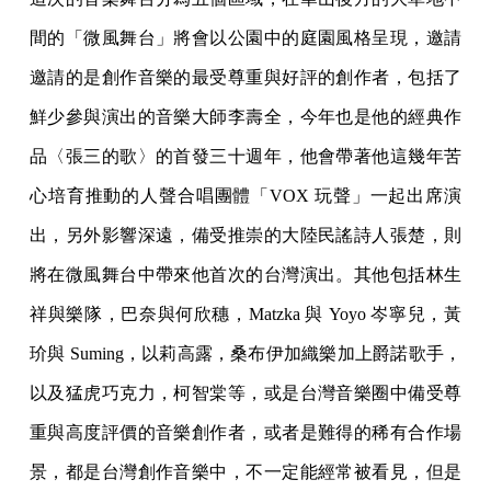
間的「微風舞台」將會以公園中的庭園風格呈現，邀請
邀請的是創作音樂的最受尊重與好評的創作者，包括了
鮮少參與演出的音樂大師李壽全，今年也是他的經典作
品〈張三的歌〉的首發三十週年，他會帶著他這幾年苦
心培育推動的人聲合唱團體「VOX 玩聲」一起出席演
出，另外影響深遠，備受推崇的大陸民謠詩人張楚，則
將在微風舞台中帶來他首次的台灣演出。其他包括林生
祥與樂隊，巴奈與何欣穗，Matzka 與 Yoyo 岑寧兒，黃
玠與 Suming，以莉高露，桑布伊加織樂加上爵諾歌手，
以及猛虎巧克力，柯智棠等，或是台灣音樂圈中備受尊
重與高度評價的音樂創作者，或者是難得的稀有合作場
景，都是台灣創作音樂中，不一定能經常被看見，但是