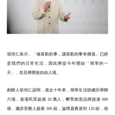
張培仁表示，「做喜歡的事，讓喜歡的事有價值」已經
是我們的日常生活，因此將從今年開始「簡單的一
天」，並且將開放自由入場。
創辦人張培仁說明，過去十年來，簡單生活節總共舉辦
六場，進場民眾超過 20 萬人，孵育創意品牌超過 600
個，邀請音樂人超過 300 組，論壇嘉賓達到 120 組，他