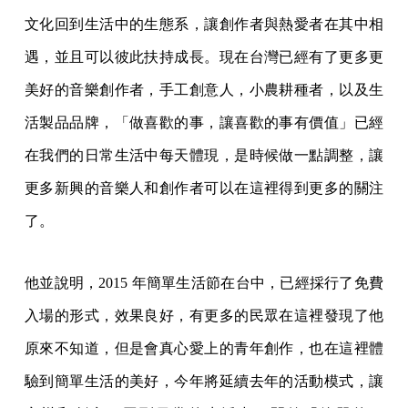
文化回到生活中的生態系，讓創作者與熱愛者在其中相
遇，並且可以彼此扶持成長。現在台灣已經有了更多更
美好的音樂創作者，手工創意人，小農耕種者，以及生
活製品品牌，「做喜歡的事，讓喜歡的事有價值」已經
在我們的日常生活中每天體現，是時候做一點調整，讓
更多新興的音樂人和創作者可以在這裡得到更多的關注
了。
他並說明，2015 年簡單生活節在台中，已經採行了免費
入場的形式，效果良好，有更多的民眾在這裡發現了他
原來不知道，但是會真心愛上的青年創作，也在這裡體
驗到簡單生活的美好，今年將延續去年的活動模式，讓