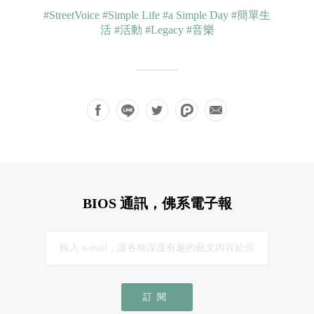
#StreetVoice
#Simple Life
#a Simple Day
#簡單生
活
#活動
#Legacy
#音樂
BIOS 通訊，佛系電子報
訂閱