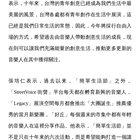
表示，十年來，台灣的青年創意已經成為我們生活中最
美麗的風景，台灣各處都有青年創作在生活中展演，這
已經是我們日常生活的常態，因此，今年將採行自由入
場的方式，希望過去由音樂人帶動創意生活的成長，現
在則可以讓我們充滿能量的創意生活，推動更多更新的
音樂人在其中獲得關注。
張培仁表示，過去以來，「簡單生活節」之外，
「StreetVoice 街聲」平台每天都在孵育新興的音樂人，
「Legacy」展演空間每月都會推出「大團誕生」推薦優
秀的當月新樂團，「好丘」每個週末的市集中都有年輕
的音樂人在這裡分享作品。他表示，「簡單生活節」並
不是只在十年來的六次活動，而是希望能夠打造一個讓