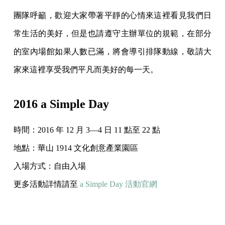
團隊呼籲，歡迎大家帶著平靜的心情來這裡看見我們日
常生活的美好，但是也請遵守主辦單位的規範，在部分
的室內場館如果人數已滿，將會導引排隊動線，敬請大
家來這裡享受我們平凡而美好的每一天。
2016 a Simple Day
時間：2016 年 12 月 3—4 日 11 點至 22 點
地點：華山 1914 文化創意產業園區
入場方式：自由入場
更多活動詳情請至
a Simple Day 活動官網