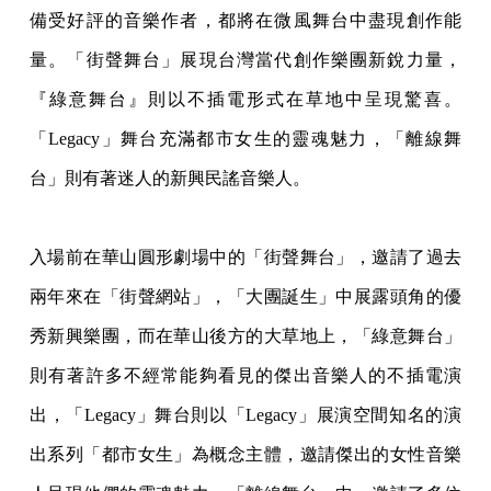
備受好評的音樂作者，都將在微風舞台中盡現創作能
量。「街聲舞台」展現台灣當代創作樂團新銳力量，
『綠意舞台』則以不插電形式在草地中呈現驚喜。
「Legacy」舞台充滿都市女生的靈魂魅力，「離線舞
台」則有著迷人的新興民謠音樂人。
入場前在華山圓形劇場中的「街聲舞台」，邀請了過去
兩年來在「街聲網站」，「大團誕生」中展露頭角的優
秀新興樂團，而在華山後方的大草地上，「綠意舞台」
則有著許多不經常能夠看見的傑出音樂人的不插電演
出，「Legacy」舞台則以「Legacy」展演空間知名的演
出系列「都市女生」為概念主體，邀請傑出的女性音樂