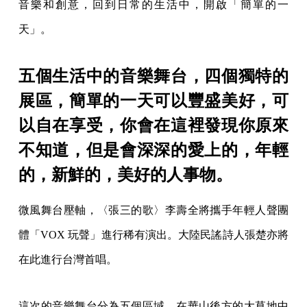
音樂和創意，回到日常的生活中，開啟「簡單的一
天」。
五個生活中的音樂舞台，四個獨特的
展區，簡單的一天可以豐盛美好，可
以自在享受，你會在這裡發現你原來
不知道，但是會深深的愛上的，年輕
的，新鮮的，美好的人事物。
微風舞台壓軸，〈張三的歌〉李壽全將攜手年輕人聲團
體「VOX 玩聲」進行稀有演出。大陸民謠詩人張楚亦將
在此進行台灣首唱。
這次的音樂舞台分為五個區域，在華山後方的大草地中