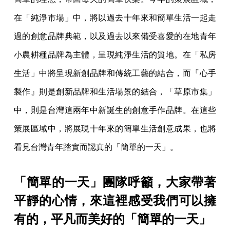
在「純淨市場」中，將以過去十年來和簡單生活一起走
過的創意品牌典範，以及過去以來備受喜愛的在地青年
小農耕種品牌為主體，呈現純淨生活的質地。在「私房
生活」中將呈現新創品牌和傳統工藝的結合，而『心手
製作』則是創新品牌和生活場景的結合，「草原市集」
中，則是台灣這兩年中新誕生的創意手作品牌。在這些
策展區域中，將展現十年來的簡單生活創意成果，也將
看見台灣青年踏實而認真的「簡單的一天」。
「簡單的一天」團隊呼籲，大家帶著
平靜的心情，來這裡感受我們可以擁
有的，平凡而美好的「簡單的一天」