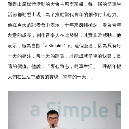
難得出席媒體活動的大會主席李宗盛，每一屆的簡單生
活節都勤懇出現，為了推動當代青年的創作付出心力。
他在今天的記者會中表示，十年來感觸極深，看著青年
創意的成長，創作音樂人在此發聲，其實非常感動。他
表示，極為喜歡「a Simple Day」這個意念，因為只有每
一天的專注，每一天的踏實，才能成就簡單的快樂，長
遠的價值。他說：「專心致志，簡單生活」，呼籲年輕
人們在生活中踏實的實現「簡單的一天」。