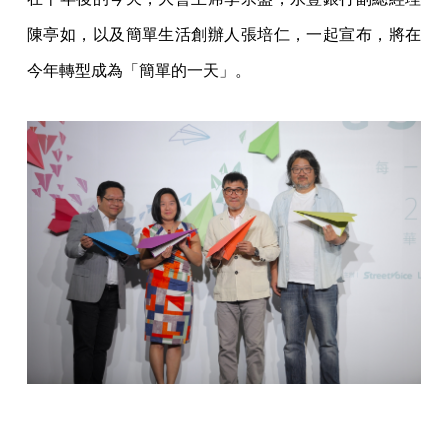
陳亭如，以及簡單生活創辦人張培仁，一起宣布，將在
今年轉型成為「簡單的一天」。