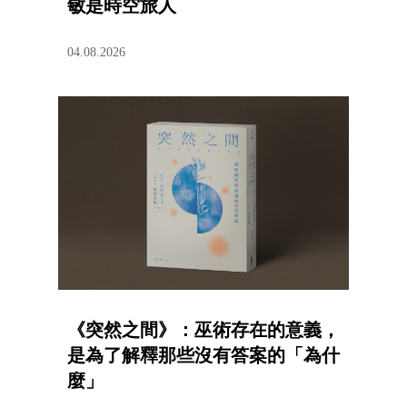
敏是時空旅人
04.08.2026
《突然之間》：巫術存在的意義，
是為了解釋那些沒有答案的「為什
麼」