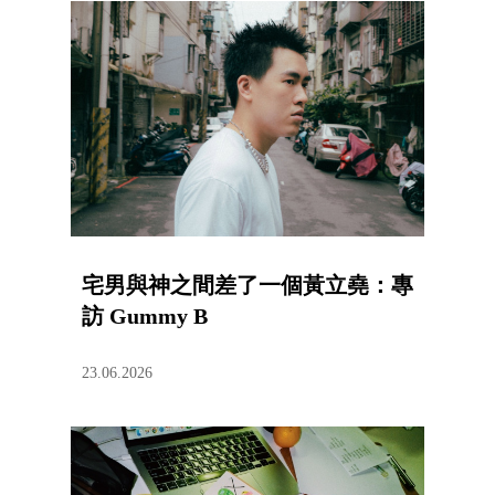
宅男與神之間差了一個黃立堯：專
訪 Gummy B
23.06.2026