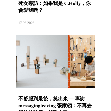
死女專訪：如果我是 C.Holly，你
會愛我嗎？
17.06.2026
不舒服到最後，笑出來──專訪
messagingleaving 張家翎：不再去