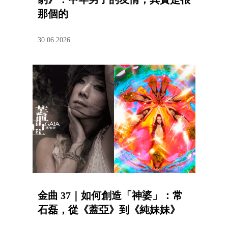
那個的
30.06.2026
金曲 37｜如何創造「神婆」：常
石磊，從《蓋亞》到《純妹妹》