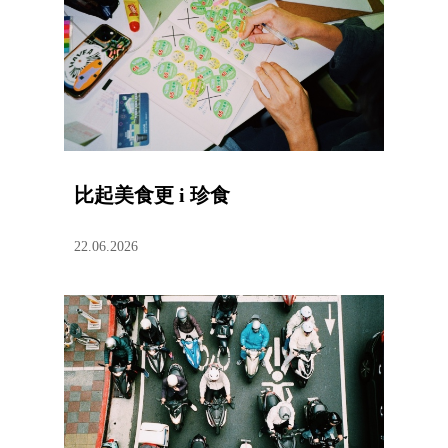
比起美食更 i 珍食
22.06.2026