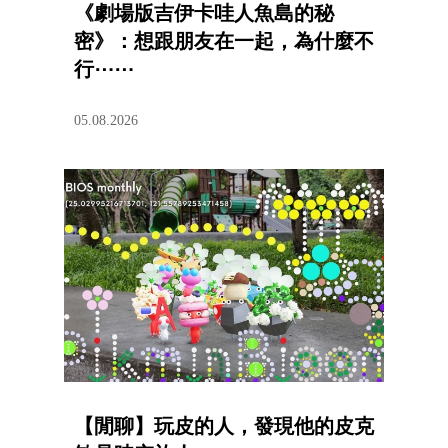
《劇場版吉伊卡哇人魚島的秘
密》：想跟朋友在一起，為什麼不
行⋯⋯
05.08.2026
【閒聊】玩皮的人，發現他的皮克