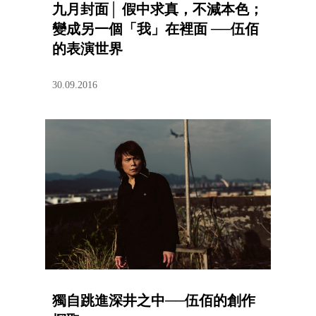
九月封面│ 假中求真，不減本色；
變成另一個「我」在裡面 ──伍佰
的表演世界
30.09.2016
獨自跳進深井之中──伍佰的創作