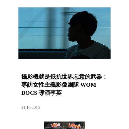
攝影機就是抵抗世界惡意的武器：
專訪女性主義影像團隊 WOM
DOCS 導演李英
21.10.2016