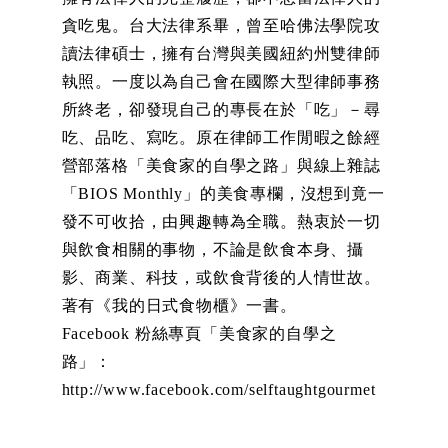
貪吃鬼。台大法律系畢，曾至哈佛法學院攻
讀法律碩士，擁有台灣與美國紐約州雙律師
執照。一度以為自己會在國際大型律師事務
所終老，卻發現自己的專長在於「吃」－尋
吃、品吃、寫吃。原在律師工作閒暇之餘經
營部落格「美食家的自學之路」與線上雜誌
「BIOS Monthly」的美食專欄，沒想到竟一
發不可收拾，由興趣轉為全職。熱衷於一切
與飲食相關的事物，不論是飲食本身、攝
影、商業、科技，或飲食背後的人情世故。
著有《我的日式食物櫃》一書。
Facebook 粉絲專頁「美食家的自學之
路」：
http://www.facebook.com/selftaughtgourmet