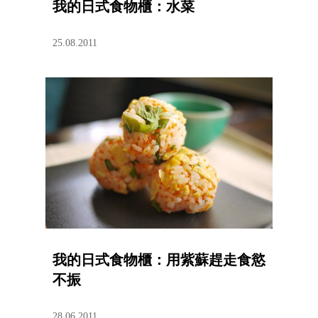
我的日式食物櫃：水菜
25.08.2011
我的日式食物櫃：用紫蘇趕走食慾
不振
28.06.2011