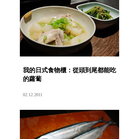
我的日式食物櫃：從頭到尾都能吃
的蘿蔔
02.12.2011