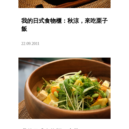
我的日式食物櫃：秋涼，來吃栗子
飯
22.09.2011