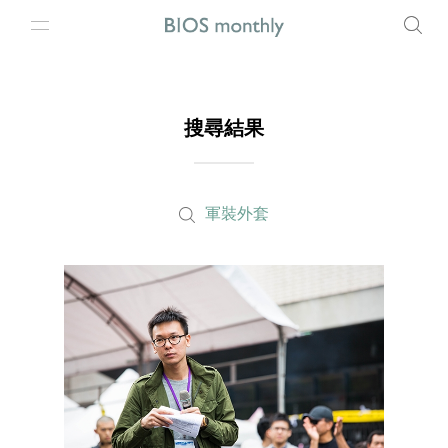
搜尋結果
軍裝外套