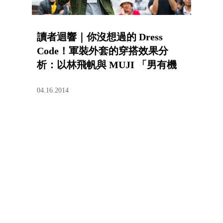
讀者迴響｜你沒想過的 Dress
Code！軍裝外套的穿搭效果分
析：以林飛帆與 MUJI 「男有機
棉雙口袋短大衣綠色」為例
04.16.2014