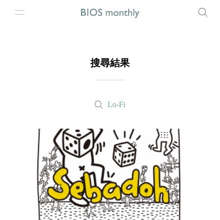
搜尋結果
Lo-Fi