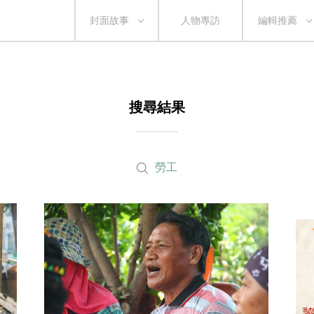
封面故事
人物專訪
編輯推薦
搜尋結果
勞工