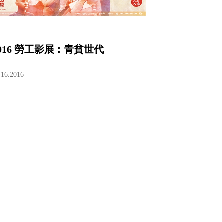
2016 勞工影展：青貧世代
.16.2016