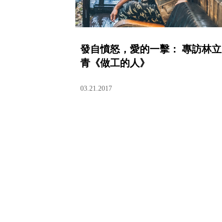
發自憤怒，愛的一擊： 專訪林立
青《做工的人》
03.21.2017