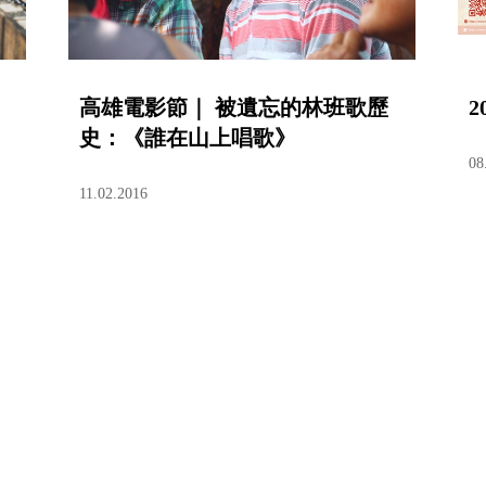
高雄電影節｜ 被遺忘的林班歌歷
史：《誰在山上唱歌》
08
11.02.2016