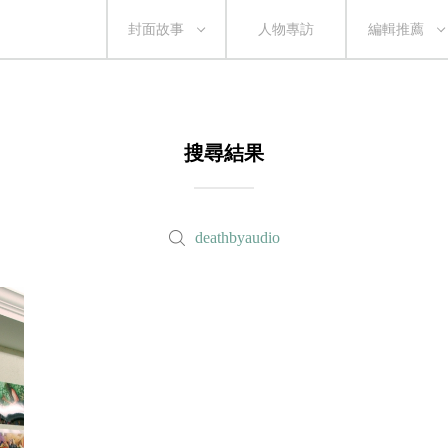
封面故事
人物專訪
編輯推薦
搜尋結果
deathbyaudio