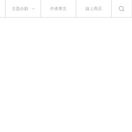
主題企劃
作者專文
線上商店