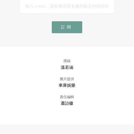
訂閱
撰稿
溫若涵
圖片提供
車庫娛樂
責任編輯
蕭詒徽