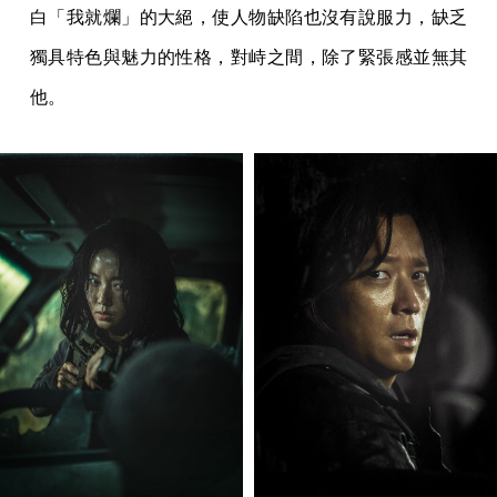
白「我就爛」的大絕，使人物缺陷也沒有說服力，缺乏
獨具特色與魅力的性格，對峙之間，除了緊張感並無其
他。