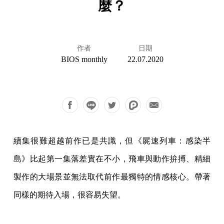
麼？
作者
日期
BIOS monthly
22.07.2020
續集很難超越前作已是共識，但《屍速列車：感染半
島》比起第一集落差實在不小，飛車與動作拚搏、精細
製作的大場景並無法取代前作最獨特的情感核心。帶著
同樣的期待入場，很容易失望。