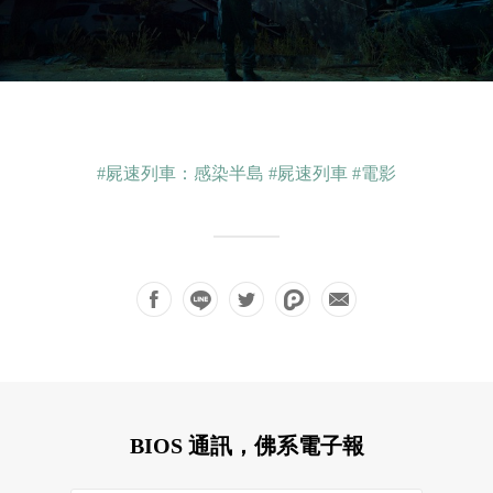
#屍速列車：感染半島
#屍速列車
#電影
BIOS 通訊，佛系電子報