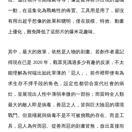
一動，在這集化為戰略性的佈置。工具用是用了，卻沒
有用出超乎想像的效果和聰明，僅在規模、特效、動畫
上優化，難免降低了這部片的爆米花趣味。
其中，最大的敗筆，依然是人物的刻畫。若創作者還記
得現在已是 2020 年，觀眾見識過多少有趣的反派，不太
能理解為何端出如此單薄的「惡人」。前作裡即便有為
求生存不擇手段的角色，設定也都切合當代社會的病
灶，並展現出人性中薄弱卑微的一部份；而當時全人類
最大的敵人即是病毒，善惡之人，皆與巨大險惡的環境
戰鬥。但當殭屍與病毒不是不可被挑戰的存在、而是工
具，惡人為何而惡、從善而惡的刻畫皆無，放出直接坦