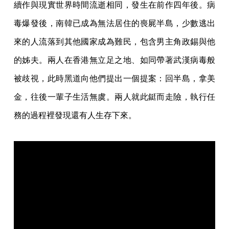
續作與現實世界時間流逝相同，發生在前作四年後。病
毒爆發後，南韓已成為無法居住的喪屍半島，少數逃出
來的人流落到其他國家成為難民，包含男主角政錫與他
的姊夫。兩人在香港無立足之地、如同帶著武漢病毒般
被歧視，此時黑道向他們提出一個提案：回半島，拿美
金，往後一輩子生活無虞。兩人就此鋌而走險，執行任
務的過程裡發現還有人生存下來。