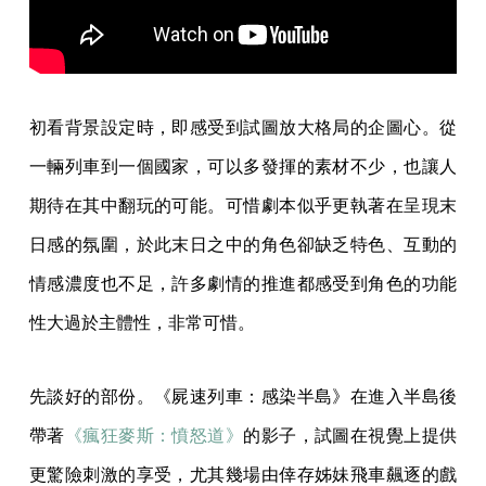
初看背景設定時，即感受到試圖放大格局的企圖心。從
一輛列車到一個國家，可以多發揮的素材不少，也讓人
期待在其中翻玩的可能。可惜劇本似乎更執著在呈現末
日感的氛圍，於此末日之中的角色卻缺乏特色、互動的
情感濃度也不足，許多劇情的推進都感受到角色的功能
性大過於主體性，非常可惜。
先談好的部份。《屍速列車：感染半島》在進入半島後
帶著
《瘋狂麥斯：憤怒道》
的影子，試圖在視覺上提供
更驚險刺激的享受，尤其幾場由倖存姊妹飛車飆逐的戲