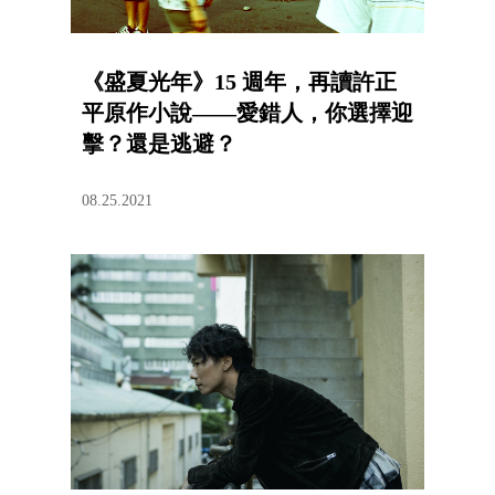
《盛夏光年》15 週年，再讀許正
平原作小說——愛錯人，你選擇迎
擊？還是逃避？
08.25.2021