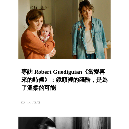
專訪 Robert Guédiguian《當愛再
來的時候》：鏡頭裡的殘酷，是為
了溫柔的可能
05.28.2020