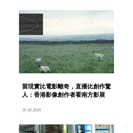
當現實比電影離奇，直播比創作驚
人：香港影像創作者看南方影展
10.28.2020