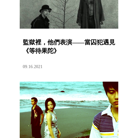
監獄裡，他們表演——當囚犯遇見
《等待果陀》
09.16.2021