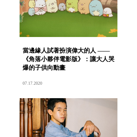
當邊緣人試著扮演偉大的人 ——
《角落小夥伴電影版》：讓大人哭
爆的子供向動畫
07.17.2020