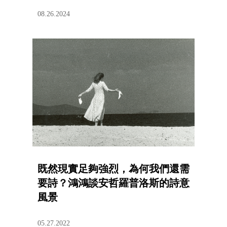
08.26.2024
既然現實足夠強烈，為何我們還需
要詩？鴻鴻談安哲羅普洛斯的詩意
風景
05.27.2022