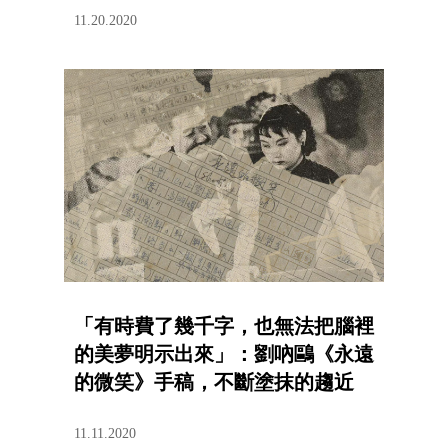
11.20.2020
「有時費了幾千字，也無法把腦裡
的美夢明示出來」：劉吶鷗《永遠
的微笑》手稿，不斷塗抹的趨近
11.11.2020