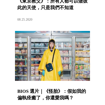
《東京教父》：所有人都可以做彼
此的天使，只是我們不知道
08.25.2020
BIOS 選片｜《怪胎》：假如我的
偏執痊癒了，你還愛我嗎？