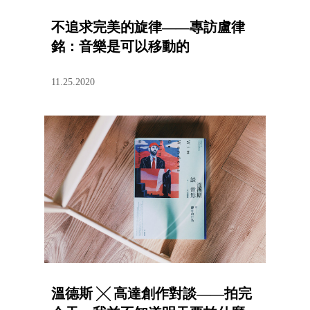
不追求完美的旋律——專訪盧律
銘：音樂是可以移動的
11.25.2020
溫德斯 ╳ 高達創作對談——拍完