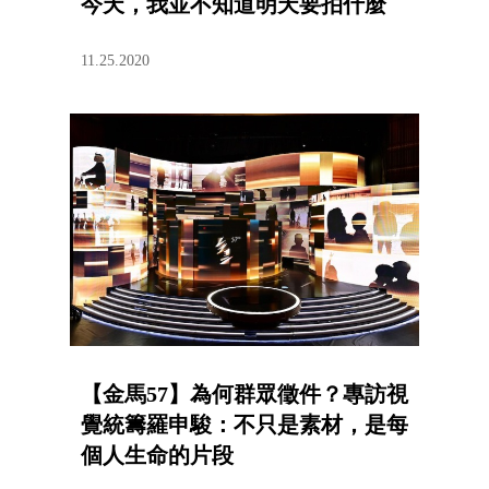
今天，我並不知道明天要拍什麼
11.25.2020
【金馬57】為何群眾徵件？專訪視
覺統籌羅申駿：不只是素材，是每
個人生命的片段