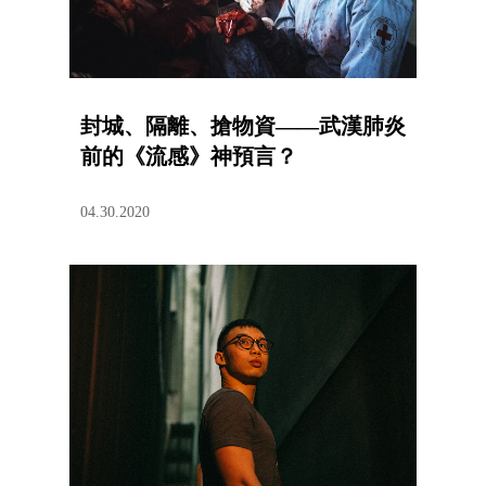
封城、隔離、搶物資——武漢肺炎
前的《流感》神預言？
04.30.2020