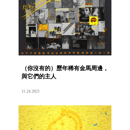
（你沒有的）歷年稀有金馬周邊，
與它們的主人
11.24.2021