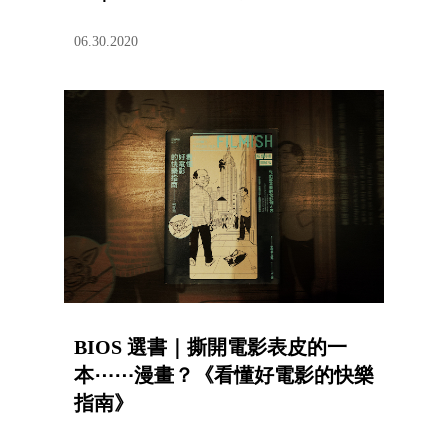
06.30.2020
BIOS 選書｜撕開電影表皮的一
本⋯⋯漫畫？《看懂好電影的快樂
指南》