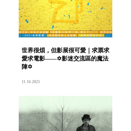
世界很煩，但影展很可愛｜求票求
愛求電影——✡影迷交流區的魔法
陣✡
11.16.2021