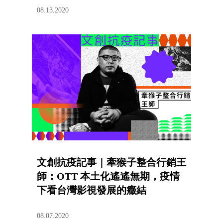
08.13.2020
文創抗疫記事｜牽猴子整合行銷王
師：OTT 本土化遙遙無期，疫情
下看台灣影視發展的癥結
08.07.2020