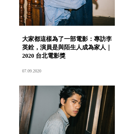
大家都這樣為了一部電影：專訪李
英銓，演員是與陌生人成為家人｜
2020 台北電影獎
07.09.2020