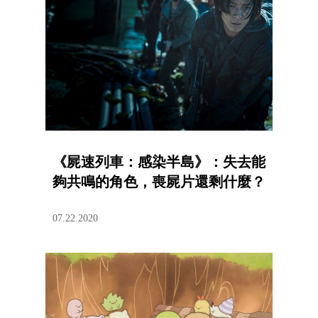
《屍速列車：感染半島》：失去能
夠共鳴的角色，喪屍片還剩什麼？
07.22.2020