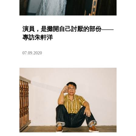
演員，是攤開自己討厭的部份——
專訪朱軒洋
07.09.2020