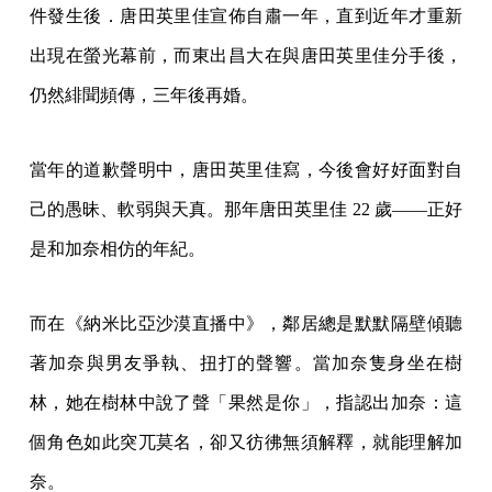
件發生後．唐田英里佳宣佈自肅一年，直到近年才重新
出現在螢光幕前，而東出昌大在與唐田英里佳分手後，
仍然緋聞頻傳，三年後再婚。
當年的道歉聲明中，唐田英里佳寫，今後會好好面對自
己的愚昧、軟弱與天真。那年唐田英里佳 22 歲——正好
是和加奈相仿的年紀。
而在《納米比亞沙漠直播中》，鄰居總是默默隔壁傾聽
著加奈與男友爭執、扭打的聲響。當加奈隻身坐在樹
林，她在樹林中說了聲「果然是你」，指認出加奈：這
個角色如此突兀莫名，卻又彷彿無須解釋，就能理解加
奈。