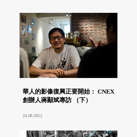
華人的影像復興正要開始： CNEX
創辦人蔣顯斌專訪 （下）
24.08.2012