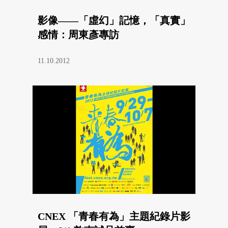
影像——「虛幻」記憶，「真實」
感情：周東彥專訪
11.10.2012
CNEX 「青春有為」主題紀錄片影