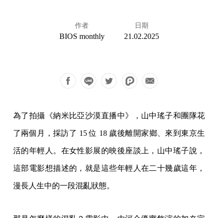
作者
日期
BIOS monthly
21.02.2025
為了拍攝《納米比亞沙漠直播中》，山中瑤子和團隊花
了兩個月，採訪了 15 位 18 歲後離開家鄉、來到東京生
活的年輕人。在女性影展的映後座談上，山中瑤子說，
這部電影想描述的，就是這些年輕人在二十幾歲這年，
漫長人生中的一段混亂狀態。