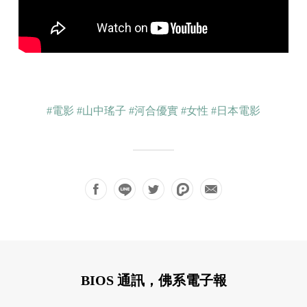
#電影
#山中瑤子
#河合優實
#女性
#日本電影
BIOS 通訊，佛系電子報