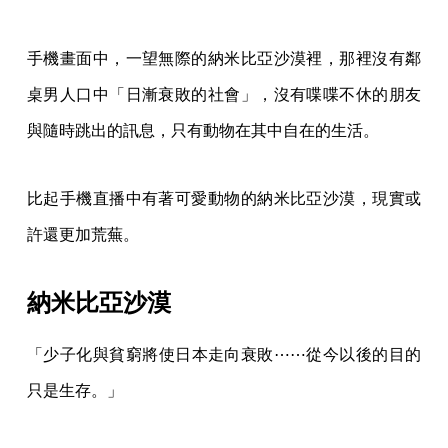
手機畫面中，一望無際的納米比亞沙漠裡，那裡沒有鄰
桌男人口中「日漸衰敗的社會」，沒有喋喋不休的朋友
與隨時跳出的訊息，只有動物在其中自在的生活。
比起手機直播中有著可愛動物的納米比亞沙漠，現實或
許還更加荒蕪。
納米比亞沙漠
「少子化與貧窮將使日本走向衰敗⋯⋯從今以後的目的
只是生存。」