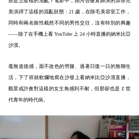
那是怎麼樣的混亂？電影中，由河合優實飾演的加奈完
美演繹了這樣的混亂狀態：21 歲，在除毛美容室工作，
同時和兩名個性截然不同的男性交往，沒有特別的興趣
——除了在手機上看 YouTube 上 24 小時直播的納米比亞
沙漠。
毫無道德感，面不改色的劈腿、過著日復一日的無聊生
活，下了班就軟爛地窩在沙發上看納米比亞沙漠直播，
觀眾或許會對這樣的女主角感到不耐，但那卻也是 Z 世
代青年的時代病。