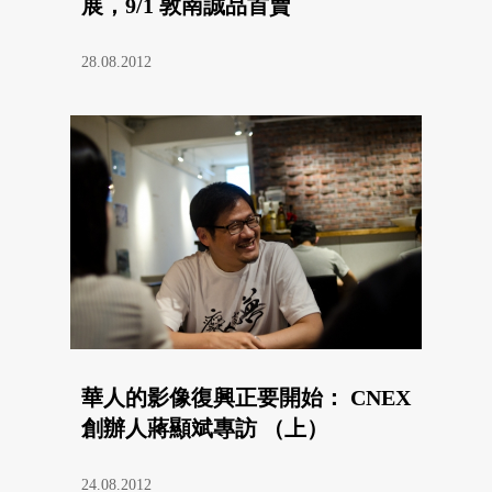
展，9/1 敦南誠品首賣
28.08.2012
華人的影像復興正要開始： CNEX
創辦人蔣顯斌專訪 （上）
24.08.2012