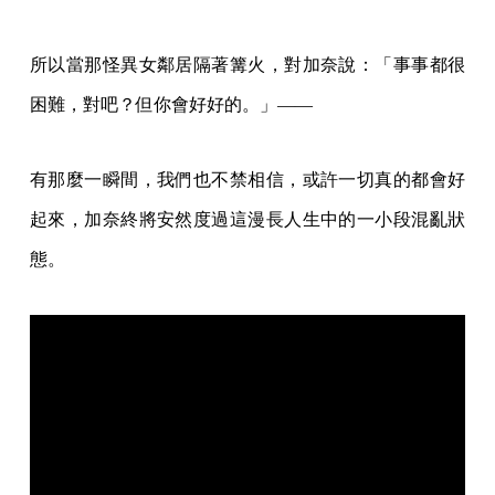
所以當那怪異女鄰居隔著篝火，對加奈說：「事事都很
困難，對吧？但你會好好的。」——
有那麼一瞬間，我們也不禁相信，或許一切真的都會好
起來，加奈終將安然度過這漫長人生中的一小段混亂狀
態。