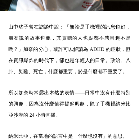
山中瑤子曾在訪談中說：「無論是手機裡的訊息也好，
朋友說的故事也罷，其實聽的人也點都不感興趣不是
嗎？」加奈的分心，或許可以解讀為 ADHD 的症狀，但
在資訊爆炸的時代下，卻也是年輕人的日常。政治、八
卦、災難、死亡，什麼都重要，於是什麼都不重要了。
所以加奈時常露出木然的表情——日常中沒有什麼特別
的興趣，因為沒什麼值得提起興趣，除了手機裡納米比
亞沙漠的 24 小時直播。
納米比亞，在當地的語言中是「什麼也沒有」的意思。