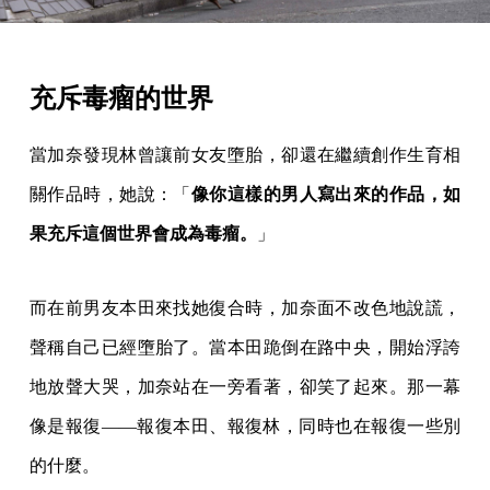
充斥毒瘤的世界
當加奈發現林曾讓前女友墮胎，卻還在繼續創作生育相
關作品時，她說：「
像你這樣的男人寫出來的作品，如
果充斥這個世界會成為毒瘤。
」
而在前男友本田來找她復合時，加奈面不改色地說謊，
聲稱自己已經墮胎了。當本田跪倒在路中央，開始浮誇
地放聲大哭，加奈站在一旁看著，卻笑了起來。那一幕
像是報復——報復本田、報復林，同時也在報復一些別
的什麼。