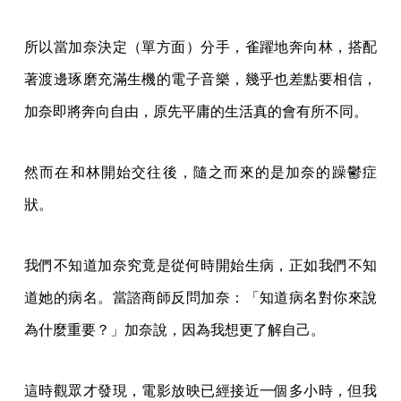
所以當加奈決定（單方面）分手，雀躍地奔向林，搭配
著渡邊琢磨充滿生機的電子音樂，幾乎也差點要相信，
加奈即將奔向自由，原先平庸的生活真的會有所不同。
然而在和林開始交往後，隨之而來的是加奈的躁鬱症
狀。
我們不知道加奈究竟是從何時開始生病，正如我們不知
道她的病名。當諮商師反問加奈：「知道病名對你來說
為什麼重要？」加奈說，因為我想更了解自己。
這時觀眾才發現，電影放映已經接近一個多小時，但我