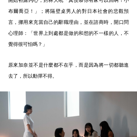
開始袒露內心，對林大吼「真羨慕你有家可以回啊！小
布爾喬亞！」；將隔壁桌男人的對日本社會的悲觀預
言，挪用來充當自己的辭職理由，並在諮商時，開口問
心理師：「世界上到處都是做的和想的不一樣的人，不
覺得很可怕嗎？」
原來加奈並不是什麼都不在乎，而是因為將一切都聽進
去了，所以動彈不得。