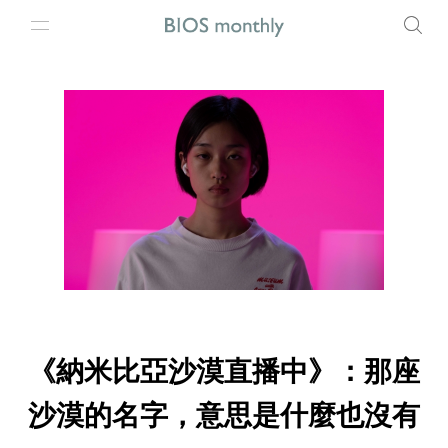
《納米比亞沙漠直播中》：那座
沙漠的名字，意思是什麼也沒有