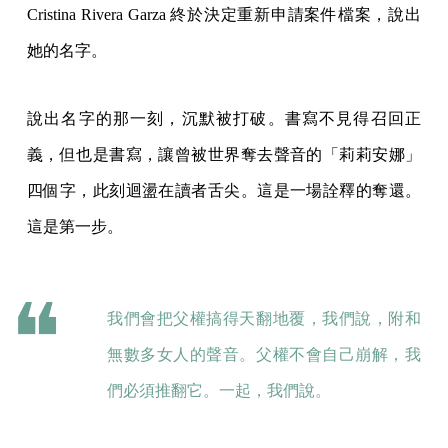
Cristina Rivera Garza 終於決定重新申請案件檔案，說出
她的名字。
說出名字的那一刻，沉默被打破。書寫不見得召回正
義，但也是書寫，讓曾被世界奪去聲音的「莉莉安娜」
四個字，此刻迴盪在讀者舌尖。這是一場詮釋的奪還。
這是第一步。
我們會把父權搞得天翻地覆，我們說，附和
無數多女人的聲音。父權不會自己崩解，我
們必須推翻它。一起，我們說。