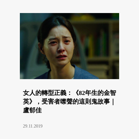
女人的轉型正義：《82年生的金智
英》，受害者噤聲的這則鬼故事｜
盧郁佳
29.11.2019