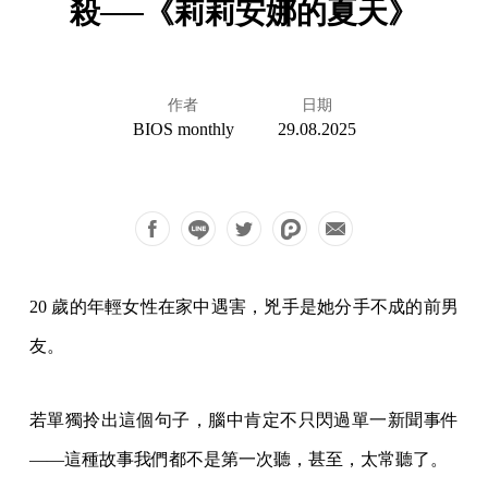
殺──《莉莉安娜的夏天》
作者
日期
BIOS monthly
29.08.2025
20 歲的年輕女性在家中遇害，兇手是她分手不成的前男
友。
若單獨拎出這個句子，腦中肯定不只閃過單一新聞事件
——這種故事我們都不是第一次聽，甚至，太常聽了。