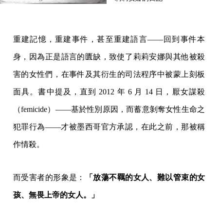
重建記憶，重建事件，甚至重建語言——回到事件本
身，因為正是語言的匱缺，致使了莉莉安娜與其他被殺
害的女性們，在事件及其衍生的司法程序中被蒙上刻板
面具。書中提及，直到 2012 年 6 月 14 日，厭女謀殺
（femicide）——基於性別原因，而蓄意剝奪女性生命之
犯罪行為——才被墨西哥官方承認，在此之前，那被稱
作情殺。
而受害者的形象是：
「放蕩不羈的女人、難以管束的女
孩、無畏上帝的女人。」