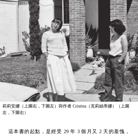
莉莉安娜（上圖右，下圖左）與作者 Cristina（克莉絲蒂娜）（上圖
左，下圖右）
這本書的起點，是經受 29 年 3 個月又 2 天的羞愧，