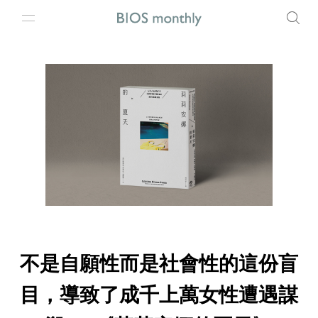
不是自願性而是社會性的這份盲
目，導致了成千上萬女性遭遇謀