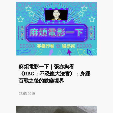
麻煩電影一下｜張亦絢看
《RBG：不恐龍大法官》：身經
百戰之後的歡樂境界
22.03.2019