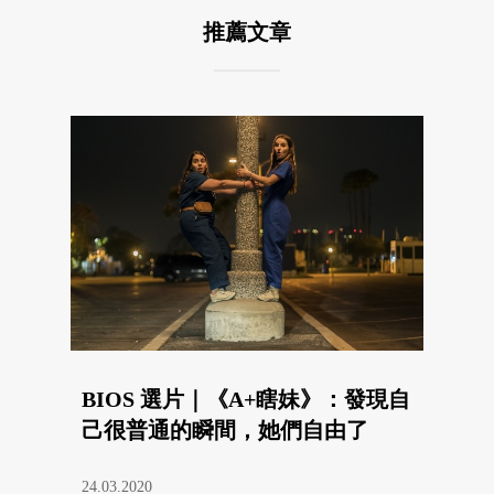
推薦文章
BIOS 選片｜《A+瞎妹》：發現自
己很普通的瞬間，她們自由了
24.03.2020