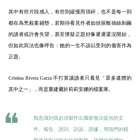
其中有些片段感人，有些則緩慢而瑣碎，也不是每一則
都在為兇殺案鋪墊，若期待看見作者如偵探般抽絲剝繭
的讀者或許會失望，甚至懷疑正題好像遲遲還沒開始，
但如此寫法也像呼告：她的一生不該以受到的傷害作為
正題。
Cristina Rivera Garza 不打算讓讀者只看見「眾多遺體的
其中之一」，而是重建屬於莉莉安娜的檔案庫。
我意識到我必須製作出國家無法提供的文
件、報告、證詞、訪談、證據，用我們的檔