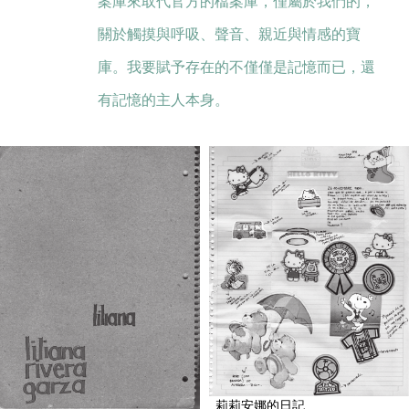
案庫來取代官方的檔案庫，僅屬於我們的，
關於觸摸與呼吸、聲音、親近與情感的寶
庫。我要賦予存在的不僅僅是記憶而已，還
有記憶的主人本身。
莉莉安娜的日記