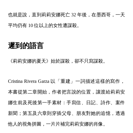
也就是說，直到莉莉安娜死亡 32 年後，在墨西哥，一天
平均仍有 10 位以上的女性遭謀殺。
遲到的語言
《莉莉安娜的夏天》始於謀殺，卻不只寫謀殺。
Cristina Rivera Garza 以「重建」一詞描述這樣的寫作，
本書從第二章開始，作者把言說的位置，讓渡給莉莉安
娜生前及死後第一手素材：手寫信、日記、詩作、案件
新聞；第五及六章則穿插父母、朋友對她的追憶，透過
他人的視角拼圖，一片片補完莉莉安娜的肖像。