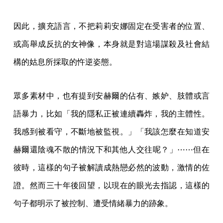
因此，擴充語言，不把莉莉安娜固定在受害者的位置、
或高舉成反抗的女神像，本身就是對這場謀殺及社會結
構的姑息所採取的忤逆姿態。
眾多素材中，也有提到安赫爾的佔有、嫉妒、肢體或言
語暴力，比如「我的隱私正被連續轟炸，我的主體性。
我感到被看守，不斷地被監視。」「我該怎麼在知道安
赫爾還陰魂不散的情況下和其他人交往呢？」⋯⋯但在
彼時，這樣的句子被解讀成熱戀必然的波動，激情的佐
證。然而三十年後回望，以現在的眼光去指認，這樣的
句子都明示了被控制、遭受情緒暴力的跡象。