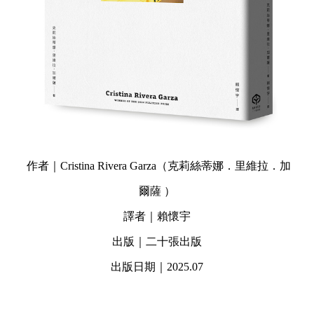
作者｜Cristina Rivera Garza（克莉絲蒂娜．里維拉．加
爾薩 ）
譯者｜賴懷宇
出版｜二十張出版
出版日期｜2025.07