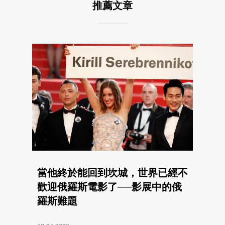
推薦文章
當他終於能回到坎城，世界已經不
歡迎俄羅斯電影了──影展中的俄
羅斯難題