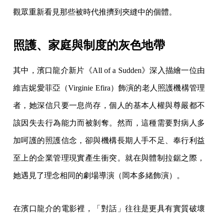
觀眾重新看見那些被時代推擠到夾縫中的個體。
照護、家庭與制度的灰色地帶
其中，濱口龍介新片《All of a Sudden》深入描繪一位由
維吉妮愛菲亞（Virginie Efira）飾演的老人照護機構管理
者，她深信只要一息尚存，個人的基本人權與尊嚴都不
該因失去行為能力而被剝奪。然而，這種需要對病人多
加呵護的照護信念，卻與機構長期人手不足、奉行利益
至上的企業管理現實產生衝突。就在與體制拉鋸之際，
她遇見了理念相同的劇場導演（岡本多緒飾演）。
在濱口龍介的電影裡，「對話」往往是更具有實質破壞