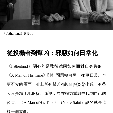
《Fatherland》劇照。
從投機者到幫凶：邪惡如何日常化
《Fatherland》關心的是戰後德國如何面對自身裂痕，
《A Man of His Time》則把問題轉向另一種更日常、也
更不安的層面：並非所有幫凶都以狂熱姿態出現，有些
人只是精明地服從、逢迎，並在權力重組中找到自己的
位置。《A Man ofHis Time》（Notre Salut）說的就是這
樣一個故事。