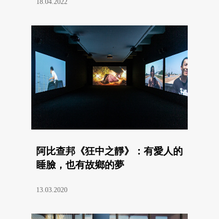
18.04.2022
阿比查邦《狂中之靜》：有愛人的
睡臉，也有故鄉的夢
13.03.2020