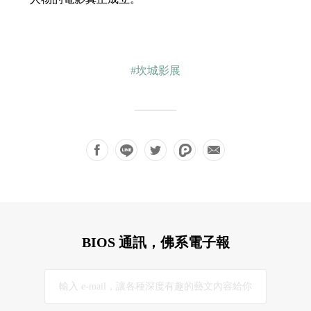
#坎城影展
BIOS 通訊，佛系電子報