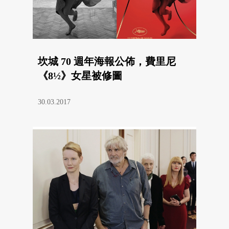
坎城 70 週年海報公佈，費里尼
《8½》女星被修圖
30.03.2017