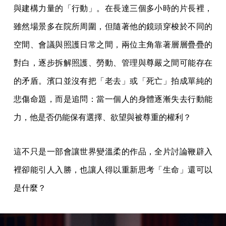
與建構力量的「行動」。在長達三個多小時的片長裡，
雖然場景多在院所周圍，但隨著他的鏡頭穿梭於不同的
空間、會議與照護日常之間，兩位主角靠著層層疊疊的
對白，逐步拆解照護、勞動、管理與尊嚴之間可能存在
的矛盾。濱口並沒有把「老去」或「死亡」拍成單純的
悲傷命題，而是追問：當一個人的身體逐漸失去行動能
力，他是否仍能保有選擇、欲望與被尊重的權利？
這不只是一部會讓世界變溫柔的作品，全片討論鞭辟入
裡卻能引人入勝，也讓人得以重新思考「生命」還可以
是什麼？