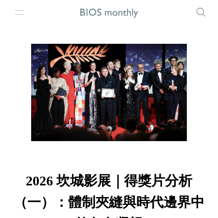
2026 坎城影展｜得獎片分析
（一）：體制夾縫與時代邊界中