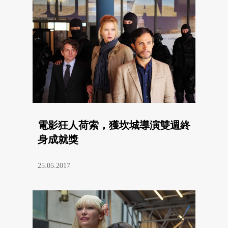
電影狂人荷索，獲坎城導演雙週終
身成就獎
25.05.2017