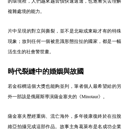
的環境裡，人們越來越習慣快速選邊，也逐漸失去理解
複雜處境的能力。
片中呈現的對立與撕裂，並不是北歐或東歐才有的特殊
現象；放到任何一個被意識形態拉扯的國家，都是一幅
活生生的社會警世畫。
時代裂縫中的婚姻與故國
若金棕櫚這個大獎也能夠並列，筆者個人最希望給的另
外一部該是俄羅斯導演薩金塞夫的《Minotaur》。
薩金塞夫歷經重病、流亡海外，多年後康復終於在拉脫
維亞拍攝完成這部作品。故事主角葛萊布是名成功企業