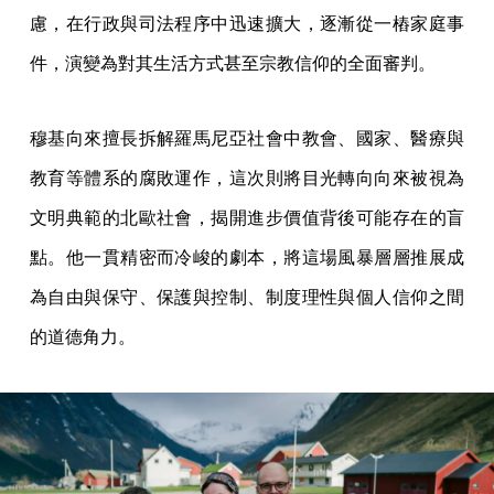
慮，在行政與司法程序中迅速擴大，逐漸從一樁家庭事
件，演變為對其生活方式甚至宗教信仰的全面審判。
穆基向來擅長拆解羅馬尼亞社會中教會、國家、醫療與
教育等體系的腐敗運作，這次則將目光轉向向來被視為
文明典範的北歐社會，揭開進步價值背後可能存在的盲
點。他一貫精密而冷峻的劇本，將這場風暴層層推展成
為自由與保守、保護與控制、制度理性與個人信仰之間
的道德角力。