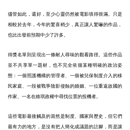
儘管如此，還好，至少心靈仍然被電影填得很滿。只是
相較於去年，今年的驚喜稍少，真正讓人驚嚇的作品，
也比出發前預期中少了許多。
得獎名單則呈現出一條耐人尋味的觀看路徑。這些作品
並不共享單一題材，也不完全依循某種明確的政治姿
態：一個照護機構的管理者、一個被兒保制度介入的移
民家庭、一段被戰爭陰影侵蝕的婚姻、一位重返故國的
作家、一名在維琪政權中尋找位置的投機者。
這些電影最後觸及的當然是制度、國家與歷史，但它們
最有力的地方，是沒有把人簡化成議題的註腳，而是讓