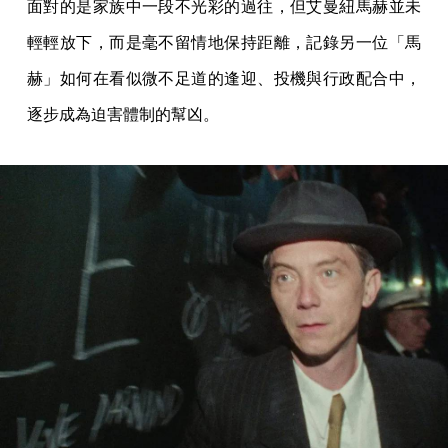
面對的是家族中一段不光彩的過往，但艾曼紐馬赫並未
輕輕放下，而是毫不留情地保持距離，記錄另一位「馬
赫」如何在看似微不足道的逢迎、投機與行政配合中，
逐步成為迫害體制的幫凶。