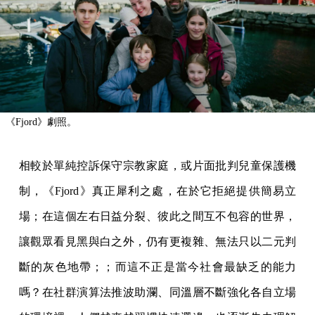
《Fjord》劇照。
相較於單純控訴保守宗教家庭，或片面批判兒童保護機
制，《Fjord》真正犀利之處，在於它拒絕提供簡易立
場；在這個左右日益分裂、彼此之間互不包容的世界，
讓觀眾看見黑與白之外，仍有更複雜、無法只以二元判
斷的灰色地帶；；而這不正是當今社會最缺乏的能力
嗎？在社群演算法推波助瀾、同溫層不斷強化各自立場