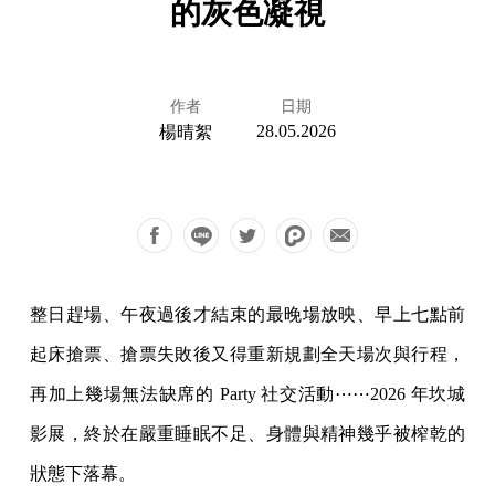
的灰色凝視
作者
日期
28.05.2026
楊晴絮
整日趕場、午夜過後才結束的最晚場放映、早上七點前
起床搶票、搶票失敗後又得重新規劃全天場次與行程，
再加上幾場無法缺席的 Party 社交活動⋯⋯2026 年坎城
影展，終於在嚴重睡眠不足、身體與精神幾乎被榨乾的
狀態下落幕。