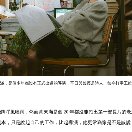
滿，是個多年都沒有正式出道的導演，平日與曾經是詩人、如今打零工維
夠呼風喚雨，然而黃東滿是個 20 年都沒能拍出第一部長片的
劇本，只是說起自己的工作，比起導演，他更常猶豫是不是該說