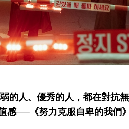
弱的人、優秀的人，都在對抗無
值感──《努力克服自卑的我們