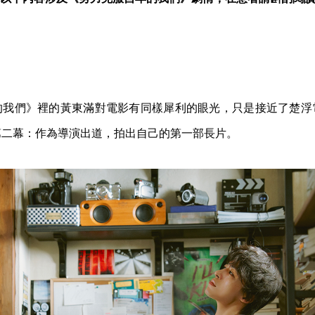
的我們》裡的黃東滿對電影有同樣犀利的眼光，只是接近了楚浮
第二幕：作為導演出道，拍出自己的第一部長片。