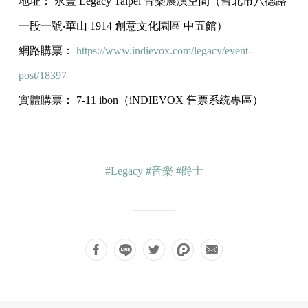
地址： 永豐 Legacy Taipei 音樂展演空間（台北市八德路
一段一號‧華山 1914 創意文化園區 中五館）
網路購票：
https://www.indievox.com/
legacy/event-
post/18397
實體購票： 7-11 ibon（iNDIEVOX 售票系統專區）
#Legacy
#音樂
#爵士