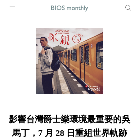
影響台灣爵士樂環境最重要的吳
馬丁，7 月 28 日重組世界軌跡