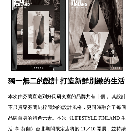
獨一無二的設計 打造新鮮別緻的生活
本次由芬蘭直送到好氏研究室的品牌共有十個， 其設計
不只貫穿芬蘭純粹簡約的設計風格，更同時融合了每個
品牌自身的特色元素。本次《LIFESTYLE FINLAND 生
活·享·芬蘭》台北期間限定店將於 11／10 開展，並持續