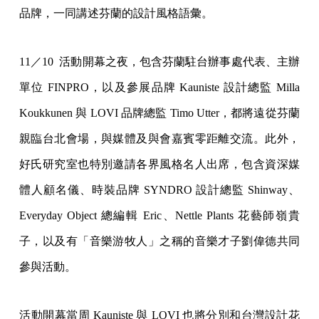
品牌，一同講述芬蘭的設計風格語彙。
11／10 活動開幕之夜，包含芬蘭駐台辦事處代表、主辦
單位 FINPRO，以及參展品牌 Kauniste 設計總監 Milla
Koukkunen 與 LOVI 品牌總監 Timo Utter，都將遠從芬蘭
親臨台北會場，與媒體及與會嘉賓零距離交流。此外，
好氏研究室也特別邀請各界風格名人出席，包含資深媒
體人顧名儀、時裝品牌 SYNDRO 設計總監 Shinway、
Everyday Object 總編輯 Eric、Nettle Plants 花藝師嶺貴
子，以及有「音樂游牧人」之稱的音樂才子劉偉德共同
參與活動。
活動開幕當周 Kauniste 與 LOVI 也將分別和台灣設計花