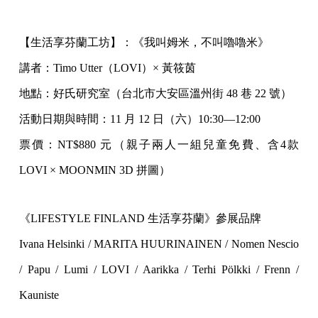
【生活享芬蘭工坊】：《我叫姆米，不叫嚕嚕米》
講者：Timo Utter（LOVI）× 黃筱茵
地點：好氏研究室（台北市大安區溫州街 48 巷 22 號）
活動日期與時間：11 月 12 日（六）10:30—12:00
票價：NT$880 元（親子兩人一組兒童免費、含4款
LOVI × MOONMIN 3D 拼圖）
《LIFESTYLE FINLAND 生活享芬蘭》參展品牌
Ivana Helsinki / MARITA HUURINAINEN / Nomen Nescio
/ Papu / Lumi / LOVI / Aarikka / Terhi Pölkki / Frenn /
Kauniste