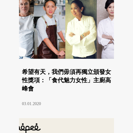
希望有天，我們毋須再獨立頒發女
性獎項：「食代魅力女性」主廚高
峰會
03.01.2020