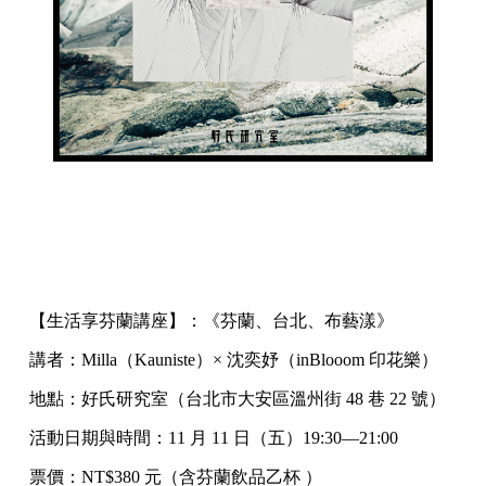
【生活享芬蘭講座】：《芬蘭、台北、布藝漾》
講者：Milla（Kauniste）× 沈奕妤（inBlooom 印花樂）
地點：好氏研究室（台北市大安區溫州街 48 巷 22 號）
活動日期與時間：11 月 11 日（五）19:30—21:00
票價：NT$380 元（含芬蘭飲品乙杯 ）