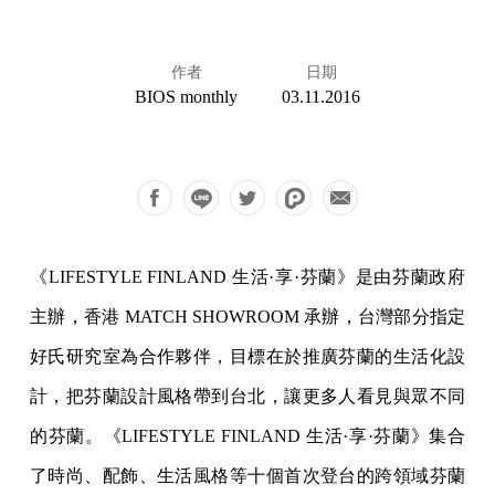
作者
日期
BIOS monthly
03.11.2016
《LIFESTYLE FINLAND 生活·享·芬蘭》是由芬蘭政府
主辦，香港 MATCH SHOWROOM 承辦，台灣部分指定
好氏研究室為合作夥伴，目標在於推廣芬蘭的生活化設
計，把芬蘭設計風格帶到台北，讓更多人看見與眾不同
的芬蘭。《LIFESTYLE FINLAND 生活·享·芬蘭》集合
了時尚、配飾、生活風格等十個首次登台的跨領域芬蘭