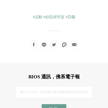
#活動
#好氏研究室
#芬蘭
BIOS 通訊，佛系電子報