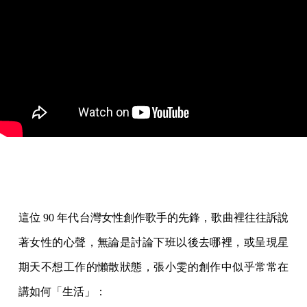
這位 90 年代台灣女性創作歌手的先鋒，歌曲裡往往訴說
著女性的心聲，無論是討論下班以後去哪裡，或呈現星
期天不想工作的懶散狀態，張小雯的創作中似乎常常在
講如何「生活」：