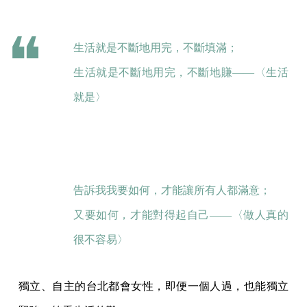
生活就是不斷地用完，不斷填滿；
生活就是不斷地用完，不斷地賺——〈生活
就是〉
告訴我我要如何，才能讓所有人都滿意；
又要如何，才能對得起自己——〈做人真的
很不容易〉
獨立、自主的台北都會女性，即便一個人過，也能獨立