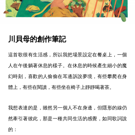
川貝母的創作筆記
這首歌很有生活感，所以我把場景設定在餐桌上，一個
人在午後躺著休息的樣子。在休息的時候產生細小的魔
幻時刻，喜歡的人偷偷在耳邊訴說夢境，有些攀爬在身
體上，有些在閱讀，有些坐在椅子上靜靜喝著茶。
我想表達的是，雖然另一個人不在身邊，但隱形的線仍
然牽引著彼此，那是一種共同生活的感覺，如同歌詞說
的：