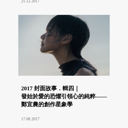
25.12.2017
2017 封面故事．輯四｜
發始於愛的恐懼引領心的純粹——
鄭宜農的創作星象學
17.08.2017