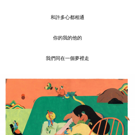
和許多心都相通
你的我的他的
我們同在一個夢裡走