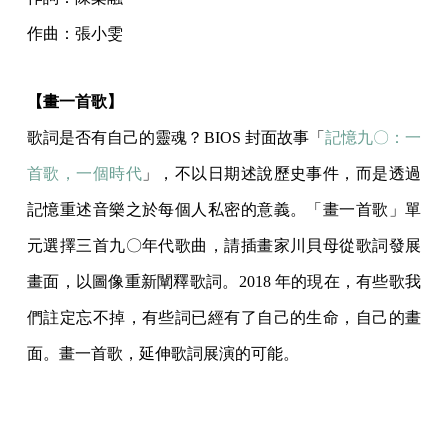
作曲：張小雯
【畫一首歌】
歌詞是否有自己的靈魂？BIOS 封面故事「
記憶九〇：一
首歌，一個時代
」，不以日期述說歷史事件，而是透過
記憶重述音樂之於每個人私密的意義。「畫一首歌」單
元選擇三首九〇年代歌曲，請插畫家川貝母從歌詞發展
畫面，以圖像重新闡釋歌詞。2018 年的現在，有些歌我
們註定忘不掉，有些詞已經有了自己的生命，自己的畫
面。畫一首歌，延伸歌詞展演的可能。