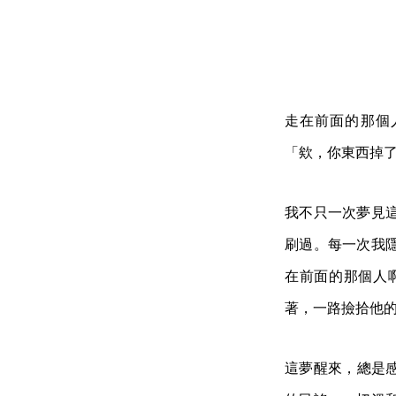
走在前面的那個
「欸，你東西掉
我不只一次夢見
刷過。每一次我
在前面的那個人
著，一路撿拾他
這夢醒來，總是感到一