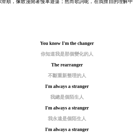
和滑順，像散漫開著慢車遊蕩；然而歌詞呢，在我擅自的理解中
。
You know I'm the changer
你知道我是那個變化的人
The rearranger
不斷重新整理的人
I'm always a stranger
我總是個陌生人
I'm always a stranger
我永遠是個陌生人
I'm always a stranger