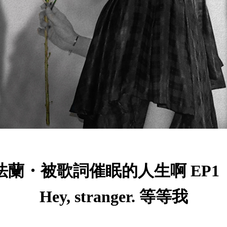
法蘭・被歌詞催眠的人生啊 EP1
Hey, stranger. 等等我