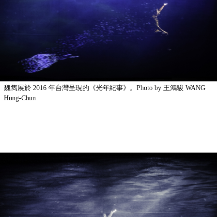
魏雋展於 2016 年台灣呈現的《光年紀事》。Photo by 王鴻駿 WANG
Hung-Chun