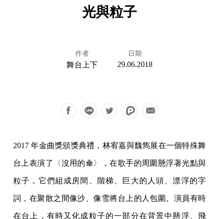
光與粒子
作者
日期
29.06.2018
舞台上下
2017 年金曲獎頒獎典禮，林宥嘉與魏雋展在一個特殊舞
台上表演了〈沒用的傘〉，在歌手的周圍懸浮著光點與
粒子，它們組成房間、階梯、巨大的人頭、漂浮的字
詞，在聚散之間像沙、像雪將台上的人包圍。演員有時
在台上，有時又化成粒子的一部分在背景中懸浮、飛