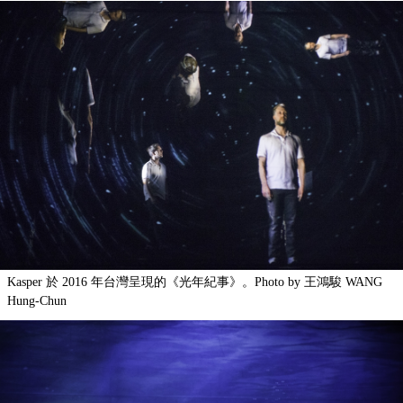
Kasper 於 2016 年台灣呈現的《光年紀事》。Photo by 王鴻駿 WANG
Hung-Chun