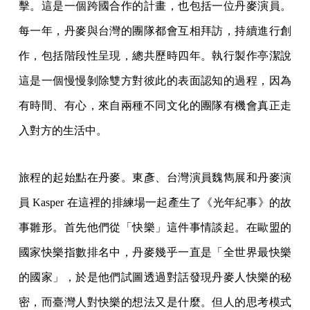
擊。這是一個跨國合作的計畫，也包括一位丹麥演員。
每一年，丹麥與台灣的團隊都會互相拜訪，持續進行創
作，包括階段性呈現，總共歷時四年。執行製作亭潔說
這是一個慢慢剝除雙方對彼此的表面認知的過程，因為
有時間、有心，來自兩種不同文化的團隊有機會真正走
入對方的生活中。
旅程的起始點在丹麥。東彥、台灣演員魏雋展和丹麥演
員 Kasper 在這裡的排練場一起產生了《光年紀事》的故
事雛形。首先他們從「快樂」這件事情談起。在歐盟的
國家快樂指數排名中，丹麥幾乎一直是「全世界最快樂
的國家」，於是他們試圖透過對話發現丹麥人快樂的秘
密，而臺灣人對快樂的想法又是什麼。但人的思考模式