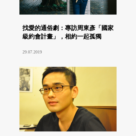
找愛的通俗劇：專訪周東彥「國家
級約會計畫」，相約一起孤獨
29.07.2019