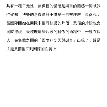
具有一種二元性，就像輕的體感是與重的體感一同被我
們覺知，快樂的意義是與不快樂一同被理解，東彥說，
當團隊開始在回憶中搜尋快樂的片段，悲傷的片段也會
同時浮現。去梳理這些片段的關係的過程中，一種在個
人、在集體之間的「回憶的交叉與融合」出現了，於是
主題又悄悄回到回憶的性質上。