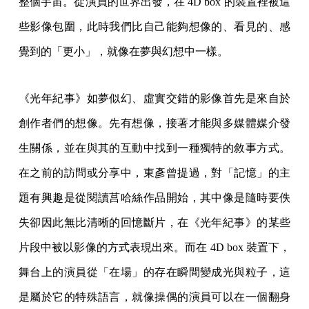
整個宇宙。從演員的世界出發，在 4D box 的裝置裡被這
些影像包圍，此時我們比自己能夠想像的、看見的、感
覺到的「更小」，就像在夢與幻想中一樣。
《光年紀事》如夢似幻、虛實交錯的影像首先是來自於
創作者們的想像。先有想像，接著才能與多媒體媒介發
生關係，並在與其的互動中找到一種獨特的敘事方式。
在之前的訪問或分享中，東彥曾提過，對「記憶」的主
題有興趣是從閱讀莒哈絲作品開始，其中像是隨時要佚
失卻因此無比清晰的回憶斷片，在《光年紀事》的某些
片段中被以影像的方式表現出來。而在 4D box 裝置下，
舞台上的演員從「在場」的存在瞬間變成光與粒子，這
是屬於它的特殊語言，就像操偶的演員可以在一個翻身