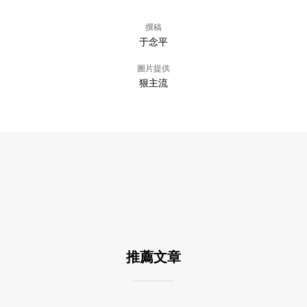
撰稿
于念平
圖片提供
狠主流
推薦文章