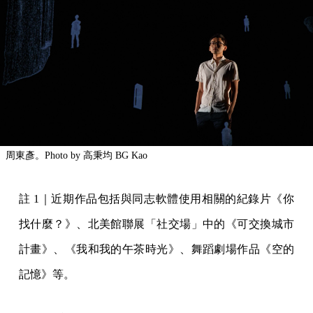
周東彥。Photo by 高秉均 BG Kao
註 1｜近期作品包括與同志軟體使用相關的紀錄片《你
找什麼？》、北美館聯展「社交場」中的《可交換城市
計畫》、《我和我的午茶時光》、舞蹈劇場作品《空的
記憶》等。