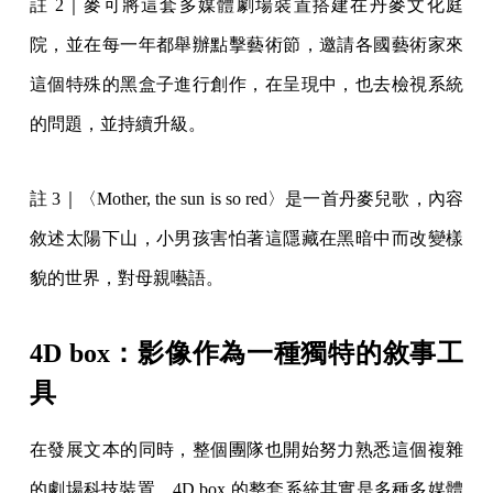
註 2｜麥可將這套多媒體劇場裝置搭建在丹麥文化庭
院，並在每一年都舉辦點擊藝術節，邀請各國藝術家來
這個特殊的黑盒子進行創作，在呈現中，也去檢視系統
的問題，並持續升級。
註 3｜〈Mother, the sun is so red〉是一首丹麥兒歌，內容
敘述太陽下山，小男孩害怕著這隱藏在黑暗中而改變樣
貌的世界，對母親囈語。
4D box：影像作為一種獨特的敘事工
具
在發展文本的同時，整個團隊也開始努力熟悉這個複雜
的劇場科技裝置。4D box 的整套系統其實是多種多媒體