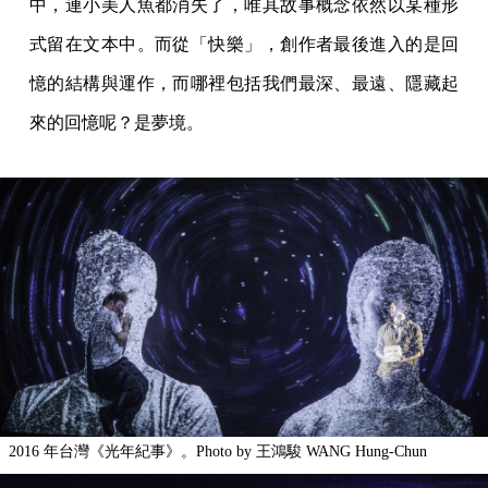
中，連小美人魚都消失了，唯其故事概念依然以某種形
式留在文本中。而從「快樂」，創作者最後進入的是回
憶的結構與運作，而哪裡包括我們最深、最遠、隱藏起
來的回憶呢？是夢境。
2016 年台灣《光年紀事》。Photo by 王鴻駿 WANG Hung-Chun