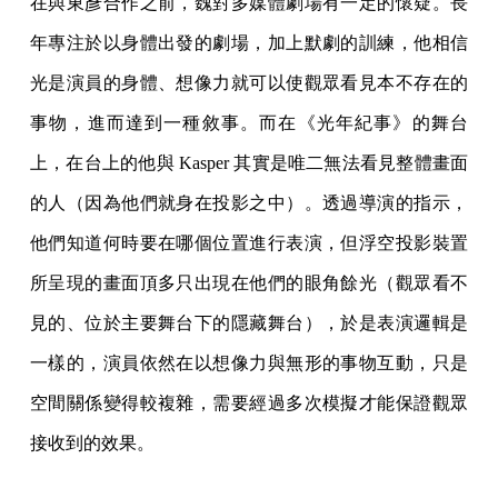
在與東彥合作之前，魏對多媒體劇場有一定的懷疑。長
年專注於以身體出發的劇場，加上默劇的訓練，他相信
光是演員的身體、想像力就可以使觀眾看見本不存在的
事物，進而達到一種敘事。而在《光年紀事》的舞台
上，在台上的他與 Kasper 其實是唯二無法看見整體畫面
的人（因為他們就身在投影之中）。透過導演的指示，
他們知道何時要在哪個位置進行表演，但浮空投影裝置
所呈現的畫面頂多只出現在他們的眼角餘光（觀眾看不
見的、位於主要舞台下的隱藏舞台），於是表演邏輯是
一樣的，演員依然在以想像力與無形的事物互動，只是
空間關係變得較複雜，需要經過多次模擬才能保證觀眾
接收到的效果。