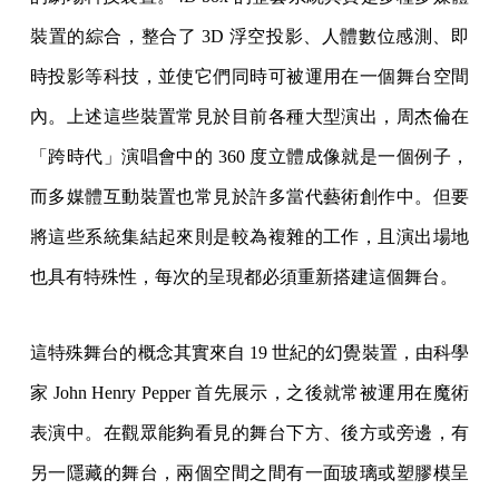
裝置的綜合，整合了 3D 浮空投影、人體數位感測、即
時投影等科技，並使它們同時可被運用在一個舞台空間
內。上述這些裝置常見於目前各種大型演出，周杰倫在
「跨時代」演唱會中的 360 度立體成像就是一個例子，
而多媒體互動裝置也常見於許多當代藝術創作中。但要
將這些系統集結起來則是較為複雜的工作，且演出場地
也具有特殊性，每次的呈現都必須重新搭建這個舞台。
這特殊舞台的概念其實來自 19 世紀的幻覺裝置，由科學
家 John Henry Pepper 首先展示，之後就常被運用在魔術
表演中。在觀眾能夠看見的舞台下方、後方或旁邊，有
另一隱藏的舞台，兩個空間之間有一面玻璃或塑膠模呈