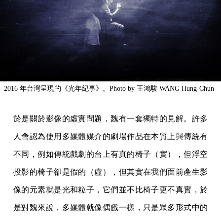
2016 年台灣呈現的《光年紀事》。Photo by 王鴻駿 WANG Hung-Chun
於是關於影像的虛實問題，魏有一套獨特的見解。許多
人會認為使用多媒體媒介的劇場作品在本質上與傳統有
不同，例如傳統戲劇的台上有真的椅子（實），但浮空
投影的椅子卻是假的（虛），但其實在我們面前產生影
像的元素就是光和粒子，它們並不比椅子更不真實，於
是對魏來說，多媒體就像偶戲一樣，只是眾多形式中的