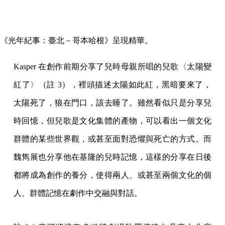
《光年紀事：臺北－哥本哈根》呈現精華。
Kasper 在創作前期分享了兒時母親所唱的兒歌〈太陽變
紅了〉（註 3），裡頭描述太陽如此紅，黑暗要來了，
太陽死了，狼在門口，該去睡了。雖然看似只是分享兒
時回憶，但兒歌是文化集體的產物，可以看出一個文化
群體的某些世界觀，或甚至面對恐懼與死亡的方式。而
魏雋展也分享他在基隆的兒時記憶，這樣的分享在日後
都將成為創作的養分，使得兩人、或甚至兩個文化的個
人、群體記憶在劇作中交融與對話。