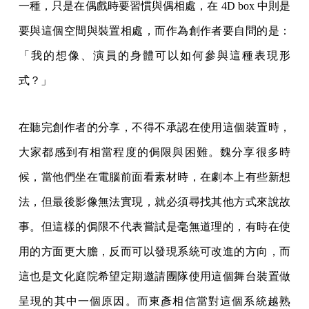
一種，只是在偶戲時要習慣與偶相處，在 4D box 中則是
要與這個空間與裝置相處，而作為創作者要自問的是：
「我的想像、演員的身體可以如何參與這種表現形
式？」
在聽完創作者的分享，不得不承認在使用這個裝置時，
大家都感到有相當程度的侷限與困難。魏分享很多時
候，當他們坐在電腦前面看素材時，在劇本上有些新想
法，但最後影像無法實現，就必須尋找其他方式來說故
事。但這樣的侷限不代表嘗試是毫無道理的，有時在使
用的方面更大膽，反而可以發現系統可改進的方向，而
這也是文化庭院希望定期邀請團隊使用這個舞台裝置做
呈現的其中一個原因。而東彥相信當對這個系統越熟