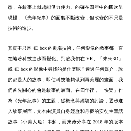
悉，在敘事上就越能借力使力。的確在四年中的四次呈
現裡，《光年紀事》的面貌不斷改變，但改變的不只是
技術的進步。
其實不只是 4D box 的劇場技術，任何影像的敘事都一直
在隨著科技進步而變化。到底我們在 VR、「未來3D」
或 4D box 的影像中尋找的是什麼呢？透過任何媒介，說
的都是人的故事，即使科技能夠做到再美麗的畫面，我
們首先關心的會是敘事的層面。在四年裡，「快樂」作
為《光年紀事》的主題，從概念與經驗的討論，逐步進
入故事層面，文本由演員自身經歷和丹麥的安徒生童話
故事〈小美人魚〉串起，而東彥分享在 2018 年的版本