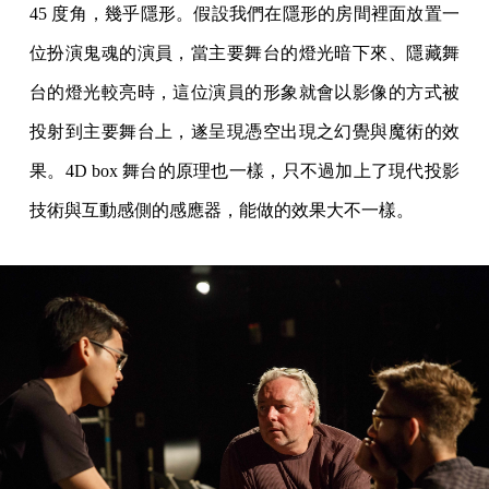
45 度角，幾乎隱形。假設我們在隱形的房間裡面放置一
位扮演鬼魂的演員，當主要舞台的燈光暗下來、隱藏舞
台的燈光較亮時，這位演員的形象就會以影像的方式被
投射到主要舞台上，遂呈現憑空出現之幻覺與魔術的效
果。4D box 舞台的原理也一樣，只不過加上了現代投影
技術與互動感側的感應器，能做的效果大不一樣。