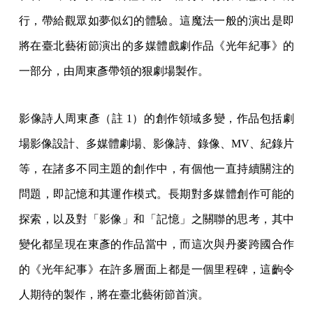
行，帶給觀眾如夢似幻的體驗。這魔法一般的演出是即
將在臺北藝術節演出的多媒體戲劇作品《光年紀事》的
一部分，由周東彥帶領的狠劇場製作。
影像詩人周東彥（註 1）的創作領域多變，作品包括劇
場影像設計、多媒體劇場、影像詩、錄像、MV、紀錄片
等，在諸多不同主題的創作中，有個他一直持續關注的
問題，即記憶和其運作模式。長期對多媒體創作可能的
探索，以及對「影像」和「記憶」之關聯的思考，其中
變化都呈現在東彥的作品當中，而這次與丹麥跨國合作
的《光年紀事》在許多層面上都是一個里程碑，這齣令
人期待的製作，將在臺北藝術節首演。