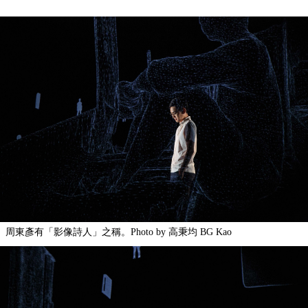
周東彥有「影像詩人」之稱。Photo by 高秉均 BG Kao