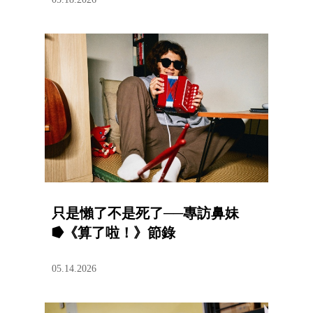
只是懶了不是死了──專訪鼻妹
⭓《算了啦！》節錄
05.14.2026