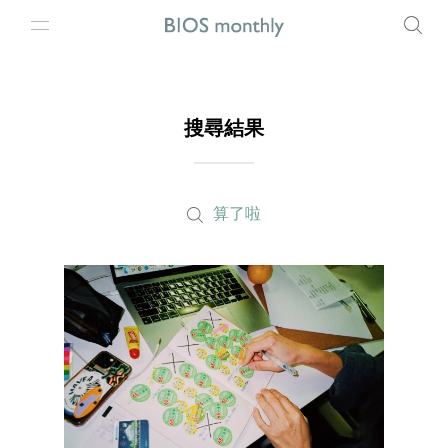
搜尋結果
算了啦