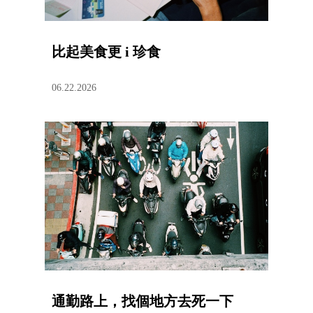
比起美食更 i 珍食
06.22.2026
通勤路上，找個地方去死一下