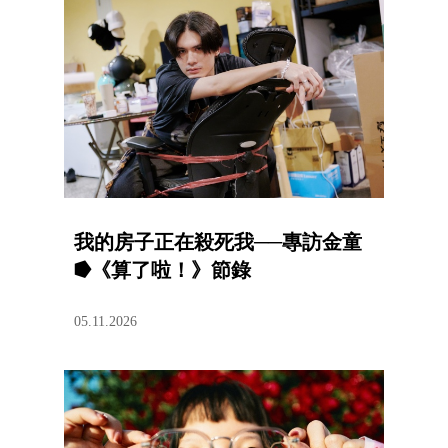
我的房子正在殺死我──專訪金童
⭓《算了啦！》節錄
05.11.2026