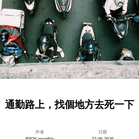
通勤路上，找個地方去死一下
作者
日期
BIOS monthly
22.06.2026