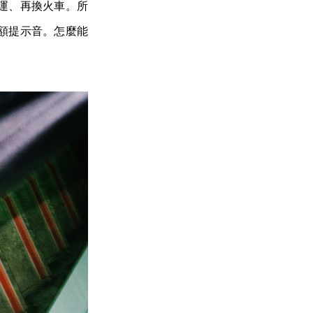
捷運、再換火車。所
額提示音。怎麼能