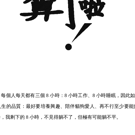
每個人每天都有三個 8 小時：8 小時工作、8 小時睡眠，因此如
人生的品質：最好要培養興趣、陪伴貓狗愛人、再不行至少要能
，我剩下的 8 小時，不見得躺不了，但極有可能躺不平。