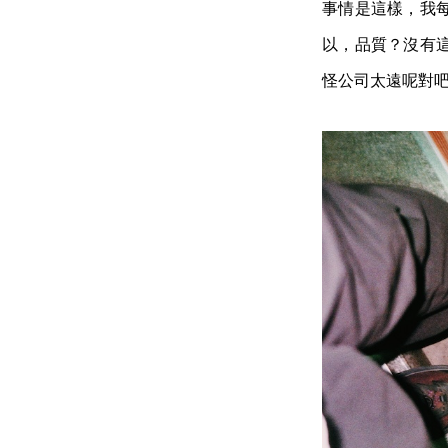
事情是這樣，我每
以，品質？沒有
怪公司太遠呢對