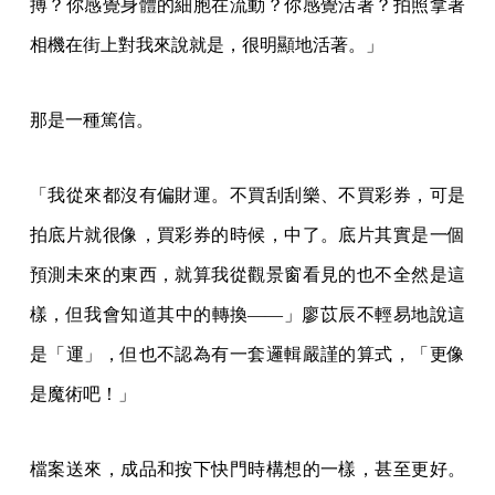
部份嗎？她說沒那麼宏大，至少目前還沒，「就像你寫
作，寫作會不會讓你感覺——俗套一點說，你感覺到脈
搏？你感覺身體的細胞在流動？你感覺活著？拍照拿著
相機在街上對我來說就是，很明顯地活著。」
那是一種篤信。
「我從來都沒有偏財運。不買刮刮樂、不買彩券，可是
拍底片就很像，買彩券的時候，中了。底片其實是一個
預測未來的東西，就算我從觀景窗看見的也不全然是這
樣，但我會知道其中的轉換——」廖苡辰不輕易地說這
是「運」，但也不認為有一套邏輯嚴謹的算式，「更像