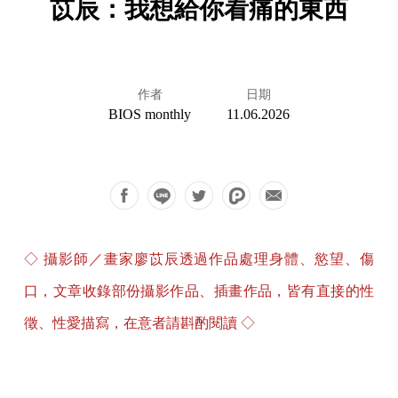
苡辰：我想給你看痛的東西
作者
日期
BIOS monthly
11.06.2026
◇ 攝影師／畫家廖苡辰透過作品處理身體、慾望、傷
口，文章收錄部份攝影作品、插畫作品，皆有直接的性
徵、性愛描寫，在意者請斟酌閱讀 ◇