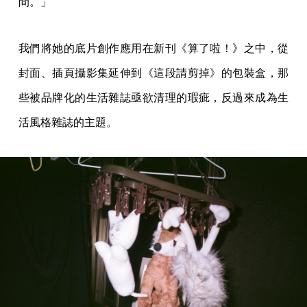
間。」
我們將她的底片創作應用在新刊《算了啦！》之中，從
封面、插頁攝影集延伸到《這段請剪掉》的包裝盒，那
些被品牌化的生活雜誌亟欲清理的瑕疵，反過來成為生
活風格雜誌的主題。