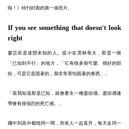
啦！》特刊封面的第一張照片。
If you see something that doesn't look
right
廖苡辰是迷戀未知的人。從小在雲林長大，那是一個
「已知到不行」的地方，「它有很多很可愛、很好的部
份，可是它是固著的，我非常害怕固著的東西。」
「當我知道那是已知，就會產生一種盡頭感。盡頭感連
帶會有很強烈的死亡感。」
國中到高中都唸同一間，所有人一起直升，每天走同一