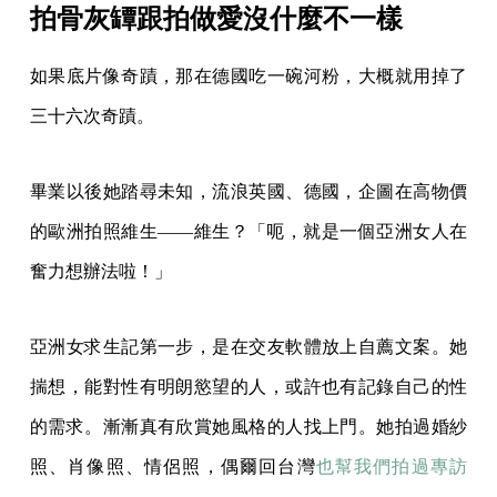
但就是這樣死去了的已知裡，硬生生多出來那一塊未
知。奇蹟降臨。
拍骨灰罈跟拍做愛沒什麼不一樣
如果底片像奇蹟，那在德國吃一碗河粉，大概就用掉了
三十六次奇蹟。
畢業以後她踏尋未知，流浪英國、德國，企圖在高物價
的歐洲拍照維生——維生？「呃，就是一個亞洲女人在
奮力想辦法啦！」
亞洲女求生記第一步，是在交友軟體放上自薦文案。她