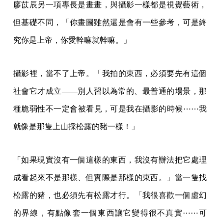
廖苡辰另一項專長是畫畫，與攝影一樣都是視覺藝術，
但基礎不同，「你畫圖雖然還是會有一些參考，可是終
究你是上帝，你愛幹嘛就幹嘛。」
攝影裡，當不了上帝。「我拍的東西，必須要先有這個
社會它才成立——別人習以為常的、最普通的場景，那
種脆弱性不一定會被看見，可是我在攝影的時候⋯⋯我
就像是那隻上山採松露的豬一樣！」
「如果現實沒有一個這樣的東西，我沒有辦法把它處理
成看起來不是那樣、但實際是那樣的東西。」當一隻找
松露的豬，也必須先有松露才行。「我很喜歡一個虛幻
的界線，有點像套一個東西讓它變得很不真實⋯⋯可