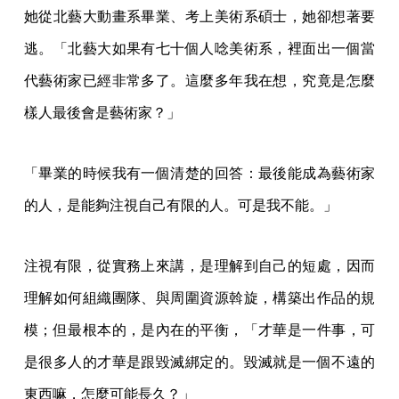
她從北藝大動畫系畢業、考上美術系碩士，她卻想著要
逃。「北藝大如果有七十個人唸美術系，裡面出一個當
代藝術家已經非常多了。這麼多年我在想，究竟是怎麼
樣人最後會是藝術家？」
「畢業的時候我有一個清楚的回答：最後能成為藝術家
的人，是能夠注視自己有限的人。可是我不能。」
注視有限，從實務上來講，是理解到自己的短處，因而
理解如何組織團隊、與周圍資源斡旋，構築出作品的規
模；但最根本的，是內在的平衡，「才華是一件事，可
是很多人的才華是跟毀滅綁定的。毀滅就是一個不遠的
東西嘛，怎麼可能長久？」