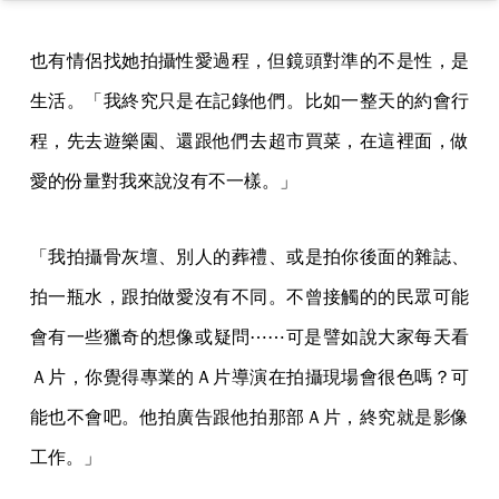
Yi（@yichen_liao_）分享的貼文
也有情侶找她拍攝性愛過程，但鏡頭對準的不是性，是
生活。「我終究只是在記錄他們。比如一整天的約會行
程，先去遊樂園、還跟他們去超市買菜，在這裡面，做
愛的份量對我來說沒有不一樣。」
「我拍攝骨灰壇、別人的葬禮、或是拍你後面的雜誌、
拍一瓶水，跟拍做愛沒有不同。不曾接觸的的民眾可能
會有一些獵奇的想像或疑問⋯⋯可是譬如說大家每天看
Ａ片，你覺得專業的Ａ片導演在拍攝現場會很色嗎？可