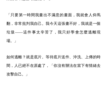
「只要第一時間我畫出不滿意的畫面，我就會人仰馬
翻，非常批判我自己。我今天這張畫不好，我就是一個
垃圾——這件事太辛苦了，我只好學會怎麼逃離現
場。」
如何逃離？就是底片。等待底片送件、沖洗、上傳的時
間，人已經不在原處了，「你沒有辦法在當下有情緒去
攻擊自己。」