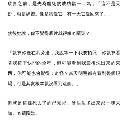
是魔術吧！」
檔案送來，成品和按下快門時構想的一樣，甚至更好。
欣喜之前，是先為魔術的成功鬆一口氣，「這不是天
份，就是練習。像是我愛它，有一天它愛回來了。」
然後她說，你不覺得底片就很像奇蹟嗎？
「就算你走在我旁邊，我說等一下我要拍照，你就算看
著我按下快門的全程，但可能看到我最後洗出來的東
西，你可能也會覺得：奇怪？當天明明都有看到整個現
場，可是其實根本就沒看到這個。」