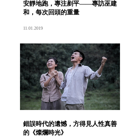
安靜地跑，專注剷平——專訪巫建
和，每次回頭的重量
11.01.2019
錯誤時代的遺憾，方得見人性真善
的《燦爛時光》