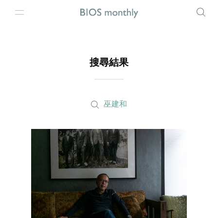
搜尋結果
巫建和