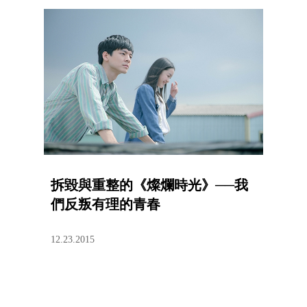
拆毀與重整的《燦爛時光》──我
們反叛有理的青春
12.23.2015