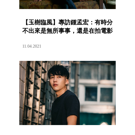
【玉樹臨風】專訪鍾孟宏：有時分
不出來是無所事事，還是在拍電影
11.04.2021