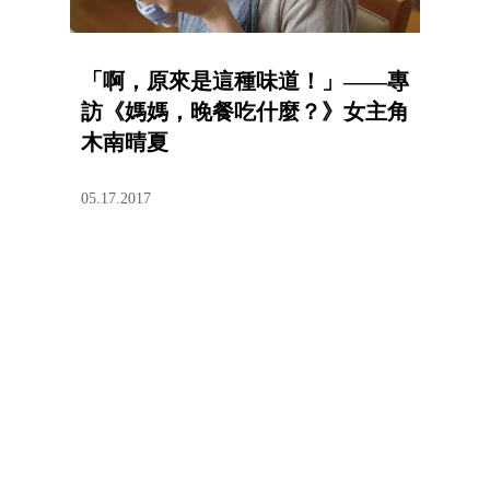
「啊，原來是這種味道！」——專
訪《媽媽，晚餐吃什麼？》女主角
木南晴夏
05.17.2017