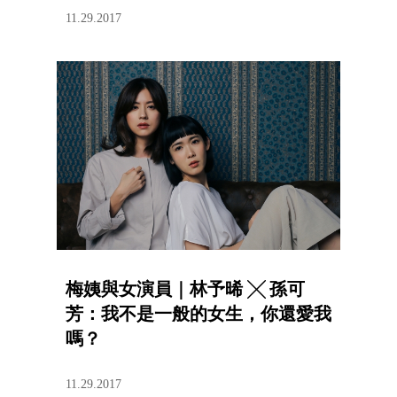
11.29.2017
梅姨與女演員｜林予晞 ╳ 孫可
芳：我不是一般的女生，你還愛我
嗎？
11.29.2017