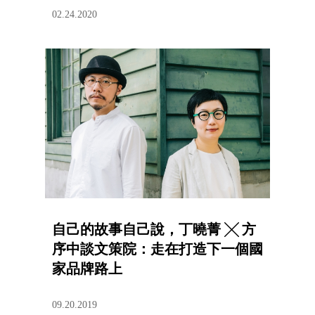
02.24.2020
自己的故事自己說，丁曉菁 ╳ 方
序中談文策院：走在打造下一個國
家品牌路上
09.20.2019