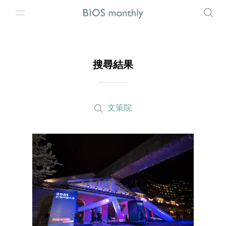
搜尋結果
文策院