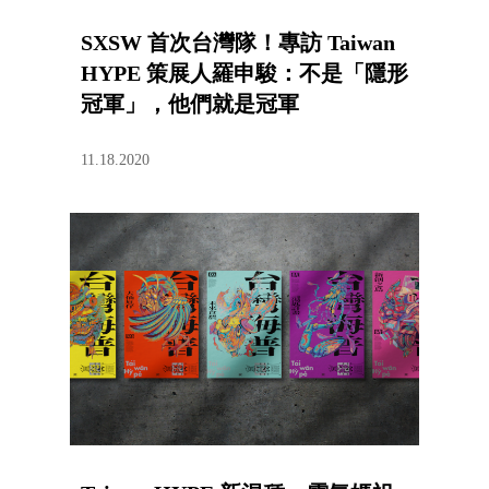
SXSW 首次台灣隊！專訪 Taiwan
HYPE 策展人羅申駿：不是「隱形
冠軍」，他們就是冠軍
11.18.2020