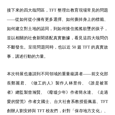
接下來的四大哉問區，TFT 整理出教育現場常見的問題
——從如何從小擁有更多選擇、如何撕掉身上的標籤、
如何建立對土地的認同，到如何接住搖搖欲墜的孩子，
並以相關的社會新聞搭配真實數據，看見這四大哉問仍
不斷發生。呈現問題同時，也以近 50 篇 TFT 的真實故
事，講述行動的力量。
本次特展也邀請到不同領域的重量級講者——前文化部
長鄭麗君、《做工的人》製作人林昱伶、《誰是被害
者》總監製曾瀚賢、《廢墟少年》作者簡永達、《走過
愛的蠻荒》作者文國士、台大社會系教授藍佩嘉、TFT
創辦人劉安婷與 TFT 校友們，針對「保存地方文化」、