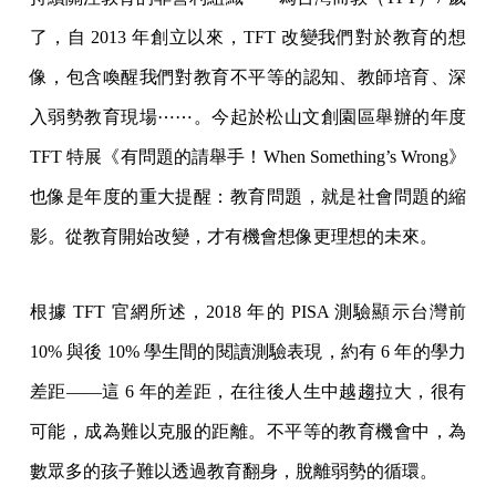
了，自 2013 年創立以來，TFT 改變我們對於教育的想
像，包含喚醒我們對教育不平等的認知、教師培育、深
入弱勢教育現場⋯⋯。今起於松山文創園區舉辦的年度
TFT 特展《有問題的請舉手！When Something’s Wrong》
也像是年度的重大提醒：教育問題，就是社會問題的縮
影。從教育開始改變，才有機會想像更理想的未來。
根據 TFT 官網所述，2018 年的 PISA 測驗顯示台灣前
10% 與後 10% 學生間的閱讀測驗表現，約有 6 年的學力
差距——這 6 年的差距，在往後人生中越趨拉大，很有
可能，成為難以克服的距離。不平等的教育機會中，為
數眾多的孩子難以透過教育翻身，脫離弱勢的循環。