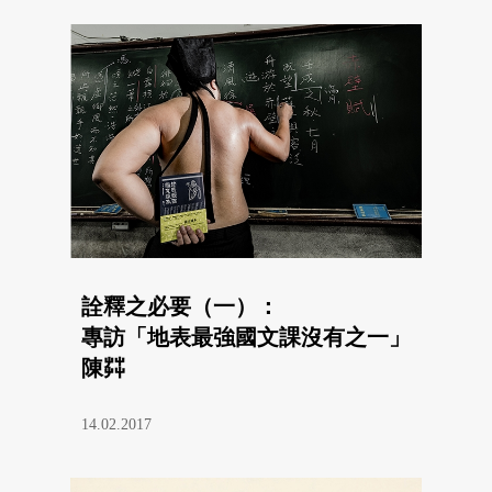
詮釋之必要（一）：
專訪「地表最強國文課沒有之一」
陳茻
14.02.2017