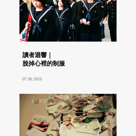
讀者迴響｜
脫掉心裡的制服
07.06.2016