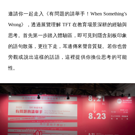
邀請你一起走入《有問題的請舉手！When Something’s
Wrong》，透過展覽理解 TFT 在教育場景深耕的經驗與
思考。首先第一步踏入體驗區，即可見到隱含刻板印象
的語句散落，更往下走，耳邊傳來聲音質疑。若你也曾
旁觀或說出這樣的話語，這裡提供你換位思考的可能
性。