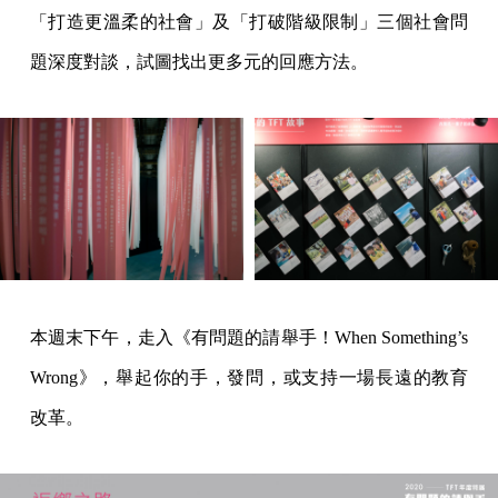
「打造更溫柔的社會」及「打破階級限制」三個社會問
題深度對談，試圖找出更多元的回應方法。
本週末下午，走入《有問題的請舉手！When Something’s
Wrong》，舉起你的手，發問，或支持一場長遠的教育
改革。