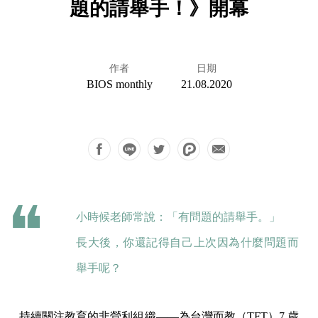
題的請舉手！》開幕
作者
日期
BIOS monthly
21.08.2020
小時候老師常說：「有問題的請舉手。」
長大後，你還記得自己上次因為什麼問題而
舉手呢？
持續關注教育的非營利組織——為台灣而教（TFT）7 歲