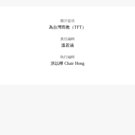
圖片提供
為台灣而教（TFT）
責任編輯
溫若涵
執行編輯
洪以樺 Chair Hong