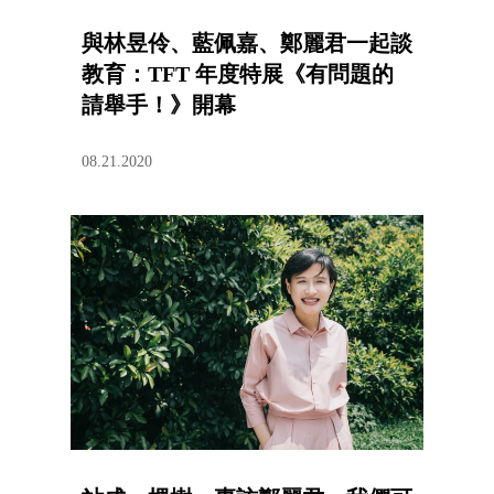
與林昱伶、藍佩嘉、鄭麗君一起談
教育：TFT 年度特展《有問題的
請舉手！》開幕
08.21.2020