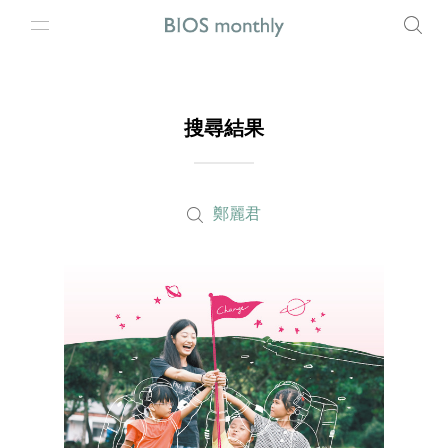
搜尋結果
鄭麗君