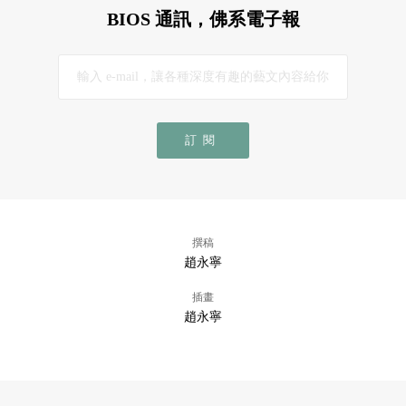
BIOS 通訊，佛系電子報
訂閱
撰稿
趙永寧
插畫
趙永寧