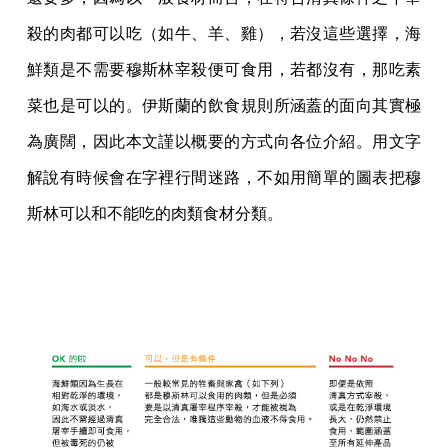
殺的肉都可以吃（如牛、羊、雞），若沒這些選擇，海
鮮類是不需要穆斯林宰殺便可食用，若都沒有，那吃素
菜也是可以的。伊斯蘭的飲食規則所涵蓋的面向其實極
為廣闊，因此本文謹以概要的方式向各位介紹。用文字
解說有時候會在字裡行間迷路，不如用簡單的圖表把穆
斯林可以和不能吃的肉類食材分類。