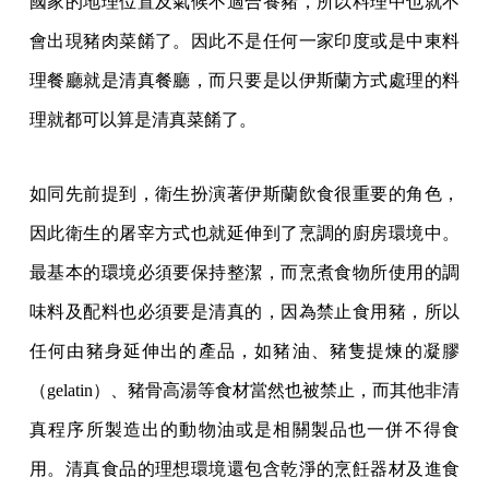
國家的地理位置及氣候不適合養豬，所以料理中也就不
會出現豬肉菜餚了。因此不是任何一家印度或是中東料
理餐廳就是清真餐廳，而只要是以伊斯蘭方式處理的料
理就都可以算是清真菜餚了。
如同先前提到，衛生扮演著伊斯蘭飲食很重要的角色，
因此衛生的屠宰方式也就延伸到了烹調的廚房環境中。
最基本的環境必須要保持整潔，而烹煮食物所使用的調
味料及配料也必須要是清真的，因為禁止食用豬，所以
任何由豬身延伸出的產品，如豬油、豬隻提煉的凝膠
（gelatin）、豬骨高湯等食材當然也被禁止，而其他非清
真程序所製造出的動物油或是相關製品也一併不得食
用。清真食品的理想環境還包含乾淨的烹飪器材及進食