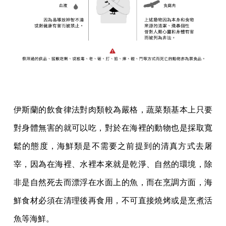
伊斯蘭的飲食律法對肉類較為嚴格，蔬菜類基本上只要
對身體無害的就可以吃，對於在海裡的動物也是採取寬
鬆的態度，海鮮類是不需要之前提到的清真方式去屠
宰，因為在海裡、水裡本來就是乾淨、自然的環境，除
非是自然死去而漂浮在水面上的魚，而在烹調方面，海
鮮食材必須在清理後再食用，不可直接燒烤或是烹煮活
魚等海鮮。