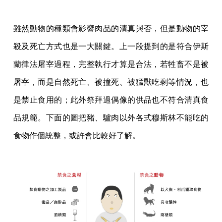
雖然動物的種類會影響肉品的清真與否，但是動物的宰
殺及死亡方式也是一大關鍵。上一段提到的是符合伊斯
蘭律法屠宰過程，完整執行才算是合法，若牲畜不是被
屠宰，而是自然死亡、被撞死、被猛獸吃剩等情況，也
是禁止食用的；此外祭拜過偶像的供品也不符合清真食
品規範。下面的圖把豬、驢肉以外各式穆斯林不能吃的
食物作個統整，或許會比較好了解。