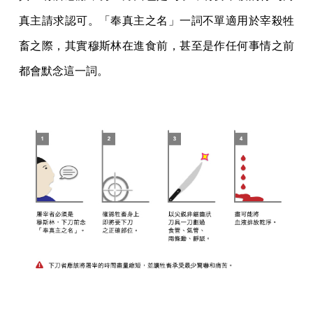
真主請求認可。「奉真主之名」一詞不單適用於宰殺牲
畜之際，其實穆斯林在進食前，甚至是作任何事情之前
都會默念這一詞。