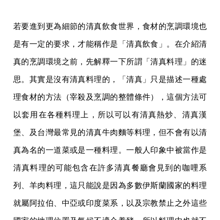
若要進到更為細節的清真飲食世界，食材的烹調環境也
是有一定的要求，才能稱作是「清真飲食」。在介紹清
真的烹調環境之前，先解釋一下所謂「清真料理」的迷
思。其實是沒有清真料理的，「清真」只是描述一種處
理食材的方法（宰殺及烹調的整體條件），這個方法可
以套用在各種料理上，所以可以有清真熱炒、清真漢
堡、及台灣最常見的清真牛肉麵等料理，但不會有以清
真為名的一道菜或是一種料理。一般人印象中被當作是
清真料理的可能包含在許多清真餐廳會見到的咖哩系
列、羊肉料理，這只能說是因為多數伊斯蘭國家的料理
就屬阿拉伯、中亞或印度菜系，以及宗教禁止之外這些