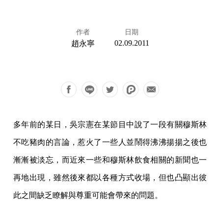
作者
日期
02.09.2011
趙永寧
多年前的某日，吳宗憲在某節目中說了一段有關穆斯林
不吃豬肉的言論，惹火了一些人並鬧得沸沸揚揚之後也
漸漸被淡忘，而近來一些和穆斯林飲食相關的新聞也一
再地出現，雖然後來都以各種方式收場，但也凸顯出彼
此之間缺乏瞭解與尊重可能會帶來的問題。