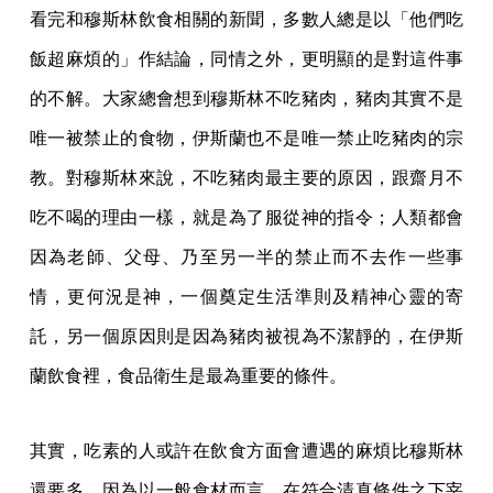
看完和穆斯林飲食相關的新聞，多數人總是以「他們吃
飯超麻煩的」作結論，同情之外，更明顯的是對這件事
的不解。大家總會想到穆斯林不吃豬肉，豬肉其實不是
唯一被禁止的食物，伊斯蘭也不是唯一禁止吃豬肉的宗
教。對穆斯林來說，不吃豬肉最主要的原因，跟齋月不
吃不喝的理由一樣，就是為了服從神的指令；人類都會
因為老師、父母、乃至另一半的禁止而不去作一些事
情，更何況是神，一個奠定生活準則及精神心靈的寄
託，另一個原因則是因為豬肉被視為不潔靜的，在伊斯
蘭飲食裡，食品衛生是最為重要的條件。
其實，吃素的人或許在飲食方面會遭遇的麻煩比穆斯林
還要多，因為以一般食材而言，在符合清真條件之下宰