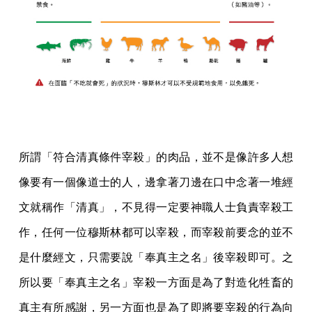
所謂「符合清真條件宰殺」的肉品，並不是像許多人想
像要有一個像道士的人，邊拿著刀邊在口中念著一堆經
文就稱作「清真」，不見得一定要神職人士負責宰殺工
作，任何一位穆斯林都可以宰殺，而宰殺前要念的並不
是什麼經文，只需要說「奉真主之名」後宰殺即可。之
所以要「奉真主之名」宰殺一方面是為了對造化牲畜的
真主有所感謝，另一方面也是為了即將要宰殺的行為向