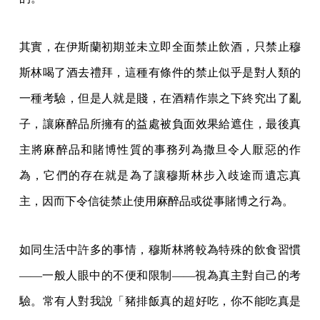
其實，在伊斯蘭初期並未立即全面禁止飲酒，只禁止穆
斯林喝了酒去禮拜，這種有條件的禁止似乎是對人類的
一種考驗，但是人就是賤，在酒精作祟之下終究出了亂
子，讓麻醉品所擁有的益處被負面效果給遮住，最後真
主將麻醉品和賭博性質的事務列為撒旦令人厭惡的作
為，它們的存在就是為了讓穆斯林步入歧途而遺忘真
主，因而下令信徒禁止使用麻醉品或從事賭博之行為。
如同生活中許多的事情，穆斯林將較為特殊的飲食習慣
——一般人眼中的不便和限制——視為真主對自己的考
驗。常有人對我說「豬排飯真的超好吃，你不能吃真是