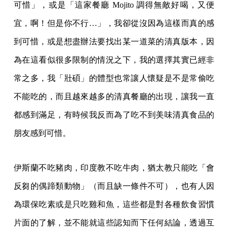
可惜」，或是「這家餐廳 Mojito 調得無敵好喝，又便
宜，啊！但是你不行…」，我卻從沒因為這樣而真的感
到可惜，或是想盡辦法要找出某一道菜的清真版本，因
為在這看似很多限制的情況之下，我的選擇其實已經非
常之多，我「壯碩」的體型也常讓人懷疑是不是常偷吃
不能吃的，而且越來越多的清真餐廳的出現，讓我一直
都感到滿足，有時候我反而為了吃不到美味清真食品的
朋友感到可惜。
伊斯蘭不吃豬肉，印度教不吃牛肉，猶太教只能吃「會
反芻的偶蹄類動物」（而且缺一條件不可），也有人因
為環保吃素或是只吃雞和魚，這些都是對各種飲食習慣
片面的了解，並不能就這些認知而下任何結論，透過互