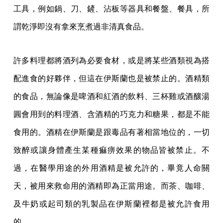
工具，例如鍋、刀、鏟、沾板等器具和餐盤、餐具，所
謂乾淨即沒有拿來烹煮過非清真食品。
許多料理都將酒列為必要食材，或是將某些酒類視為搭
配進食的好夥伴，但這在伊斯蘭也是被禁止的。酒精類
的食品，無論像是啤酒和紅酒的飲料、三杯雞或酒釀湯
圓會用到的料理酒、含酒精的巧克力和糖果，都是不能
食用的。酒精在伊斯蘭是跟毒品有著相當地位的，一切
致醉或讓身體產生某種痲痹效果的物品皆被禁止。不
過，在醫學用途的外用酒精是被允許的，畢竟人命關
天，被用來救命用的酒精即為正當用途。而茶、咖啡、
及牛奶或起司類的乳製品在伊斯蘭裡都是被允許食用
的。