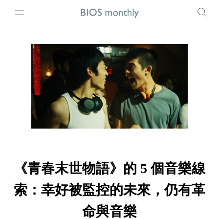
《青春末世物語》的 5 個音樂線
索：幸好被監控的未來，仍有革
命與音樂