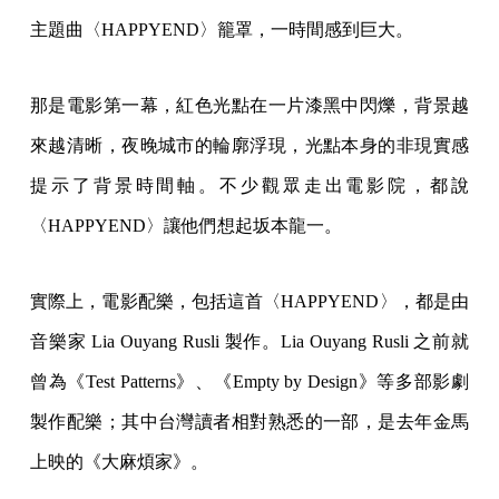
主題曲〈HAPPYEND〉籠罩，一時間感到巨大。
那是電影第一幕，紅色光點在一片漆黑中閃爍，背景越
來越清晰，夜晚城市的輪廓浮現，光點本身的非現實感
提示了背景時間軸。不少觀眾走出電影院，都說
〈HAPPYEND〉讓他們想起坂本龍一。
實際上，電影配樂，包括這首〈HAPPYEND〉，都是由
音樂家 Lia Ouyang Rusli 製作。Lia Ouyang Rusli 之前就
曾為《Test Patterns》、《Empty by Design》等多部影劇
製作配樂；其中台灣讀者相對熟悉的一部，是去年金馬
上映的《大麻煩家》。