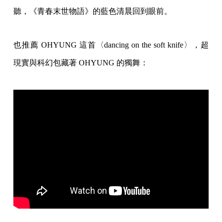
聽，《青春末世物語》的藍色清晨回到眼前。
也推薦 OHYUNG 這首〈dancing on the soft knife〉，超
現實與科幻包藏著 OHYUNG 的獨舞：