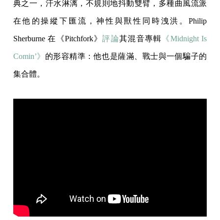
典之一，汗水淋漓，不規則地抖動雙臂，多種曲風流派
在他的操縱下匯流，神性與獸性同時洩洪。Philip
Sherburne 在《Pitchfork》
評論
其混音專輯
《Midnight Is
Comin’》
的形容精準：他也是薩滿、戰士與一個騙子的
集合體。