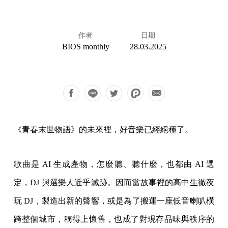
作者
日期
BIOS monthly
28.03.2025
《青春末世物語》的未來裡，好音樂已經絕種了。
歌曲是 AI 生成產物，怎麼聽、聽什麼，也都由 AI 選
定，DJ 與選樂人近乎滅跡。因而當故事裡的高中生徹夜
玩 DJ，製造出新的聲響，或是為了搬運一座低音喇叭橫
跨整個城市，稱得上懷舊，也成了對現存品味與秩序的