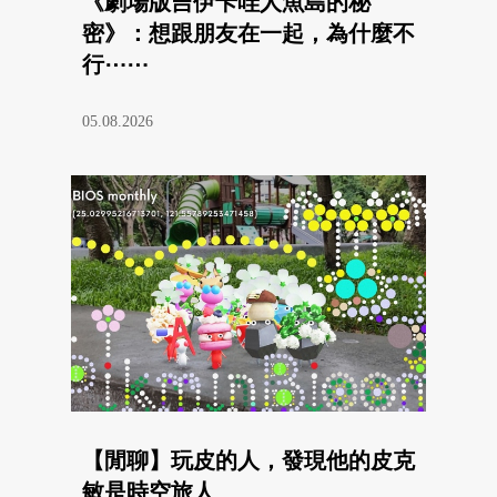
《劇場版吉伊卡哇人魚島的秘
密》：想跟朋友在一起，為什麼不
行⋯⋯
05.08.2026
【閒聊】玩皮的人，發現他的皮克
敏是時空旅人