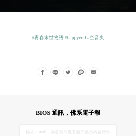
#青春末世物語
#happyend
#空音央
BIOS 通訊，佛系電子報