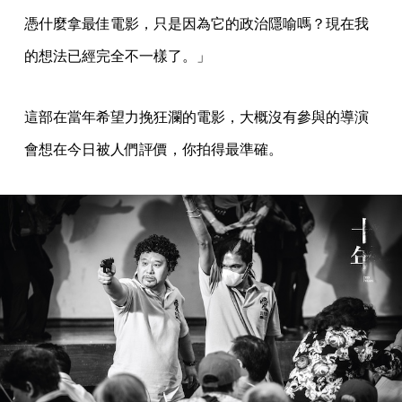
憑什麼拿最佳電影，只是因為它的政治隱喻嗎？現在我
的想法已經完全不一樣了。」
這部在當年希望力挽狂瀾的電影，大概沒有參與的導演
會想在今日被人們評價，你拍得最準確。