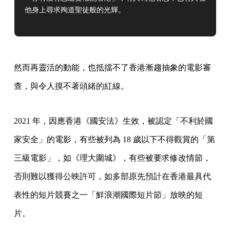
他身上尋求殉道聖徒般的光輝。
然而再靈活的動能，也抵擋不了香港漸趨抽象的電影審
查，與令人摸不著頭緒的紅線。
2021 年，因應香港《國安法》生效，被認定「不利於國
家安全」的電影，有些被列為 18 歲以下不得觀賞的「第
三級電影」，如《理大圍城》，有些被要求修改情節，
否則難以獲得公映許可，如多部原先預計在香港最具代
表性的短片競賽之一「鮮浪潮國際短片節」放映的短
片。