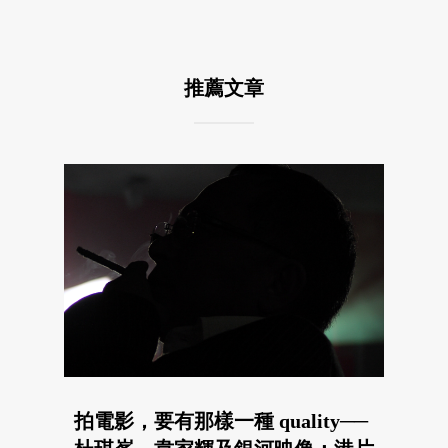
推薦文章
拍電影，要有那樣一種 quality──