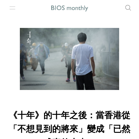
《十年》的十年之後：當香港從
「不想見到的將來」變成「已然