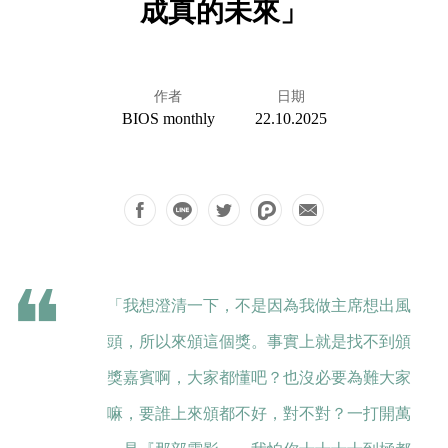
成真的未來」
作者
日期
BIOS monthly
22.10.2025
「我想澄清一下，不是因為我做主席想出風
頭，所以來頒這個獎。事實上就是找不到頒
獎嘉賓啊，大家都懂吧？也沒必要為難大家
嘛，要誰上來頒都不好，對不對？一打開萬