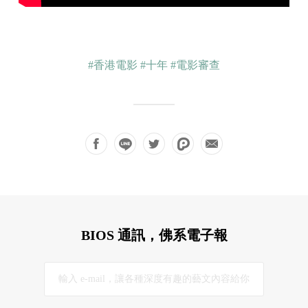
#香港電影
#十年
#電影審查
BIOS 通訊，佛系電子報