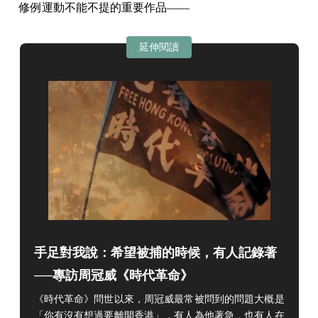
修例運動不能不提的重要作品——
延伸閱讀
手足對我說：希望被捕的時候，有人記錄著
──專訪周冠威《時代革命》
《時代革命》問世以來，周冠威最常被問到的問題大概是
「你有沒有想過要離開香港」，有人為他著急，也有人在