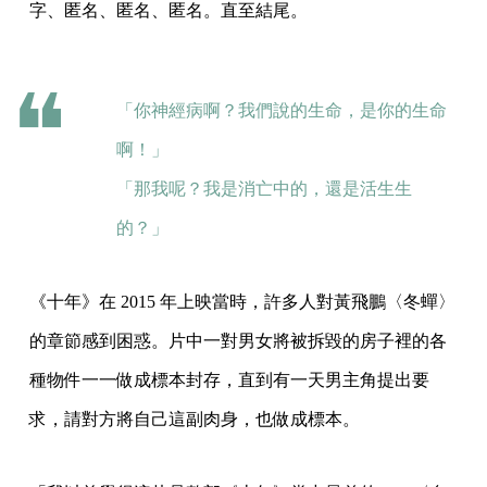
字、匿名、匿名、匿名。直至結尾。
「你神經病啊？我們說的生命，是你的生命
啊！」
「那我呢？我是消亡中的，還是活生生
的？」
《十年》在 2015 年上映當時，許多人對黃飛鵬〈冬蟬〉
的章節感到困惑。片中一對男女將被拆毀的房子裡的各
種物件一一做成標本封存，直到有一天男主角提出要
求，請對方將自己這副肉身，也做成標本。