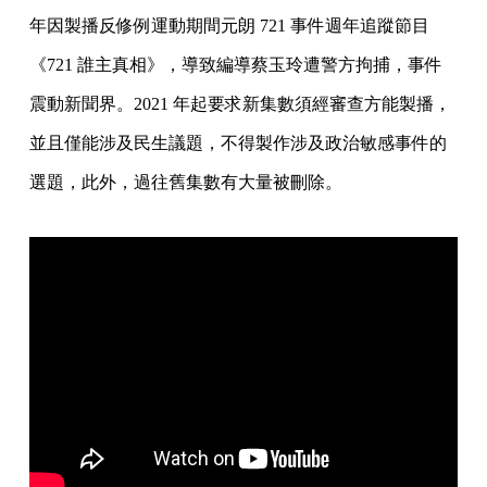
年因製播反修例運動期間元朗 721 事件週年追蹤節目
《721 誰主真相》，導致編導蔡玉玲遭警方拘捕，事件
震動新聞界。2021 年起要求新集數須經審查方能製播，
並且僅能涉及民生議題，不得製作涉及政治敏感事件的
選題，此外，過往舊集數有大量被刪除。