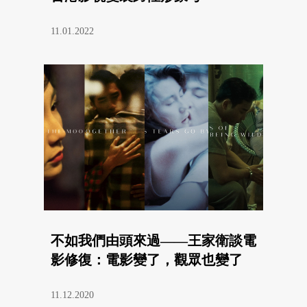
11.01.2022
不如我們由頭來過——王家衛談電
影修復：電影變了，觀眾也變了
11.12.2020