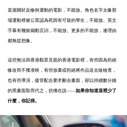
直接關於反修例運動的電影，不能放。角色名字太像那
場運動裡被公眾認為死因有可疑的學生，不能放。英文
字幕有幾個煽動言詞，不能放。更多的不能放，連理由
都無從想像。
這些無法與香港觀眾見面的香港電影裡，有些因為拒絕
修改而不獲准映，有些放棄或拒絕將作品送去做檢查，
也有些導演，儘管配合要求刪去畫面，卻以持續數分鐘
的黑畫面取而代之，彷彿在說——
如果你知道這裡少了
什麼，你記得。