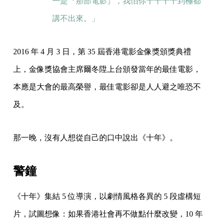
一是『那部電影』，我怕你十十十十到極都
講不出來。」
2016 年 4 月 3 日，第 35 屆香港電影金像獎頒獎典禮
上，金像獎協會主席爾冬陞上台頒發當年的最佳電影，
本應是大會的最高榮譽，最佳電影卻是人人避之唯恐不
及。
那一晚，沒有人想從自己的口中說出《十年》。
警鐘
《十年》集結 5 位導演，以劇情風格各異的 5 段虛構短
片，試圖想像：如果香港社會再不做點什麼改變，10 年