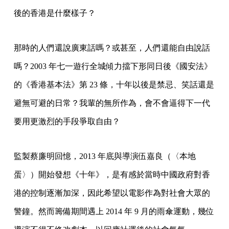
後的香港是什麼樣子？
那時的人們還說廣東話嗎？或甚至，人們還能自由說話
嗎？2003 年七一遊行全城傾力擋下形同日後《國安法》
的《香港基本法》第 23 條，十年以後是禁忌、笑話還是
避無可避的日常？我輩的無所作為，會不會逼得下一代
要用更激烈的手段爭取自由？
監製蔡廉明回憶，2013 年底與導演伍嘉良（〈本地
蛋〉）開始發想《十年》，是有感於當時中國政府對香
港的控制逐漸加深，因此希望以電影作為對社會大眾的
警鐘。然而籌備期間遇上 2014 年 9 月的雨傘運動，幾位