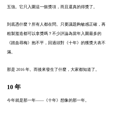
五強。它只入圍這一個獎項，而且還真的得獎了。
到底憑什麼？所有人都在問。只要議題夠敏感正確，再
粗製濫造都可以拿獎嗎？不少評論為當年入圍最多的
《踏血尋梅》抱不平，回過頭對《十年》的獲獎大表不
滿。
那是 2016 年。而後來發生了什麼，大家都知道了。
10 年
今年就是那一年——《十年》想像的那一年。