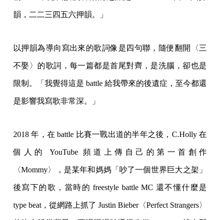
韻，二二三四五六押韻。」
以押韻為導向寫出來的歌詞像是四句聯，隨便翻開〈三
不娶〉的歌詞，每一篇都是首尾對齊，是洗腦，卻也是
限制。「我覺得這是 battle 給我帶來的後遺症，至今都還
是影響我寫歌非常深。」
2018 年，在 battle 比賽一戰出道的半年之後，C.Holly 在
個人的 YouTube 頻道上傳自己的第一首創作
〈Mommy〉，是某年和媽媽「吵了一個世界巨大之架」
後寫下的歌，當時的 freestyle battle MC 還不懂什麼是
type beat，從網路上抓了 Justin Bieber〈Perfect Strangers〉