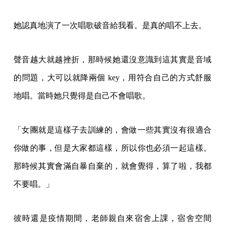
她認真地演了一次唱歌破音給我看。是真的唱不上去。
聲音越大就越挫折，那時候她還沒意識到這其實是音域
的問題，大可以就降兩個 key，用符合自己的方式舒服
地唱。當時她只覺得是自己不會唱歌。
「女團就是這樣子去訓練的，會做一些其實沒有很適合
你做的事，但是大家都這樣，所以你也必須一起這樣。
那時候其實會滿自暴自棄的，就會覺得，算了啦，我都
不要唱。」
彼時還是疫情期間，老師親自來宿舍上課，宿舍空間