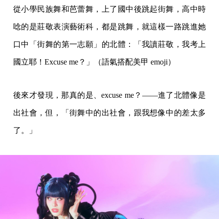
從小學民族舞和芭蕾舞，上了國中後跳起街舞，高中時
唸的是莊敬表演藝術科，都是跳舞，就這樣一路跳進她
口中「街舞的第一志願」的北體：「我讀莊敬，我考上
國立耶！Excuse me？」（語氣搭配美甲 emoji）
後來才發現，那真的是、excuse me？——進了北體像是
出社會，但，「街舞中的出社會，跟我想像中的差太多
了。」