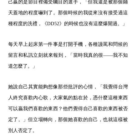
己贏的是節目裡備受矚目的選手，「但我還是被那個鋪
天蓋地的程度嚇到了。那個時候的我從來沒有接受過這
種程度的洗禮，《DD52》的時候也沒有這麼爆開過。」
每天早上起床第一件事是打開手機，各種謾罵和問候的
留言和私訊立刻就來報到，「當時我真的很——我不知
道怎麼了。」
她說自己其實能夠想像那些批評的心情，「我覺得台灣
人終究喜歡內心歌，大家氣的點在於，憑什麼這種東西
可以贏我們喜歡的東西？他們覺得自己喜歡的東西被否
定了。」但立場轉向，那個她喜歡的自己，也就這樣被
別人否定了。