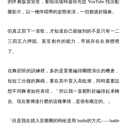
的伴奏版當背景，要唱現場時還得先從 YouTube 找出配
樂影片，以一種伴唱帶的姿態表演，一切都過於陽春。
但真正寫下一首歌，才知道自己能做到的不是只有一二
三四五六押韻。甚至創作的能力，早就存在在身體裡
了。
在舞蹈班的訓練裡，多的是需要編排團體演出的機會，
短短三分鐘的舞碼，要在其中置入高低潮，同時還要設
想不同舞者如何表現，「所以我一直都對於編排起承轉
合、現在要傳達什麼的這種事情，是很有概念的。」
「但是我在踏入音樂圈的時候是用 battle的方式——battle