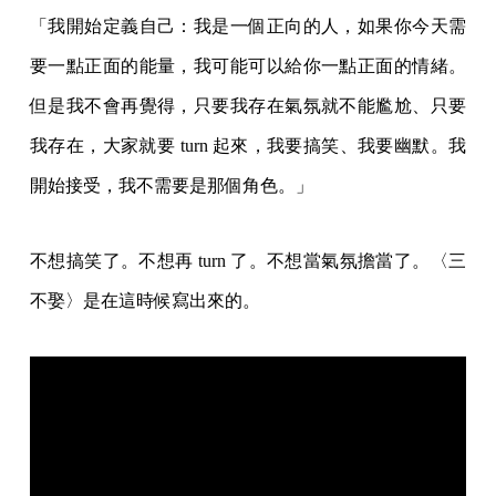
「我開始定義自己：我是一個正向的人，如果你今天需
要一點正面的能量，我可能可以給你一點正面的情緒。
但是我不會再覺得，只要我存在氣氛就不能尷尬、只要
我存在，大家就要 turn 起來，我要搞笑、我要幽默。我
開始接受，我不需要是那個角色。」
不想搞笑了。不想再 turn 了。不想當氣氛擔當了。〈三
不娶〉是在這時候寫出來的。