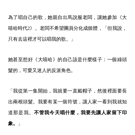
為了唱自己的歌，她親自出馬說服老闆，讓她參加《大
嘻哈時代2》。老闆不希望團員分化成個體，「但我說，
只有去這裡才可以唱我的歌。」
她甚至想好《大嘻哈》的自己該是什麼樣子：一個綠頭
髮的，可愛又迷人的反派角色。
「我從第一集開始，我就要一直戴帽子，然後裡面要長
出兩根頭髮。我要有某一個符號，讓人家一看到我就知
道那是我。
不管我今天唱什麼，我要先讓人家留下印
象。
」