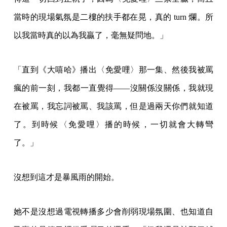
當時的現場氣氛是二樓的扶手都在晃，真的 turn 爛。所
以我當時真的以為我贏了，毫無疑問地。」
「直到《大嘻哈》播出〈免愛哩〉那一集、然後我被罵
瘋的前一刻，我都一直覺得——沒關係沒關係，我就現
在被罵，我忘詞被罵、我該罵，但是過兩天你們就知道
了。到時候〈免愛哩〉播的時候，一切就會大轉彎
了。」
沒想到這才是暴風雨的開始。
她不是沒想過電視轉播多少會削弱現場氛圍、也知道自