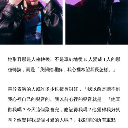
她形容那是人格轉換。不是單純地從 E 人變成 I 人的那
種轉換，而是「我開始理解，我心裡希望我長怎樣。」
善於表演的人或許多少也擅長討好，「我以前是聽不到
我心裡自己的聲音的。我以前心裡的聲音就是：『他喜
歡我嗎？今天這個聚會完，他記得我嗎？他覺得我好笑
嗎？他覺得我是個可愛的人嗎？』我以前的所有重點，