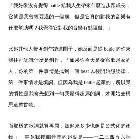
「我好像沒有覺得 battle 給我人生帶來什麼進步跟成長，
它就是我曾經耍過的一個瘋。但是它真的對我的音樂有
什麼幫助嗎？我覺得它對我的音樂有點阻礙。」
比起其他人帶著創作踏進圈子，她反而是從 battle 的你來
我往裡認識什麼是創作，「如果你今天是從寫歌起家的
人，你的第一件事情是找到一個 beat 以後開始想旋律，
第二件事情才是填詞。但因為我是 battle 起家的，所以我
的慣性是我會先想到一句我覺得超屌的詞，才開始去構
思這整首歌。」
而那樣的歌詞就算再屌，聽起來多少也像是公式化的產
物：「畢竟我接觸音樂的起點是——一二三四五六押