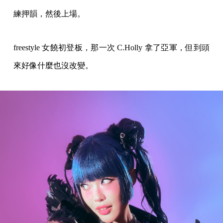
練押韻，然後上場。
freestyle 女饒初登板，那一次 C.Holly 拿了亞軍，但到頭
來好像什麼也沒改變。