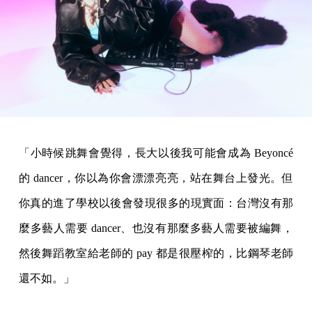
「小時候跳舞會覺得，長大以後我可能會成為 ​​Beyoncé
的 dancer，你以為你會漂漂亮亮，站在舞台上發光。但
你真的進了學校以後會發現很多的現實面：台灣沒有那
麼多藝人需要 dancer、也沒有那麼多藝人需要被編舞，
然後舞蹈教室給老師的 pay 都是很壓榨的，比鋼琴老師
還不如。」