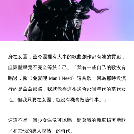
身在女團，至今團裡有大半的歌曲創作都有她的貢獻，
但團體畢竟不完全等於自己。「我有一些自己的歌沒有
唱過，像〈免愛哩 Man I Need〉這首歌，因為那時候流
行的是薔薔那路，我就覺得這很適合那個年代的當代女
性。但我只要在女團，就沒有機會做這件事。」
這還不是一個少女偶像可以唱「開著我的新車錄著新歌
／和其他的男人親熱」的時代。