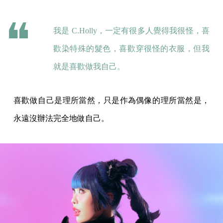
我是 C.Holly，一定有很多人覺得我很怪，喜
歡染特殊的髮色，喜歡穿很怪的衣服，但我
就是喜歡做我自己。
喜歡做自己是理所當然，只是作為偶像的理所當然是，
永遠沒辦法完全地做自己。