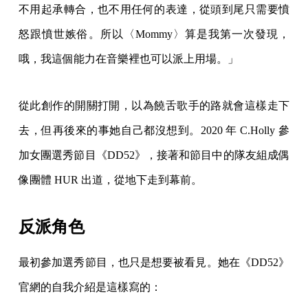
不用起承轉合，也不用任何的表達，從頭到尾只需要憤
怒跟憤世嫉俗。所以〈Mommy〉算是我第一次發現，
哦，我這個能力在音樂裡也可以派上用場。」
從此創作的開關打開，以為饒舌歌手的路就會這樣走下
去，但再後來的事她自己都沒想到。2020 年 C.Holly 參
加女團選秀節目《DD52》，接著和節目中的隊友組成偶
像團體 HUR 出道，從地下走到幕前。
反派角色
最初參加選秀節目，也只是想要被看見。她在《DD52》
官網的自我介紹是這樣寫的：