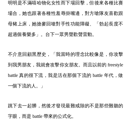
明明是不滿嘻哈物化女性而下場回擊，但後來各種比賽
場合，她也跟著各種性羞辱掛嘴邊，對方嗆隊友喜歡跟
母豬上床，她搶麥回嗆對手性功能障礙、「勃起長度不
超過個養樂多」。台下一眾男聲歡聲雷動。
不介意回顧黑歷史，「我當時的理念比較像是，你攻擊
到我男朋友，我就會攻擊你女朋友。而且以前的 freestyle
battle 真的很下流，我是活在那個下流的 battle 年代，做
一個下流的人。」
跳下去一起髒，然後才發現最難戒除的不是那些難聽的
字眼，而是 battle 帶來的公式化。