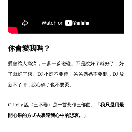
你會愛我嗎？
愛會讓人痛痛，一爹一爹碰碰。不是說好了就好了，好
了就好了辣。DJ 小庭不要停，爸爸媽媽不要聽，DJ 放
新不了情，說心碎了也不要緊。
C.Holly 說〈三不娶〉是一首悲傷三部曲。「
我只是用最
開心果的方式去表達我心中的悲哀。
」