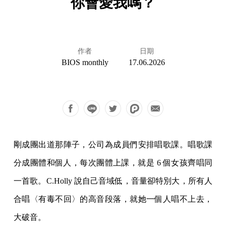
你會愛我嗎？
作者
日期
BIOS monthly
17.06.2026
剛成團出道那陣子，公司為成員們安排唱歌課。唱歌課
分成團體和個人，每次團體上課，就是 6 個女孩齊唱同
一首歌。C.Holly 說自己音域低，音量卻特別大，所有人
合唱〈有毒不回〉的高音段落，就她一個人唱不上去，
大破音。