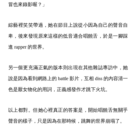
冒也來錄影喔？」
綜藝裡笑笑帶過，她在節目上說從小因為自己的聲音自
卑，後來發現原來這樣的低音適合唱饒舌，於是一腳踩
進 rapper 的世界。
另一個更充滿正氣的版本則出現在其他雜誌專訪中，她
說是因為看到網路上的 battle 影片，互相 diss 的內容清一
色是厭女物化的用詞，正義感發作才跳下火坑。
以上都對。但她心裡真正的答案是，開始唱饒舌無關乎
聲音的樣子，只是因為在那時候，跳舞的世界崩塌了。