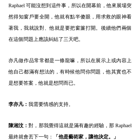
Raphael 可能沒想到這件事，所以在開幕前，他來展場突
然得知窗戶要全開，他就有點半傻眼，用求救的眼神看
著我，我就說對、他就是要把窗簾打開。後續他們兩個
在這個問題上應該糾結了三天吧。
亦凡做作品常常都是一條龍嘛，所以在展示上或內容上
他自己都滿有想法的，有時候他問你問題，他其實也不
是想要答案，他就是想問而已。
李亦凡：
我需要情感的支持。
陳湘汶：
對，那我覺得這就是滿有趣的經驗，那 Raphael
最終就會丟下一句：
「他是藝術家，讓他決定。」