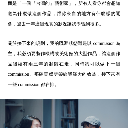
而是「一個『台灣的』藝術家」，所有人看你都會想知
道為什麼做這個作品，跟你來自的地方有什麼樣的關
係，過去一年這個現實的狀況讓我學習到很多。
關於接下來的規劃，我的職涯狀態還是以 commission 為
主，我必須要製作機構或美術館的大型作品，讓這個作
品後續有兩三年的狀態在走，同時我可以做下一個
commission。那確實威雙帶給我滿大的效益，接下來有
一些 commission 都在排。