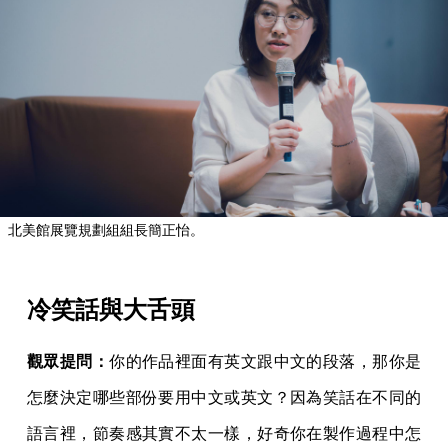
北美館展覽規劃組組長簡正怡。
冷笑話與大舌頭
觀眾提問：
你的作品裡面有英文跟中文的段落，那你是
怎麼決定哪些部份要用中文或英文？因為笑話在不同的
語言裡，節奏感其實不太一樣，好奇你在製作過程中怎