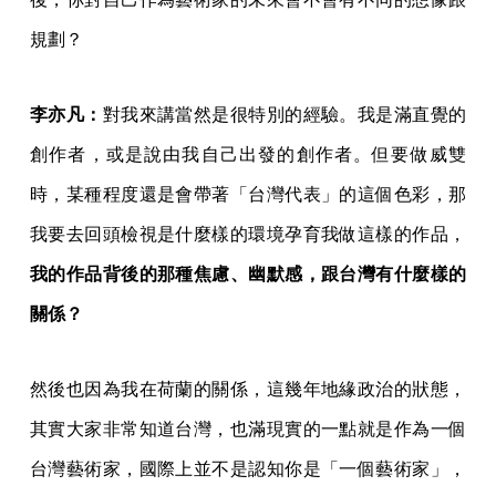
規劃？
李亦凡：
對我來講當然是很特別的經驗。我是滿直覺的
創作者，或是說由我自己出發的創作者。但要做威雙
時，某種程度還是會帶著「台灣代表」的這個色彩，那
我要去回頭檢視是什麼樣的環境孕育我做這樣的作品，
我的作品背後的那種焦慮、幽默感，跟台灣有什麼樣的
關係？
然後也因為我在荷蘭的關係，這幾年地緣政治的狀態，
其實大家非常知道台灣，也滿現實的一點就是作為一個
台灣藝術家，國際上並不是認知你是「一個藝術家」，