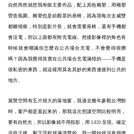
自然而然就想我有個主要作品，配上其他雕塑，用雕塑
營造氛圍。雕塑也是給觀眾的座椅，因為我每次去威雙
都腳很痠，特別是影片長，就會需要座椅，還有手機都
會沒電，所以上面都有附充電線。然後影像裡的角色有
時候就會嘲諷你怎麼在公共場合充電，不會覺得很髒
嗎？因為我覺得其實在公共場合充電滿怪的——手機是
很私密的東西，就這樣用莫名其妙的東西連接到公共的
地方。
展覽空間有五片很大的落地窗，我過去幾年參觀台灣館
時，窗戶都是蓋起來的，那我這次想讓空間比較明亮，
要有自然光，所以影像就不用投影，用 LED 呈現。確定
這些之後，剩下流程就滿清楚的，我一開始就沒有很擔