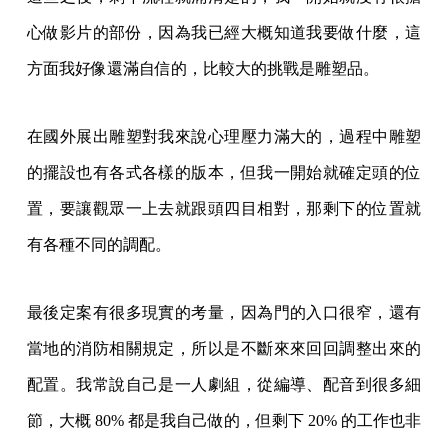
心做影片的部份，因為我已經大概知道我要做什麼，這
方面我好像還滿自信的，比較大的挑戰是雕塑品。
在國外展出雕塑對我來說心理壓力滿大的，過程中雕塑
的擺設也有各式各樣的版本，但我一開始就確定頭的位
置，要讓觀眾一上去就跟頭四目相對，那剩下的位置就
有各種不同的調配。
最後定案有很多現實的考量，因為門的入口很窄，還有
當地的消防相關規定，所以是不斷來來回回調整出來的
配置。我常說自己是一人劇組，從編導、配音到很多細
節，大概 80% 都是我自己做的，但剩下 20% 的工作也非