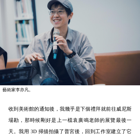
藝術家李亦凡。
收到美術館的通知後，我幾乎是下個禮拜就前往威尼斯
場勘，那時候剛好是上一檔袁廣鳴老師的展覽最後一
天。我用 3D 掃描拍攝了普宮後，回到工作室建立了它