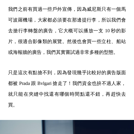
我們之前有買過一些戶外宣傳，因為威尼斯只有一個馬
可波羅機場，大家都必須要在那邊提行李，所以我們會
去搶行李轉盤的廣告，它大概可以播放一支 10 秒的影
片，很適合影像類的展覽。然後也會買一些立柱、船站
或海報牆的廣告，我們其實嘗試過非常多種的型態。
只是這次有點搶不到，因為發現幾乎比較好的廣告版面
都被 Prada 跟 Bvlgari 搶走了！我們資金也拚不過人家，
就只能在夾縫中找還有哪個時間點還不錯，再趕快去
買。