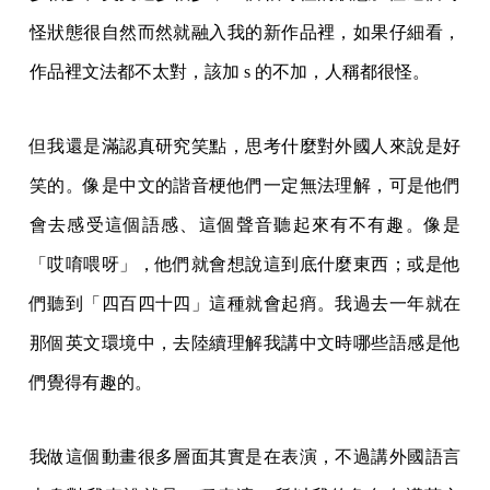
怪狀態很自然而然就融入我的新作品裡，如果仔細看，
作品裡文法都不太對，該加 s 的不加，人稱都很怪。
但我還是滿認真研究笑點，思考什麼對外國人來說是好
笑的。像是中文的諧音梗他們一定無法理解，可是他們
會去感受這個語感、這個聲音聽起來有不有趣。像是
「哎唷喂呀」，他們就會想說這到底什麼東西；或是他
們聽到「四百四十四」這種就會起痟。我過去一年就在
那個英文環境中，去陸續理解我講中文時哪些語感是他
們覺得有趣的。
我做這個動畫很多層面其實是在表演，不過講外國語言