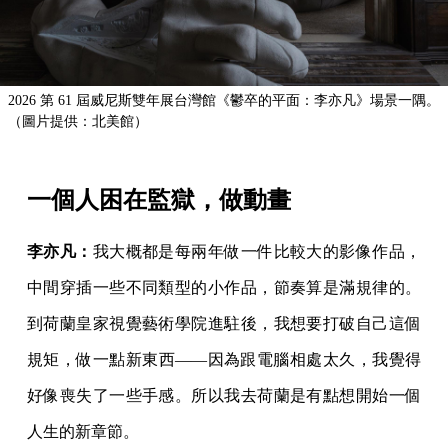
2026 第 61 屆威尼斯雙年展台灣館《鬱卒的平面：李亦凡》場景一隅。
（圖片提供：北美館）
一個人困在監獄，做動畫
李亦凡：
我大概都是每兩年做一件比較大的影像作品，
中間穿插一些不同類型的小作品，節奏算是滿規律的。
到荷蘭皇家視覺藝術學院進駐後，我想要打破自己這個
規矩，做一點新東西——因為跟電腦相處太久，我覺得
好像喪失了一些手感。所以我去荷蘭是有點想開始一個
人生的新章節。