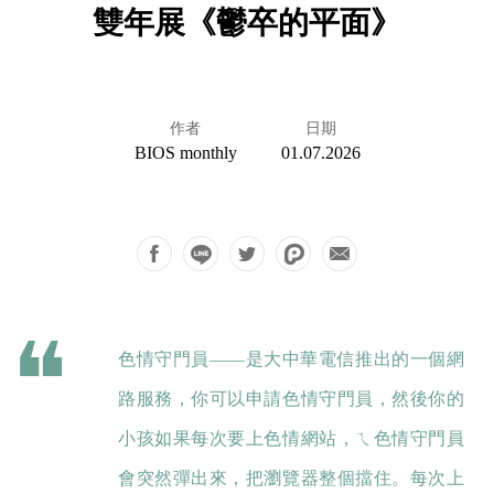
雙年展《鬱卒的平面》
作者
日期
BIOS monthly
01.07.2026
色情守門員——是大中華電信推出的一個網
路服務，你可以申請色情守門員，然後你的
小孩如果每次要上色情網站，ㄟ色情守門員
會突然彈出來，把瀏覽器整個擋住。每次上