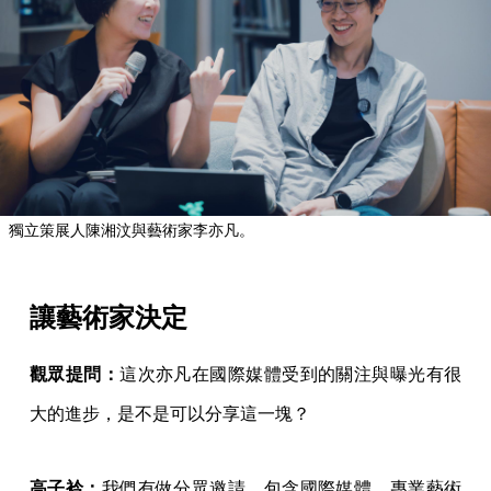
獨立策展人陳湘汶與藝術家李亦凡。
讓藝術家決定
觀眾提問：
這次亦凡在國際媒體受到的關注與曝光有很
大的進步，是不是可以分享這一塊？
高子衿：
我們有做分眾邀請，包含國際媒體、專業藝術