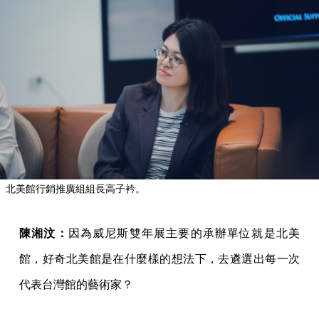
北美館行銷推廣組組長高子衿。
陳湘汶：
因為威尼斯雙年展主要的承辦單位就是北美
館，好奇北美館是在什麼樣的想法下，去遴選出每一次
代表台灣館的藝術家？