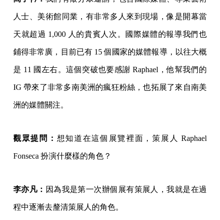
人士、美術館同業，有非常多人來到現場，像是開幕當
天就超過 1,000 人的貴賓人次。國際媒體的報導我們也
鋪得非常廣，目前已有 15 個國家的媒體報導，以往大概
是 11 國左右。這個突破也要感謝 Raphael，他幫我們的
IG 帶來了非常多南美洲的瘋狂粉絲，也拓展了來自南美
洲的媒體關注。
觀眾提問：
想知道在這個展覽裡面，策展人 Raphael
Fonseca 扮演什麼樣的角色？
李亦凡：
因為我是第一次辦個展有策展人，我就是在過
程中逐漸去釐清策展人的角色。