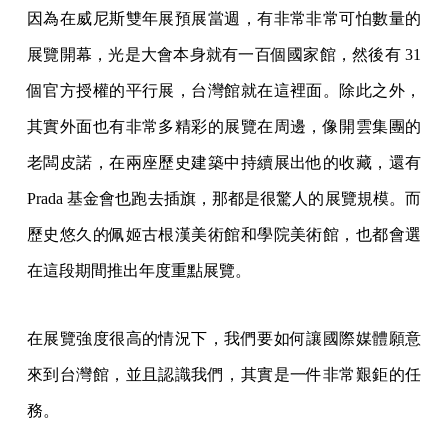
因為在威尼斯雙年展預展當週，有非常非常可怕數量的
展覽開幕，光是大會本身就有一百個國家館，然後有 31
個官方授權的平行展，台灣館就在這裡面。除此之外，
其實外面也有非常多精彩的展覽在周邊，像開雲集團的
老闆皮諾，在兩座歷史建築中持續展出他的收藏，還有
Prada 基金會也跑去插旗，那都是很驚人的展覽規模。而
歷史悠久的佩姬古根漢美術館和學院美術館，也都會選
在這段期間推出年度重點展覽。
在展覽強度很高的情況下，我們要如何讓國際媒體願意
來到台灣館，並且認識我們，其實是一件非常艱鉅的任
務。