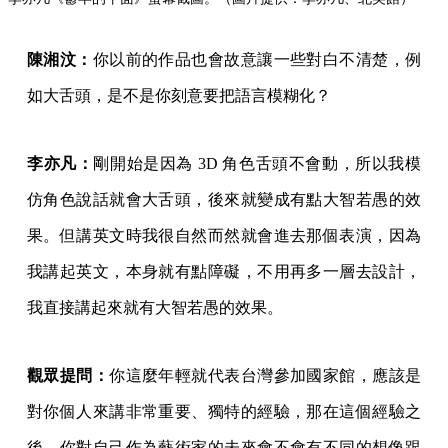
陳湘汶：
你以前的作品也會故意讓一些對白不清楚，例
如大舌頭，是不是你刻意要把語言模糊化？
李亦凡：
剛開始是因為 3D 角色舌頭不會動，所以我模
仿角色說話就會大舌頭，後來就變成有點大智若愚的效
果。但講英文時我很自然而然就會進去那個表演，因為
我講起英文，本身就有點障礙，不用再多一層去設計，
我直接講起來就有大智若愚的效果。
觀眾提問：
你這麼年輕就代表台灣參加國家館，應該是
對你個人來講非常重要、獨特的經驗，那在這個經驗之
後，你對自己作為藝術家的未來會不會有不同的想像跟