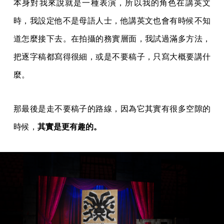
本身對我來說就是一種表演，所以我的角色在講英文
時，我設定他不是母語人士，他講英文也會有時候不知
道怎麼接下去。在拍攝的務實層面，我試過滿多方法，
把逐字稿都寫得很細，或是不要稿子，只寫大概要講什
麼。
那最後是走不要稿子的路線，因為它其實有很多空隙的
時候，
其實是更有趣的。