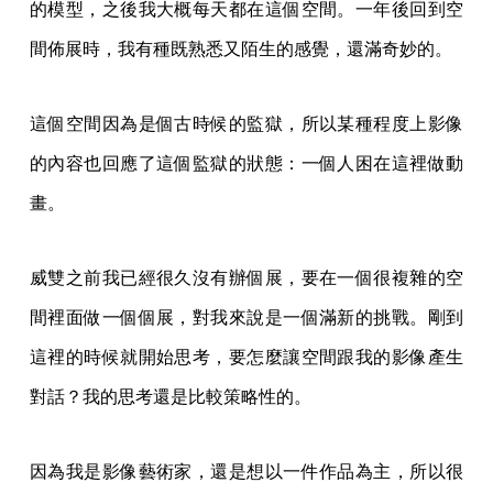
的模型，之後我大概每天都在這個空間。一年後回到空
間佈展時，我有種既熟悉又陌生的感覺，還滿奇妙的。
這個空間因為是個古時候的監獄，所以某種程度上影像
的內容也回應了這個監獄的狀態：一個人困在這裡做動
畫。
威雙之前我已經很久沒有辦個展，要在一個很複雜的空
間裡面做一個個展，對我來說是一個滿新的挑戰。剛到
這裡的時候就開始思考，要怎麼讓空間跟我的影像產生
對話？我的思考還是比較策略性的。
因為我是影像藝術家，還是想以一件作品為主，所以很