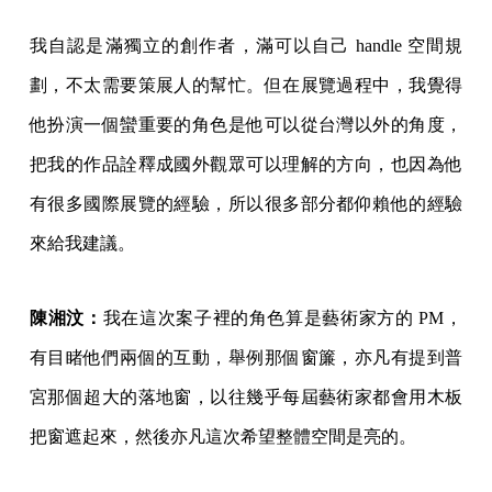
我自認是滿獨立的創作者，滿可以自己 handle 空間規
劃，不太需要策展人的幫忙。但在展覽過程中，我覺得
他扮演一個蠻重要的角色是他可以從台灣以外的角度，
把我的作品詮釋成國外觀眾可以理解的方向，也因為他
有很多國際展覽的經驗，所以很多部分都仰賴他的經驗
來給我建議。
陳湘汶：
我在這次案子裡的角色算是藝術家方的 PM，
有目睹他們兩個的互動，舉例那個窗簾，亦凡有提到普
宮那個超大的落地窗，以往幾乎每屆藝術家都會用木板
把窗遮起來，然後亦凡這次希望整體空間是亮的。