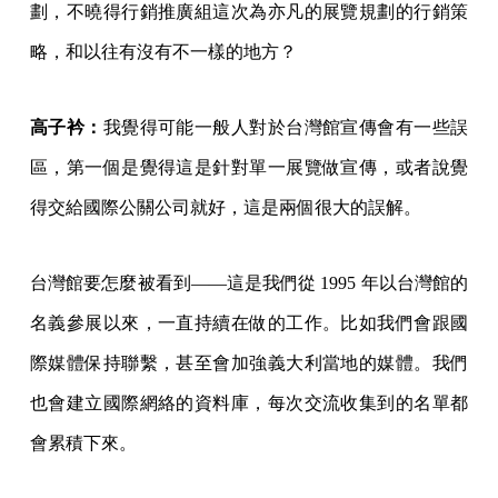
劃，不曉得行銷推廣組這次為亦凡的展覽規劃的行銷策
略，和以往有沒有不一樣的地方？
高子衿：
我覺得可能一般人對於台灣館宣傳會有一些誤
區，第一個是覺得這是針對單一展覽做宣傳，或者說覺
得交給國際公關公司就好，這是兩個很大的誤解。
台灣館要怎麼被看到——這是我們從 1995 年以台灣館的
名義參展以來，一直持續在做的工作。比如我們會跟國
際媒體保持聯繫，甚至會加強義大利當地的媒體。我們
也會建立國際網絡的資料庫，每次交流收集到的名單都
會累積下來。