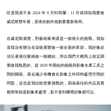
但是我差不多 2024 年 9 月到荷蘭，11 月就得知我要做
威尼斯雙年展，原來的創作規劃要重新佈局。
在威尼斯展覽，對藝術家來講是一個很大的挑戰，我知
道我沒有辦法在這個展覽做一個全新的章節，我好像必
須沿著過往脈絡做一個總結，所以我們大概馬上就定調
要做我熟悉的、從 2020 年開始的操偶與影像生產工具之
間的關係。過去滿少有機會在影像之外同時處理空間的
問題，這也是我比較想要挑戰的，因為過往的作品其實
都用單頻道影像來處理，影片拿到哪裡好像都可以。