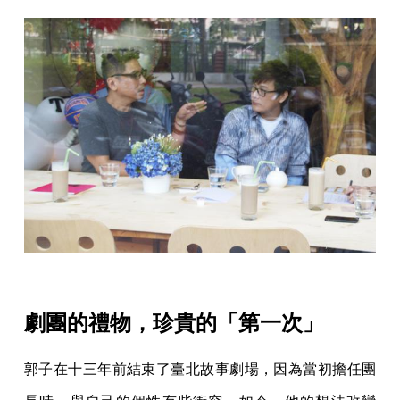
劇團的禮物，珍貴的「第一次」
郭子在十三年前結束了臺北故事劇場，因為當初擔任團