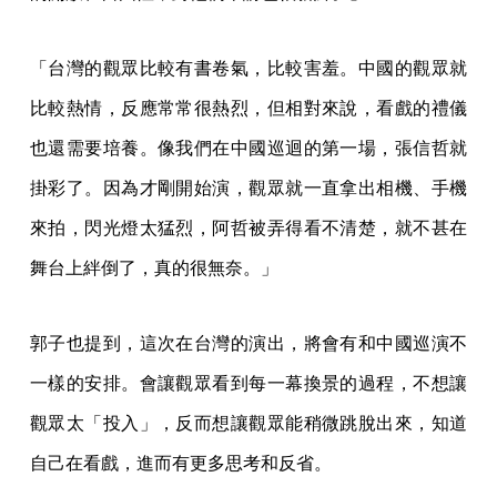
「台灣的觀眾比較有書卷氣，比較害羞。中國的觀眾就
比較熱情，反應常常很熱烈，但相對來說，看戲的禮儀
也還需要培養。像我們在中國巡迴的第一場，張信哲就
掛彩了。因為才剛開始演，觀眾就一直拿出相機、手機
來拍，閃光燈太猛烈，阿哲被弄得看不清楚，就不甚在
舞台上絆倒了，真的很無奈。」
郭子也提到，這次在台灣的演出，將會有和中國巡演不
一樣的安排。會讓觀眾看到每一幕換景的過程，不想讓
觀眾太「投入」，反而想讓觀眾能稍微跳脫出來，知道
自己在看戲，進而有更多思考和反省。