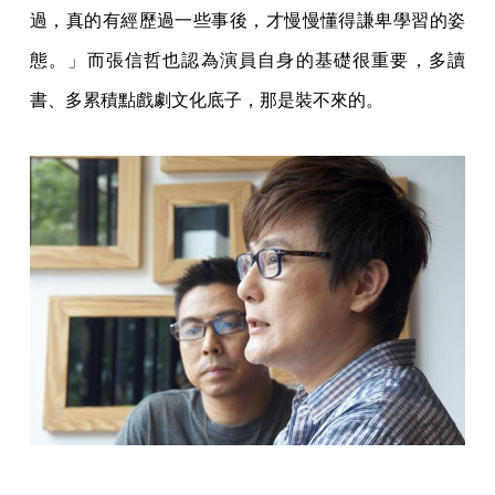
過，真的有經歷過一些事後，才慢慢懂得謙卑學習的姿
態。」而張信哲也認為演員自身的基礎很重要，多讀
書、多累積點戲劇文化底子，那是裝不來的。