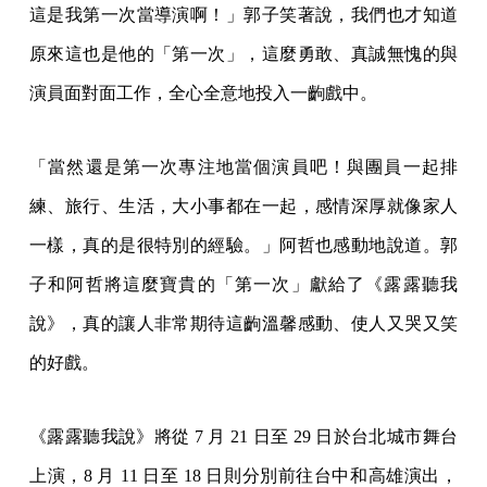
這是我第一次當導演啊！」郭子笑著說，我們也才知道
原來這也是他的「第一次」，這麼勇敢、真誠無愧的與
演員面對面工作，全心全意地投入一齣戲中。
「當然還是第一次專注地當個演員吧！與團員一起排
練、旅行、生活，大小事都在一起，感情深厚就像家人
一樣，真的是很特別的經驗。」阿哲也感動地說道。郭
子和阿哲將這麼寶貴的「第一次」獻給了《露露聽我
說》，真的讓人非常期待這齣溫馨感動、使人又哭又笑
的好戲。
《露露聽我說》將從 7 月 21 日至 29 日於台北城市舞台
上演，8 月 11 日至 18 日則分別前往台中和高雄演出，