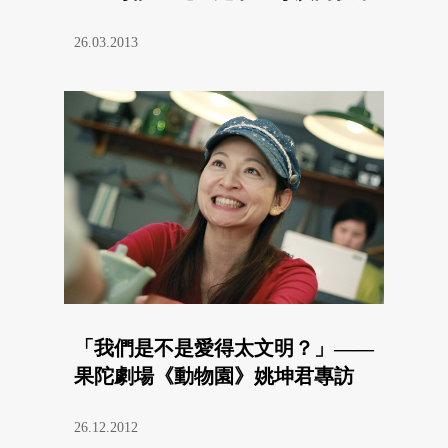
26.03.2013
「我們是不是愛得太文明？」——
果陀劇場《動物園》姚坤君專訪
26.12.2012