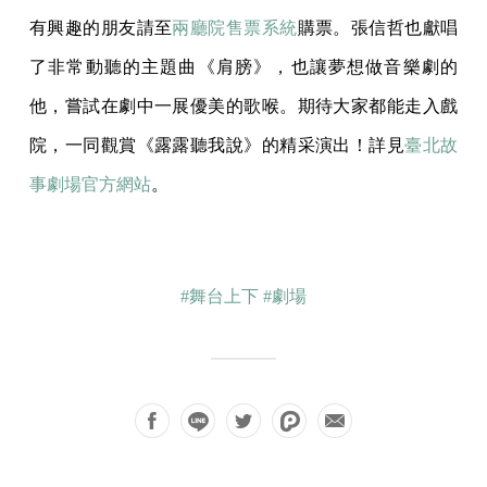
有興趣的朋友請至
兩廳院售票系統
購票。張信哲也獻唱
了非常動聽的主題曲《肩膀》，也讓夢想做音樂劇的
他，嘗試在劇中一展優美的歌喉。期待大家都能走入戲
院，一同觀賞《露露聽我說》的精采演出！詳見
臺北故
事劇場官方網站
。
#舞台上下
#劇場