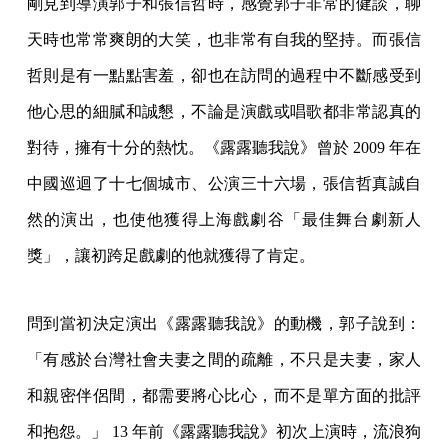
剛見到導演郭子和張信哲時，感覺郭子非常的健談，聊
天時也常常爽朗的大笑，也非常有自我的堅持。而張信
哲則是有一點點害羞，卻也在訪問的過程中不斷感受到
他心思的細膩和誠懇，不論是演戲或唱歌都非常認真的
對待，擁有十分的熱忱。《露露聽我說》曾於 2009 年在
中國巡迴了十七個城市、公演三十六場，張信哲真誠自
然的演出，也使他獲得上海戲劇谷「最佳舞台劇新人
獎」，讓初跨足戲劇的他就獲得了肯定。
問到當初決定演出《露露聽我說》的動機，郭子說到：
「有感於台灣社會夫妻之間的疏離，不只是夫妻，家人
和親密伴侶間，都需要將心比心，而不是單方面的批評
和抱怨。」 13 年前《露露聽我說》初次上演時，流浪狗