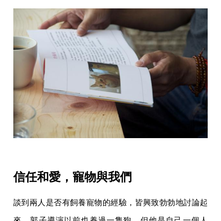
信任和愛，寵物與我們
談到兩人是否有飼養寵物的經驗，皆興致勃勃地討論起
來。郭子導演以前也養過一隻狗，但他是自己一個人