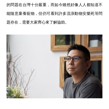
的問題在台灣十分嚴重，而如今雖然好像人人都知道不
能隨意棄養寵物，但仍可看到許多流浪動物安樂死等問
題存在，需要大家齊心來了解協助。