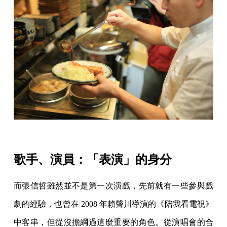
歌手、演員：「表演」的身分
而張信哲雖然並不是第一次演戲，先前就有一些參與戲
劇的經驗，也曾在 2008 年賴聲川導演的《陪我看電視》
中客串，但從沒擔綱過這麼重要的角色。從演唱會的合