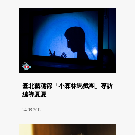
臺北藝穗節「小森林馬戲團」專訪
編導夏夏
24.08.2012