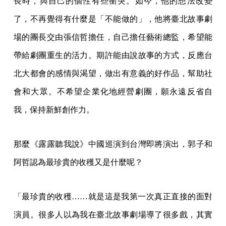
長時，與自己的個性有些衝突。如今，他的想法改變
了，不再覺得有什麼是「不能做的」，他將臺北故事劇
場的團長交由張信哲擔任，自己擔任藝術總監，希望能
帶給劇團重生的活力。期許能由說故事的方式，反應台
北大都會的感情與渴望，做出有意義的好作品，幫助社
會和大眾。不希望企業化地經營劇團，願永遠反省自
我，保持新鮮創作力。
那麼《露露聽我說》中國巡演到台灣即將演出，郭子和
阿哲認為最珍貴的收穫又是什麼呢？
「最珍貴的收穫……就是這是我第一次真正直接的面對
演員。很多人以為我在臺北故事劇場導了很多戲，其實