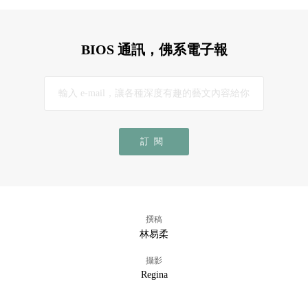
BIOS 通訊，佛系電子報
訂閱
撰稿
林易柔
攝影
Regina