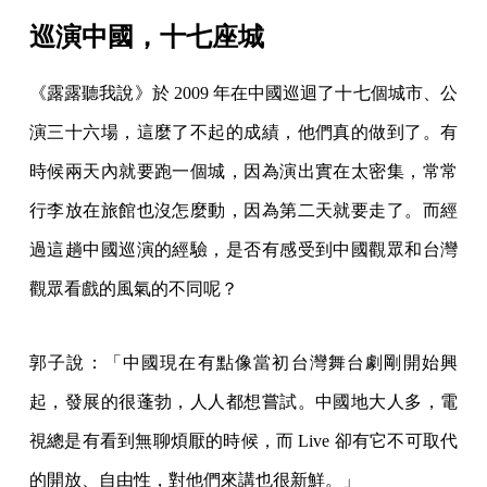
巡演中國，十七座城
《露露聽我說》於 2009 年在中國巡迴了十七個城市、公
演三十六場，這麼了不起的成績，他們真的做到了。有
時候兩天內就要跑一個城，因為演出實在太密集，常常
行李放在旅館也沒怎麼動，因為第二天就要走了。而經
過這趟中國巡演的經驗，是否有感受到中國觀眾和台灣
觀眾看戲的風氣的不同呢？
郭子說：「中國現在有點像當初台灣舞台劇剛開始興
起，發展的很蓬勃，人人都想嘗試。中國地大人多，電
視總是有看到無聊煩厭的時候，而 Live 卻有它不可取代
的開放、自由性，對他們來講也很新鮮。」