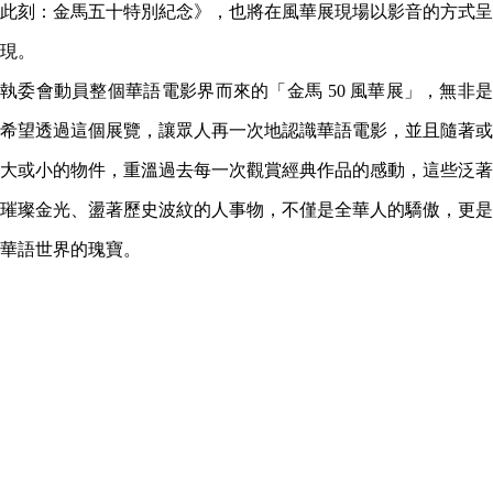
此刻：金馬五十特別紀念》，也將在風華展現場以影音的方式呈
現。
執委會動員整個華語電影界而來的「金馬 50 風華展」，無非是
希望透過這個展覽，讓眾人再一次地認識華語電影，並且隨著或
大或小的物件，重溫過去每一次觀賞經典作品的感動，這些泛著
璀璨金光、盪著歷史波紋的人事物，不僅是全華人的驕傲，更是
華語世界的瑰寶。