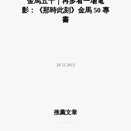
金馬五十｜再多看一場電
影：《那時此刻》金馬 50 專
書
28.11.2013
推薦文章