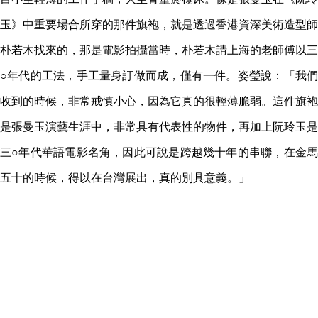
玉》中重要場合所穿的那件旗袍，就是透過香港資深美術造型師
朴若木找來的，那是電影拍攝當時，朴若木請上海的老師傅以三
○年代的工法，手工量身訂做而成，僅有一件。姿瑩說：「我們
收到的時候，非常戒慎小心，因為它真的很輕薄脆弱。這件旗袍
是張曼玉演藝生涯中，非常具有代表性的物件，再加上阮玲玉是
三○年代華語電影名角，因此可說是跨越幾十年的串聯，在金馬
五十的時候，得以在台灣展出，真的別具意義。」