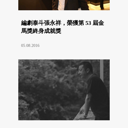
編劇泰斗張永祥，榮獲第 53 屆金
馬獎終身成就獎
05.08.2016