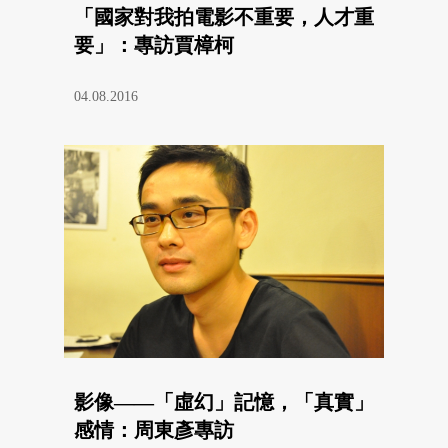
「國家對我拍電影不重要，人才重
要」：專訪賈樟柯
04.08.2016
影像——「虛幻」記憶，「真實」
感情：周東彥專訪