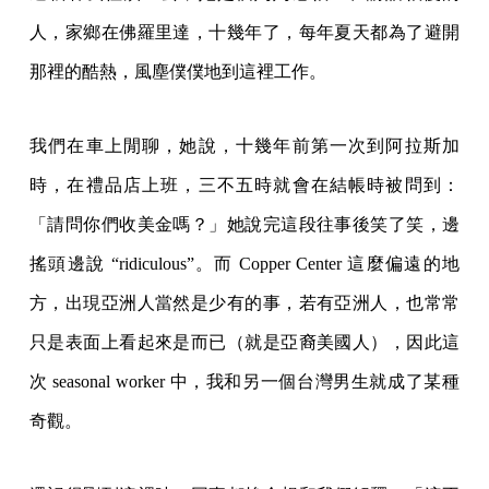
人，家鄉在佛羅里達，十幾年了，每年夏天都為了避開
那裡的酷熱，風塵僕僕地到這裡工作。
我們在車上閒聊，她說，十幾年前第一次到阿拉斯加
時，在禮品店上班，三不五時就會在結帳時被問到：
「請問你們收美金嗎？」她說完這段往事後笑了笑，邊
搖頭邊說 “ridiculous”。而 Copper Center 這麼偏遠的地
方，出現亞洲人當然是少有的事，若有亞洲人，也常常
只是表面上看起來是而已（就是亞裔美國人），因此這
次 seasonal worker 中，我和另一個台灣男生就成了某種
奇觀。