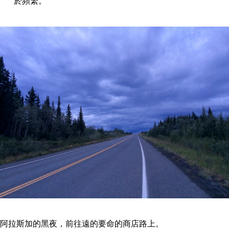
於頻繁。
阿拉斯加的黑夜，前往遠的要命的商店路上。