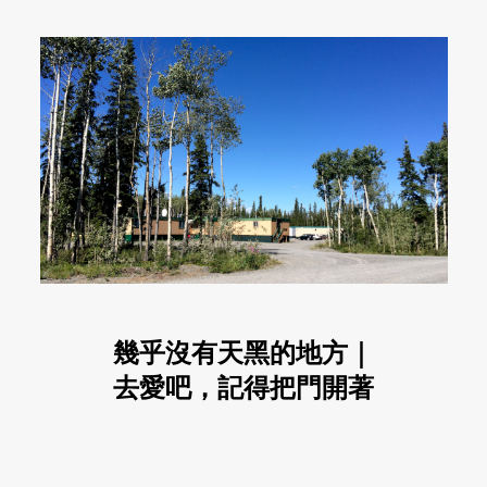
幾乎沒有天黑的地方｜
去愛吧，記得把門開著