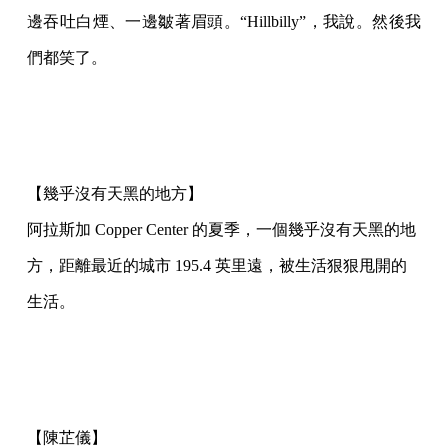
邊吞吐白煙、一邊皺著眉頭。“Hillbilly”，我說。然後我
們都笑了。
【幾乎沒有天黑的地方】
阿拉斯加 Copper Center 的夏季，一個幾乎沒有天黑的地
方，距離最近的城市 195.4 英里遠，被生活狠狠甩開的
生活。
【陳芷儀】