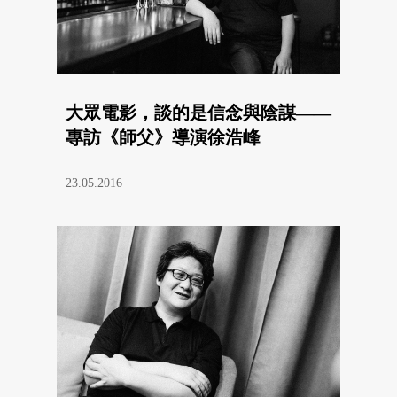
大眾電影，談的是信念與陰謀——
專訪《師父》導演徐浩峰
23.05.2016