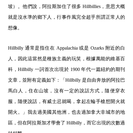
坡）。他們說，阿拉斯加住了很多 Hillbillies，意思大概
就是沒水準的鄉下人，行事作風完全超乎所謂正常人的
想像。
Hillbilly 通常是指住在 Appalachia 或是 Ozarks 附近的白
人，因此這當然是種族主義的玩笑，根據萬能的維基百
科，Hillbilly 一詞首次出現於 1900 年代一篇紐約的期刊
文章，並附有定義如下：「Hillbilly 是自由奔放的阿拉巴
馬白人，住在山坡，沒有一定的說話方式，隨便穿衣
服，隨便說話，有威士忌就喝，拿起左輪手槍想開火就
開火。」我去過美國其他洲，也去過加拿大非城市的地
區，但在阿拉斯加才學會了 Hillbilly，而它出現的次數過