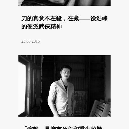
刀的真意不在殺，在藏——徐浩峰
的硬派武俠精神
23.05.2016