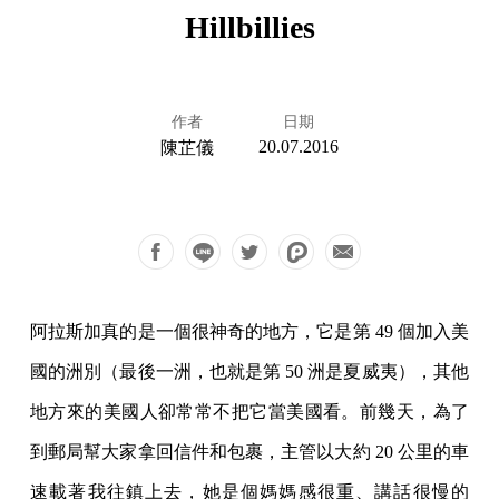
Hillbillies
作者
日期
20.07.2016
陳芷儀
阿拉斯加真的是一個很神奇的地方，它是第 49 個加入美
國的洲別（最後一洲，也就是第 50 洲是夏威夷），其他
地方來的美國人卻常常不把它當美國看。前幾天，為了
到郵局幫大家拿回信件和包裹，主管以大約 20 公里的車
速載著我往鎮上去，她是個媽媽感很重、講話很慢的