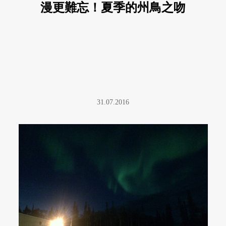
漫更難忘！夏季的州鳥之吻
31.07.2016