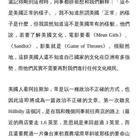
還記得剛到這裡時，同事都拚命想和我們解釋：「這不
是美國正常的樣子。」我不知道所謂美國「正常」的樣
子是什麼，但我當然知道這不是美國常有的樣貌，他們
說，若要了解美國文化，電影要看《Mean Girls》、
《Sandlot》，影集就是《Game of Thrones》。很顯然
地，這群美國人還不知道自己國家的文化在亞洲有多強
勢，而他們其實不需要再對我們進行任何文化殖民。
美國人看阿拉斯加，常是以一種政治不正確的方式，也
因此這即將成為一篇政治不正確的文章。第一次聽見
Hillbilly 這個詞，是在我和幾個同事前往商店的路上（最
近的商店要走 1.6 英里，意思就是來回超過 3 英里，而
且還要爬過一片像台東初鹿農場滑草斜坡那樣的要命山